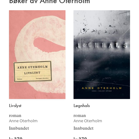
Bøker av Anne Oterholm
Livslyst
Løgnhals
roman
roman
Anne Oterholm
Anne Oterholm
Innbundet
Innbundet