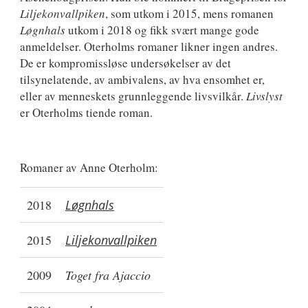
Liljekonvallpiken
, som utkom i 2015, mens romanen
Løgnhals
utkom i 2018 og fikk svært mange gode
anmeldelser. Oterholms romaner likner ingen andres.
De er kompromissløse undersøkelser av det
tilsynelatende, av ambivalens, av hva ensomhet er,
eller av menneskets grunnleggende livsvilkår.
Livslyst
er Oterholms tiende roman.
Romaner av Anne Oterholm:
2018
Løgnhals
2015
Liljekonvallpiken
2009
Toget fra Ajaccio