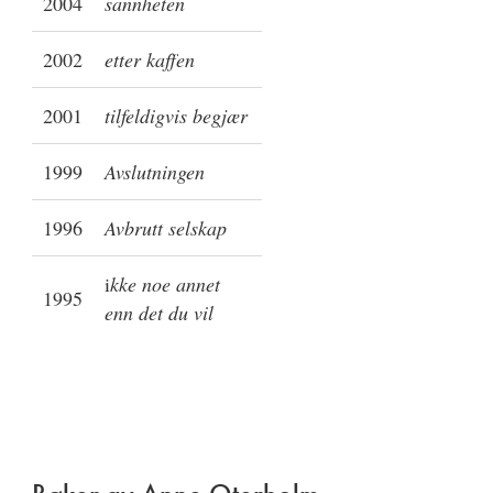
2004
sannheten
2002
etter kaffen
2001
tilfeldigvis begjær
1999
Avslutningen
1996
Avbrutt selskap
i
kke noe annet
1995
enn det du vil