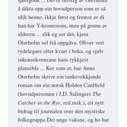
å dikta opp ein hovudperson som er så
ulik henne, ikkje først og fremst av di
han har Y-kromosom, men på grunn av
alderen ... slik eg ser det, kjem
Oterholm vel frå oppgåva. Oliver vert
tydelegare etter kvart i boka, og sjølv
inkonsekvensane hans tykkjest
plausible ... Kor som er, har Anne
Oterholm skrive ein tankevekkjande
roman om ein norsk Holden Caulfield
(hovudpersonen i J.D. Salingers
The
Catcher in the Rye
, red.mrk.), eit nytt
bidrag til journalen over den mystiske
folkegruppa Dei unge vaksne, og ho har