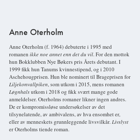
Anne Oterholm
Anne Oterholm
(f. 1964) debuterte i 1995 med
romanen
ikke noe annet enn det du vil
. For den mottok
hun Bokklubben Nye Bøkers pris Årets debutant. I
1999 fikk hun Tanums kvinnestipend, og i 2010
Aschehougprisen. Hun ble nominert til Brageprisen for
Liljekonvallpiken
, som utkom i 2015, mens romanen
Løgnhals
utkom i 2018 og fikk svært mange gode
anmeldelser. Oterholms romaner likner ingen andres.
De er kompromissløse undersøkelser av det
tilsynelatende, av ambivalens, av hva ensomhet er,
eller av menneskets grunnleggende livsvilkår.
Livslyst
er Oterholms tiende roman.