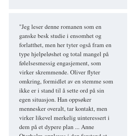
"Jeg leser denne romanen som en
ganske besk studie i ensomhet og
forlatthet, men her tyter også fram en
type hjelpeløshet og total mangel på
følelsesmessig engasjement, som
virker skremmende. Oliver flyter
omkring, formidlet av en stemme som
ikke er i stand til å sette ord på sin
egen situasjon. Han oppsøker
mennesker overalt, tar kontakt, men
virker likevel merkelig uinteressert i
dem på et dypere plan ... Anne
Oterholm oppleves i den forstand at