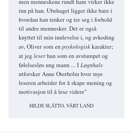
men menneskene rundt ham virker ikke
inn på han. Ubehaget ligger ikke bare i
hvordan han tenker og ter seg i forhold
til andre mennesker. Det er også
knyttet til min innlevelse i, og avkoding
av, Oliver som en
psykologisk
karakter;
at jeg
leser
han som en avstumpet og
følelsesløs ung mann ... I
Løgnhals
utforsker Anne Oterholm hvor mye
leseren arbeider for å skape mening og
motivasjon til å lese videre"
HILDE SLÅTTO, VÅRT LAND