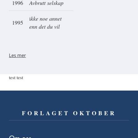
1996
Avbrutt selskap
i
kke noe annet
1995
enn det du vil
Les mer
test test
FORLAGET OKTOBER
Om oss