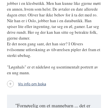
jobber i en klesbutikk. Men han kunne like gjerne møtt
en annen, hvem som helst. De avtaler en date allerede
dagen etter. Oliver har ikke behov for å ta det med ro.
Når han er i Oslo, jobber han i en databutikk. Han
spiser lite eller ingenting, tar seg en øl, gamer. Lar seg
drive rundt. Her og der kan han sitte og betrakte folk,
gjerne damer.
Er det noen gang sant, det han sier? I Olivers
tvilsomme utforskning av tilværelsen pipler det fram et
sterkt ubehag.
"Løgnhals" er et nådeløst og usentimentalt portrett av
en ung mann.
Vis info om boka
"Fornøyelig om et mannebarn ... det er