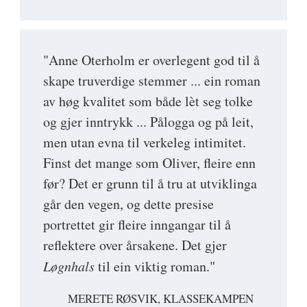
"Anne Oterholm er overlegent god til å
skape truverdige stemmer ... ein roman
av høg kvalitet som både lèt seg tolke
og gjer inntrykk ... Pålogga og på leit,
men utan evna til verkeleg intimitet.
Finst det mange som Oliver, fleire enn
før? Det er grunn til å tru at utviklinga
går den vegen, og dette presise
portrettet gir fleire inngangar til å
reflektere over årsakene. Det gjer
Løgnhals
til ein viktig roman."
MERETE RØSVIK, KLASSEKAMPEN