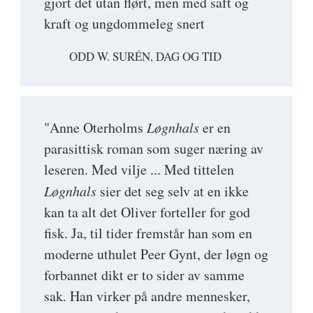
gjort det utan flørt, men med saft og
kraft og ungdommeleg snert
ODD W. SURÉN, DAG OG TID
"Anne Oterholms
Løgnhals
er en
parasittisk roman som suger næring av
leseren. Med vilje ... Med tittelen
Løgnhals
sier det seg selv at en ikke
kan ta alt det Oliver forteller for god
fisk. Ja, til tider fremstår han som en
moderne uthulet Peer Gynt, der løgn og
forbannet dikt er to sider av samme
sak. Han virker på andre mennesker,