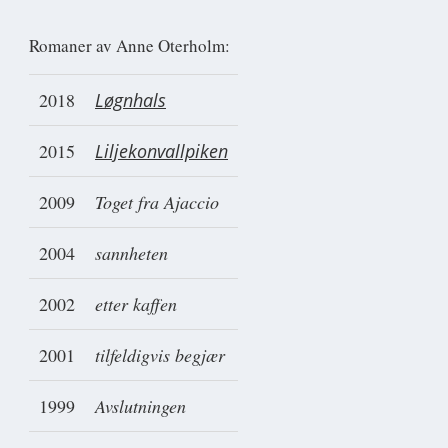
Romaner av Anne Oterholm:
2018
Løgnhals
2015
Liljekonvallpiken
2009
Toget fra Ajaccio
2004
sannheten
2002
etter kaffen
2001
tilfeldigvis begjær
1999
Avslutningen