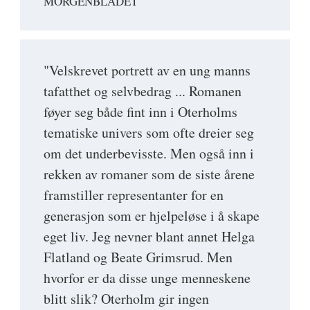
MORGENBLADET
"Velskrevet portrett av en ung manns
tafatthet og selvbedrag ... Romanen
føyer seg både fint inn i Oterholms
tematiske univers som ofte dreier seg
om det underbevisste. Men også inn i
rekken av romaner som de siste årene
framstiller representanter for en
generasjon som er hjelpeløse i å skape
eget liv. Jeg nevner blant annet Helga
Flatland og Beate Grimsrud. Men
hvorfor er da disse unge menneskene
blitt slik? Oterholm gir ingen