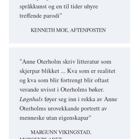
språkkunst og en til tider uhyre
treffende parodi"
KENNETH MOE, AFTENPOSTEN
"Anne Oterholm skriv litteratur som
skjerpar blikket ... Kva som er realitet
og kva som blir fortrengt blir oftast
verande uvisst i Oterholms bøker.
Løgnhals
føyer seg inn i rekka av Anne
Oterholms urovekkande portrett av
menneske utan eigenskapar"
MARGUNN VIKINGSTAD,