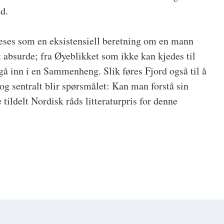
ld.
eses som en eksistensiell beretning om en mann
t absurde; fra Øyeblikket som ikke kan kjedes til
gå inn i en Sammenheng. Slik føres Fjord også til å
, og sentralt blir spørsmålet: Kan man forstå sin
 tildelt Nordisk råds litteraturpris for denne