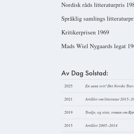
Nordisk råds litteraturpris 19
Språklig samlings litteraturp
Kritikerprisen 1969
Mads Wiel Nygaards legat 19
Av Dag Solstad:
2025
En sann svir! Det Norske Trav
2021
Artikler om litteratur 2015–
2019
Tredje, og siste, roman om Bj
2015
Artikler 2005–2014