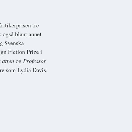
ritikerprisen tre
 også blant annet
og Svenska
gn Fiction Prize i
 atten
og
Professor
sere som Lydia Davis,