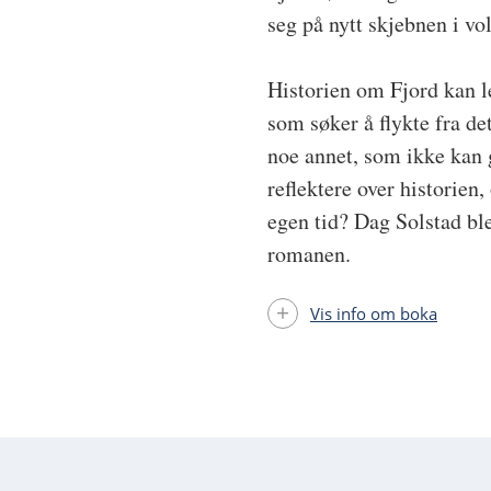
seg på nytt skjebnen i vo
Historien om Fjord kan l
som søker å flykte fra de
noe annet, som ikke kan 
reflektere over historien
egen tid? Dag Solstad ble
romanen.
Vis info om boka