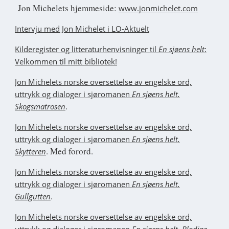
Jon Michelets hjemmeside:
www.jonmichelet.com
Intervju med Jon Michelet i LO-Aktuelt
Kilderegister og litteraturhenvisninger til
En sjøens helt
:
Velkommen til mitt bibliotek!
Jon Michelets norske oversettelse av engelske ord,
uttrykk og dialoger i sjøromanen
En sjøens helt.
.
Skogsmatrosen
Jon Michelets norske oversettelse av engelske ord,
uttrykk og dialoger i sjøromanen
En sjøens helt.
. Med forord.
Skytteren
Jon Michelets norske oversettelse av engelske ord,
uttrykk og dialoger i sjøromanen
En sjøens helt.
.
Gullgutten
J
on Michelets norske oversettelse av engelske ord,