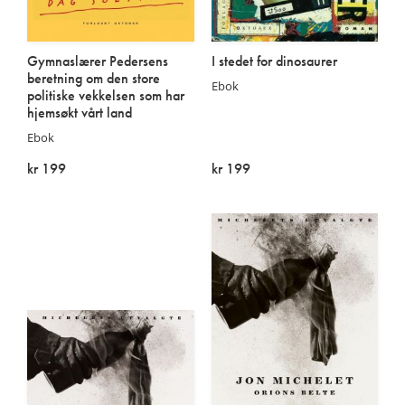
Gymnaslærer Pedersens
I stedet for dinosaurer
beretning om den store
Ebok
politiske vekkelsen som har
hjemsøkt vårt land
Ebok
kr 199
kr 199
På lager
På lager