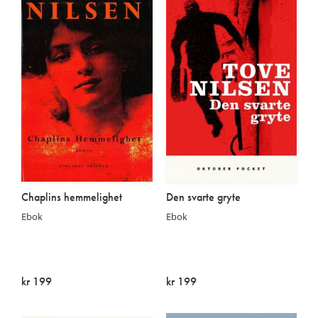
Chaplins hemmelighet
Den svarte gryte
Ebok
Ebok
kr 199
kr 199
På lager
På lager