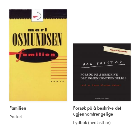
På lager
På lager
Familien
Forsøk på å beskrive det
ugjennomtrengelige
Pocket
Lydbok (nedlastbar)