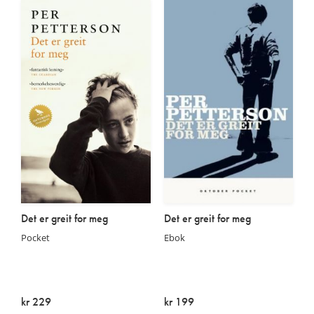
Det er greit for meg
Det er greit for meg
Pocket
Ebok
kr 229
kr 199