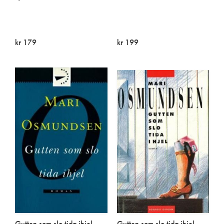
kr 179
kr 199
På lager
På lager
Gutten som slo tida ihjel
Gutten som slo tida ihjel