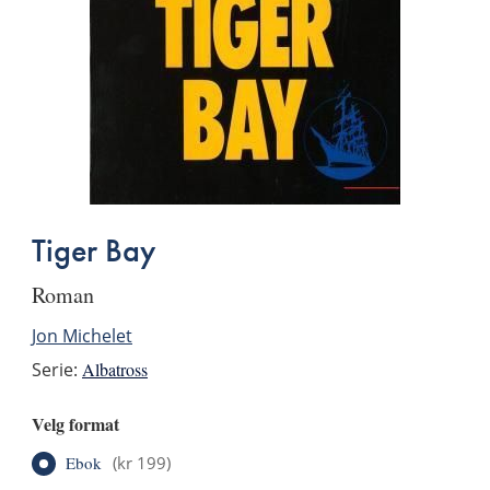
Tiger Bay
roman
Jon Michelet
Serie:
Albatross
Velg format
Ebok
(
kr 199
)