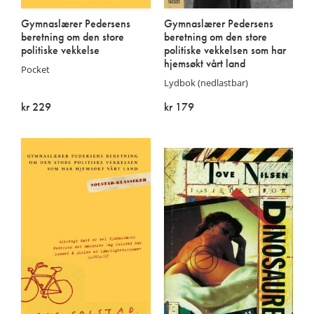
Gymnaslærer Pedersens
Gymnaslærer Pedersens
beretning om den store
beretning om den store
politiske vekkelse
politiske vekkelsen som har
hjemsøkt vårt land
Pocket
Lydbok (nedlastbar)
kr 229
kr 179
På lager
På lager