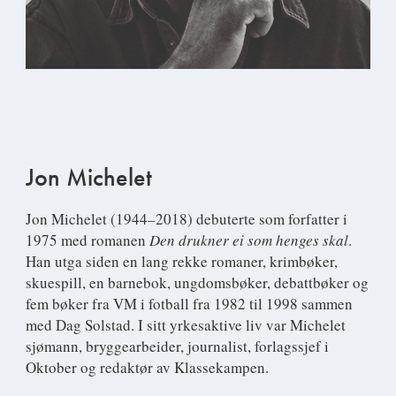
Jon Michelet
Jon Michelet
(1944–2018) debuterte som forfatter i
1975 med romanen
Den drukner ei som henges skal
.
Han utga siden en lang rekke romaner, krimbøker,
skuespill, en barnebok, ungdomsbøker, debattbøker og
fem bøker fra VM i fotball fra 1982 til 1998 sammen
med Dag Solstad. I sitt yrkesaktive liv var Michelet
sjømann, bryggearbeider, journalist, forlagssjef i
Oktober og redaktør av Klassekampen.