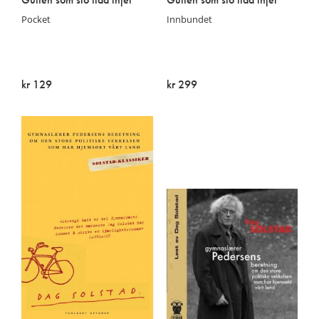
Pocket
Innbundet
kr 129
kr 299
Utsolgt
Utsolgt