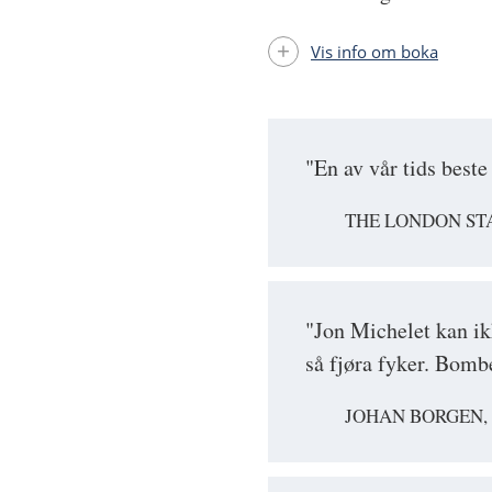
Vis info om boka
"En av vår tids best
THE LONDON S
"Jon Michelet kan ik
så fjøra fyker. Bomb
JOHAN BORGEN,