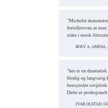
"Michelet demonstrer
fortellerevne at man
måte i norsk litteratu
ROLV A. AMDAL
"her er en dramatisk 
blodig og langvarig
hensynsløs sovjetisk
Dette er profesjonelt
IVAR OLSTAD, 