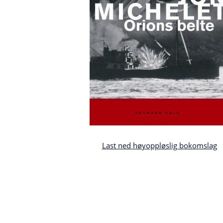
Last ned høyoppløslig bokomslag