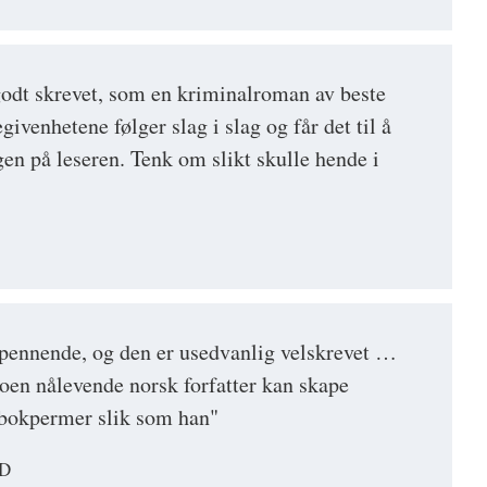
odt skrevet, som en kriminalroman av beste
ivenhetene følger slag i slag og får det til å
gen på leseren. Tenk om slikt skulle hende i
pennende, og den er usedvanlig velskrevet …
oen nålevende norsk forfatter kan skape
bokpermer slik som han"
D