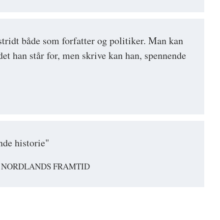
tridt både som forfatter og politiker. Man kan
det han står for, men skrive kan han, spennende
nde historie"
, NORDLANDS FRAMTID