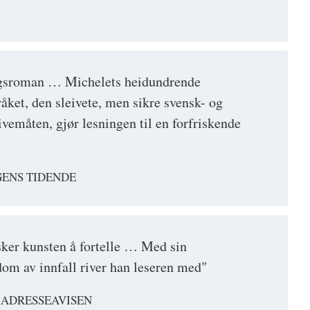
ngsroman … Michelets heidundrende
ket, den sleivete, men sikre svensk- og
vemåten, gjør lesningen til en forfriskende
RGENS TIDENDE
ker kunsten å fortelle … Med sin
dom av innfall river han leseren med"
 ADRESSEAVISEN