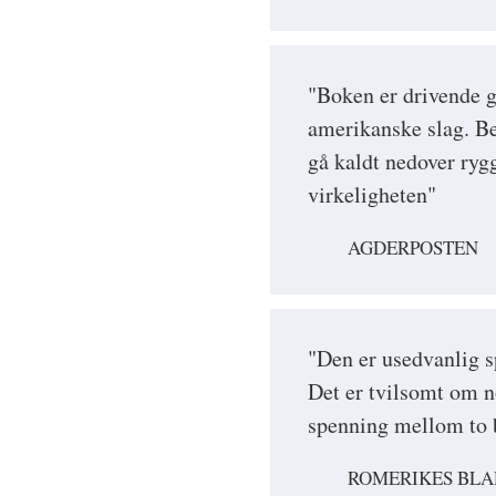
"Boken er drivende g
amerikanske slag. Beg
gå kaldt nedover ryg
virkeligheten"
AGDERPOSTEN
"Den er usedvanlig s
Det er tvilsomt om n
spenning mellom to 
ROMERIKES BLA