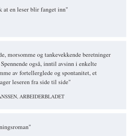
 at en leser blir fanget inn"
nde, morsomme og tankevekkende beretninger
. Spennende også, inntil avsinn i enkelte
me av fortellerglede og spontanitet, et
ager leseren fra side til side"
HANSSEN, ARBEIDERBLADET
nningsroman"