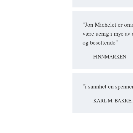
"Jon Michelet er oms
være uenig i mye av 
og besettende"
FINNMARKEN
"i sannhet en spenne
KARL M. BAKKE