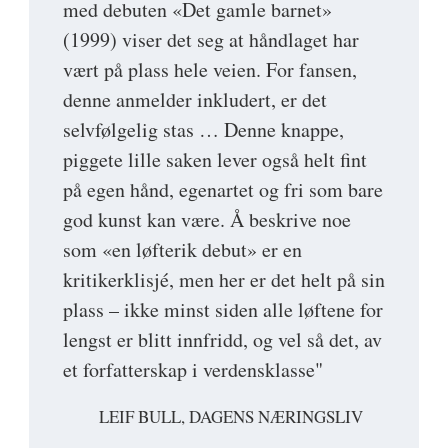
med debuten «Det gamle barnet»
(1999) viser det seg at håndlaget har
vært på plass hele veien. For fansen,
denne anmelder inkludert, er det
selvfølgelig stas … Denne knappe,
piggete lille saken lever også helt fint
på egen hånd, egenartet og fri som bare
god kunst kan være. Å beskrive noe
som «en løfterik debut» er en
kritikerklisjé, men her er det helt på sin
plass – ikke minst siden alle løftene for
lengst er blitt innfridd, og vel så det, av
et forfatterskap i verdensklasse"
LEIF BULL, DAGENS NÆRINGSLIV