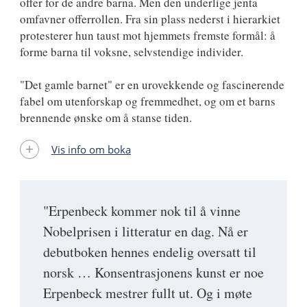
offer for de andre barna. Men den underlige jenta
omfavner offerrollen. Fra sin plass nederst i hierarkiet
protesterer hun taust mot hjemmets fremste formål: å
forme barna til voksne, selvstendige individer.
"Det gamle barnet" er en urovekkende og fascinerende
fabel om utenforskap og fremmedhet, og om et barns
brennende ønske om å stanse tiden.
Vis info om boka
"Erpenbeck kommer nok til å vinne
Nobelprisen i litteratur en dag. Nå er
debutboken hennes endelig oversatt til
norsk … Konsentrasjonens kunst er noe
Erpenbeck mestrer fullt ut. Og i møte