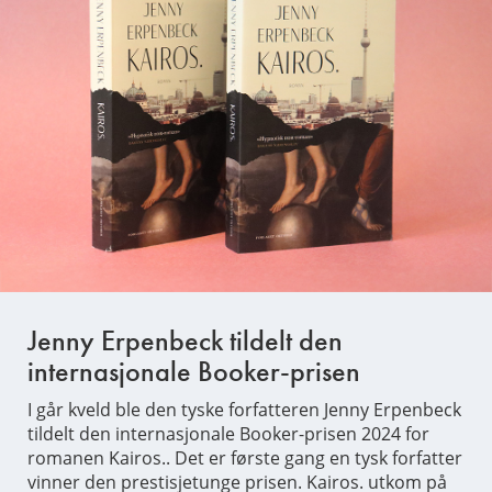
Jenny Erpenbeck tildelt den
internasjonale Booker-prisen
I går kveld ble den tyske forfatteren Jenny Erpenbeck
tildelt den internasjonale Booker-prisen 2024 for
romanen Kairos.. Det er første gang en tysk forfatter
vinner den prestisjetunge prisen. Kairos. utkom på