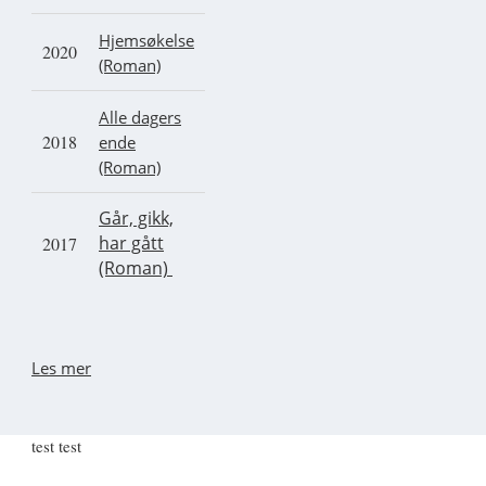
Hjemsøkelse
2020
(Roman)
Alle dagers
2018
ende
(Roman)
Går, gikk,
har gått
2017
(Roman)
Les mer
test test