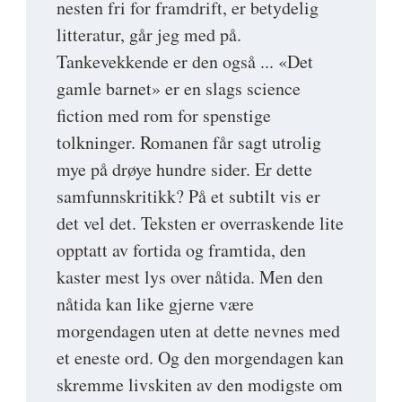
nesten fri for framdrift, er betydelig
litteratur, går jeg med på.
Tankevekkende er den også ... «Det
gamle barnet» er en slags science
fiction med rom for spenstige
tolkninger. Romanen får sagt utrolig
mye på drøye hundre sider. Er dette
samfunnskritikk? På et subtilt vis er
det vel det. Teksten er overraskende lite
opptatt av fortida og framtida, den
kaster mest lys over nåtida. Men den
nåtida kan like gjerne være
morgendagen uten at dette nevnes med
et eneste ord. Og den morgendagen kan
skremme livskiten av den modigste om