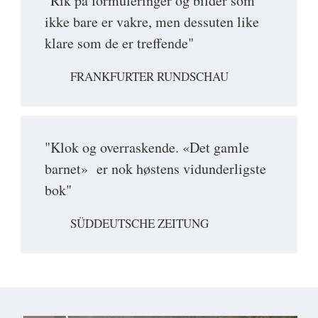
"Rik på formuleringer og bilder som
ikke bare er vakre, men dessuten like
klare som de er treffende"
FRANKFURTER RUNDSCHAU
"Klok og overraskende. «Det gamle
barnet» er nok høstens vidunderligste
bok"
SÜDDEUTSCHE ZEITUNG