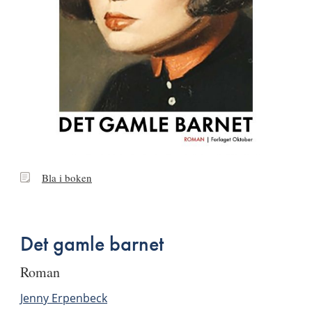
Bla
Bla i boken
i
boken
Det gamle barnet
roman
Jenny Erpenbeck