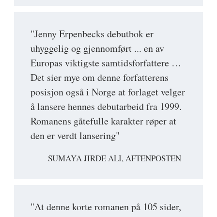
"Jenny Erpenbecks debutbok er
uhyggelig og gjennomført ... en av
Europas viktigste samtidsforfattere …
Det sier mye om denne forfatterens
posisjon også i Norge at forlaget velger
å lansere hennes debutarbeid fra 1999.
Romanens gåtefulle karakter røper at
den er verdt lansering"
SUMAYA JIRDE ALI, AFTENPOSTEN
"At denne korte romanen på 105 sider,