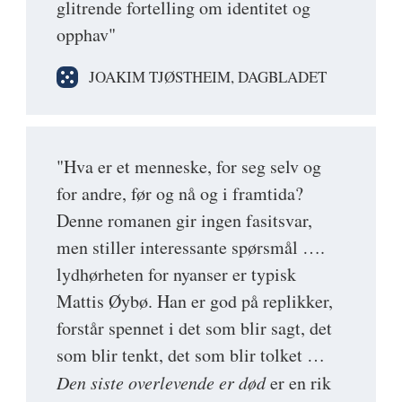
glitrende fortelling om identitet og
opphav"
JOAKIM TJØSTHEIM, DAGBLADET
"Hva er et menneske, for seg selv og
for andre, før og nå og i framtida?
Denne romanen gir ingen fasitsvar,
men stiller interessante spørsmål ….
lydhørheten for nyanser er typisk
Mattis Øybø. Han er god på replikker,
forstår spennet i det som blir sagt, det
som blir tenkt, det som blir tolket …
Den siste overlevende er død
er en rik