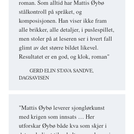
roman. Som alltid har Mattis Øybø
stålkontroll på språket, og
komposisjonen. Han viser ikke fram
alle brikker, alle detaljer, i puslespillet,
men stoler på at leseren ser i hvert fall
glimt av det større bildet likevel.
Resultatet er en god, og klok, roman"
GERD ELIN STAVA SANDVE,
DAGSAVISEN
"Mattis Øybø leverer sjonglørkunst
med krigen som innsats … Her
utforskar Øybø både kva som skjer i