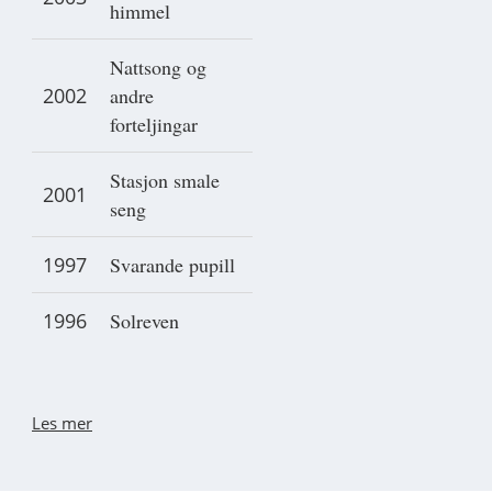
himmel
Nattsong og
2002
andre
forteljingar
Stasjon smale
2001
seng
1997
Svarande pupill
1996
Solreven
Les mer