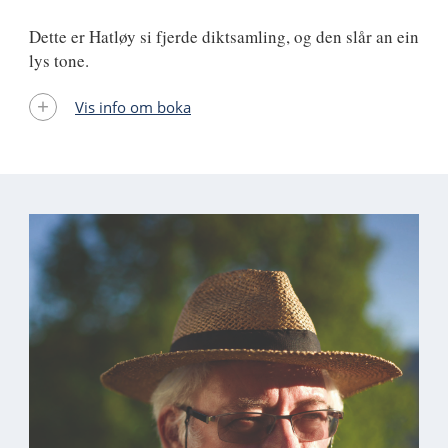
Dette er Hatløy si fjerde diktsamling, og den slår an ein
lys tone.
Vis info om boka