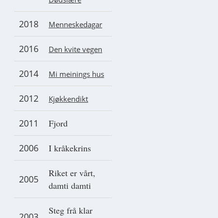
2018
Menneskedagar
2016
Den kvite vegen
2014
Mi meinings hus
2012
Kjøkkendikt
2011
Fjord
2006
I kråkekrins
Riket er vårt,
2005
damti damti
Steg frå klar
2003