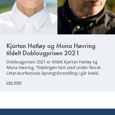
Kjartan Hatløy og Mona Høvring
tildelt Doblougprisen 2021
Doblougprisen 2021 er tildelt Kjartan Hatløy og
Mona Høvring. Tildelingen fant sted under Norsk
Litteraturfestivals åpningsforestilling i går kveld.
Les mer