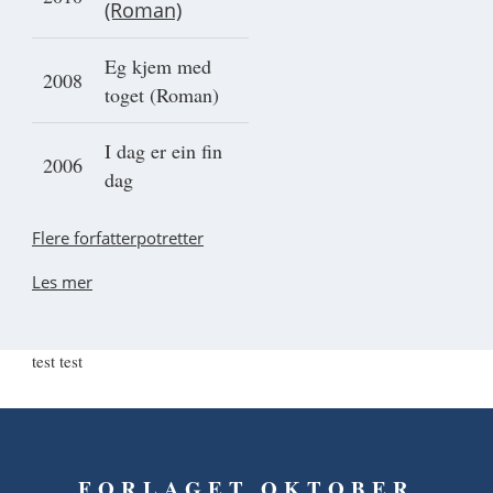
(Roman)
Eg kjem med
2008
toget (Roman)
I dag er ein fin
2006
dag
Flere forfatterpotretter
Les mer
test test
FORLAGET OKTOBER