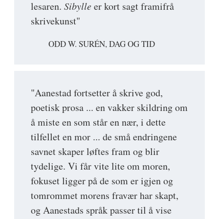
lesaren.
Sibylle
er kort sagt framifrå
skrivekunst"
ODD W. SURÉN, DAG OG TID
"Aanestad fortsetter å skrive god,
poetisk prosa ... en vakker skildring om
å miste en som står en nær, i dette
tilfellet en mor ... de små endringene
savnet skaper løftes fram og blir
tydelige. Vi får vite lite om moren,
fokuset ligger på de som er igjen og
tomrommet morens fravær har skapt,
og Aanestads språk passer til å vise