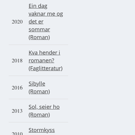
Ein dag
vaknar me og
2020
det er
sommar
(Roman)
Kva hender i
2018
romanen?
(Faglitteratur)
Sibylle
2016
(Roman)
Sol, seier ho
2013
(Roman)
Stormkyss
2010