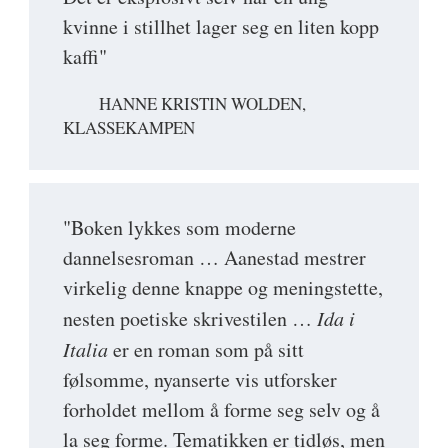
kvinne i stillhet lager seg en liten kopp
kaffi"
HANNE KRISTIN WOLDEN,
KLASSEKAMPEN
"Boken lykkes som moderne
dannelsesroman … Aanestad mestrer
virkelig denne knappe og meningstette,
nesten poetiske skrivestilen …
Ida i
Italia
er en roman som på sitt
følsomme, nyanserte vis utforsker
forholdet mellom å forme seg selv og å
la seg forme. Tematikken er tidløs, men