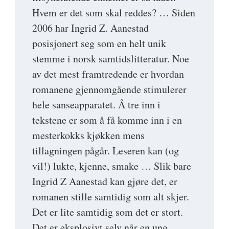
Hvem er det som skal reddes? … Siden
2006 har Ingrid Z. Aanestad
posisjonert seg som en helt unik
stemme i norsk samtidslitteratur. Noe
av det mest framtredende er hvordan
romanene gjennomgående stimulerer
hele sanseapparatet. Å tre inn i
tekstene er som å få komme inn i en
mesterkokks kjøkken mens
tillagningen pågår. Leseren kan (og
vil!) lukte, kjenne, smake … Slik bare
Ingrid Z Aanestad kan gjøre det, er
romanen stille samtidig som alt skjer.
Det er lite samtidig som det er stort.
Det er eksplosivt selv når en ung