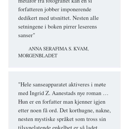
metafor fra fotografiet kan en si
forfatteren jobber imponerende
dedikert med utsnittet. Nesten alle
setningene i boken pirrer leserens
sanser"
ANNA SERAFIMA S. KVAM,
MORGENBLADET
"Hele sanseapparatet aktiveres i møte
med Ingrid Z. Aanestads nye roman …
Hun er en forfatter man kjenner igjen
etter noen få ord. Det korthugne, nakne,
nesten mystiske språket som tross sin
tilsynelatende enkelhet er så ladet.