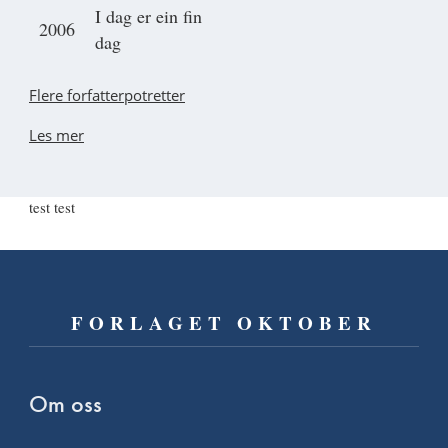
I dag er ein fin
2006
dag
Flere forfatterpotretter
Les mer
test test
FORLAGET OKTOBER
Om oss