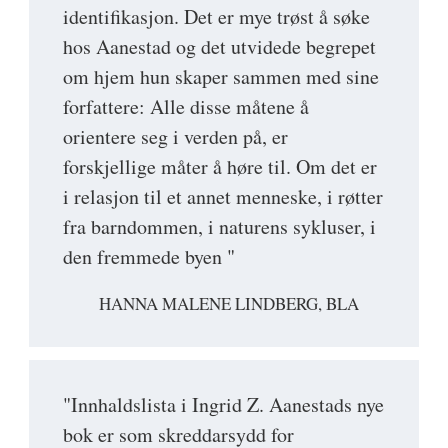
identifikasjon. Det er mye trøst å søke
hos Aanestad og det utvidede begrepet
om hjem hun skaper sammen med sine
forfattere: Alle disse måtene å
orientere seg i verden på, er
forskjellige måter å høre til. Om det er
i relasjon til et annet menneske, i røtter
fra barndommen, i naturens sykluser, i
den fremmede byen "
HANNA MALENE LINDBERG, BLA
"Innhaldslista i Ingrid Z. Aanestads nye
bok er som skreddarsydd for