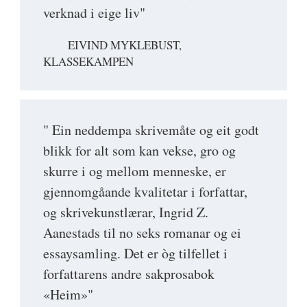
verknad i eige liv"
EIVIND MYKLEBUST,
KLASSEKAMPEN
" Ein neddempa skrivemåte og eit godt
blikk for alt som kan vekse, gro og
skurre i og mellom menneske, er
gjennomgåande kvalitetar i forfattar,
og skrivekunstlærar, Ingrid Z.
Aanestads til no seks romanar og ei
essaysamling. Det er òg tilfellet i
forfattarens andre sakprosabok
«Heim»"