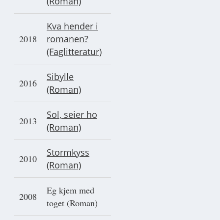
(Roman)
Kva hender i
2018
romanen?
(Faglitteratur)
Sibylle
2016
(Roman)
Sol, seier ho
2013
(Roman)
Stormkyss
2010
(Roman)
Eg kjem med
2008
toget (Roman)