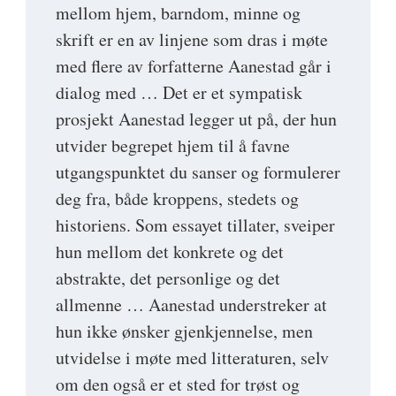
mellom hjem, barndom, minne og
skrift er en av linjene som dras i møte
med flere av forfatterne Aanestad går i
dialog med … Det er et sympatisk
prosjekt Aanestad legger ut på, der hun
utvider begrepet hjem til å favne
utgangspunktet du sanser og formulerer
deg fra, både kroppens, stedets og
historiens. Som essayet tillater, sveiper
hun mellom det konkrete og det
abstrakte, det personlige og det
allmenne … Aanestad understreker at
hun ikke ønsker gjenkjennelse, men
utvidelse i møte med litteraturen, selv
om den også er et sted for trøst og