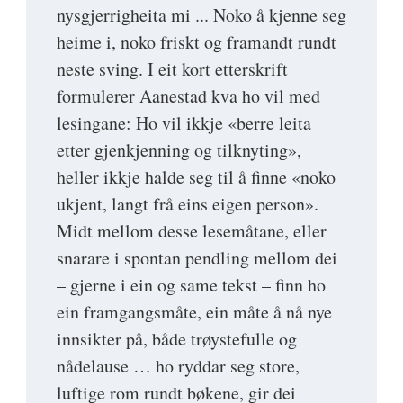
nysgjerrigheita mi ... Noko å kjenne seg
heime i, noko friskt og framandt rundt
neste sving. I eit kort etterskrift
formulerer Aanestad kva ho vil med
lesingane: Ho vil ikkje «berre leita
etter gjenkjenning og tilknyting»,
heller ikkje halde seg til å finne «noko
ukjent, langt frå eins eigen person».
Midt mellom desse lesemåtane, eller
snarare i spontan pendling mellom dei
– gjerne i ein og same tekst – finn ho
ein framgangsmåte, ein måte å nå nye
innsikter på, både trøystefulle og
nådelause … ho ryddar seg store,
luftige rom rundt bøkene, gir dei