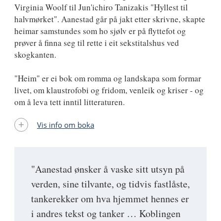
Virginia Woolf til Jun'ichiro Tanizakis "Hyllest til
halvmørket". Aanestad går på jakt etter skrivne, skapte
heimar samstundes som ho sjølv er på flyttefot og
prøver å finna seg til rette i eit sekstitalshus ved
skogkanten.
"Heim" er ei bok om romma og landskapa som formar
livet, om klaustrofobi og fridom, venleik og kriser - og
om å leva tett inntil litteraturen.
Vis info om boka
"Aanestad ønsker å vaske sitt utsyn på
verden, sine tilvante, og tidvis fastlåste,
tankerekker om hva hjemmet hennes er
i andres tekst og tanker … Koblingen