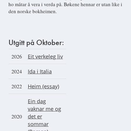
ho måtar å vera i verda på. Bøkene hennar er utan like i
den norske bokheimen.
Utgitt på Oktober:
2026
Eit verkeleg liv
2024
Ida i Italia
2022
Heim (essay)
Ein dag
vaknar me og
2020
det er
sommar