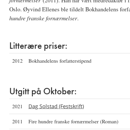
fornærmelser
(2011). Han har vært medredaktør i li
Oslo. Øyvind Ellenes ble tildelt Bokhandelens forf
hundre franske fornærmelser
.
Litterære priser:
2012
Bokhandelens forfatterstipend
Utgitt på Oktober:
2021
Dag Solstad (Festskrift)
2011
Fire hundre franske fornærmelser (Roman)