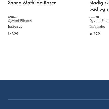
Sanna Mathilde Rosen
Stadig s
bad og s
roman
roman
Øyvind Ellenes
Øyvind Elle
Innbundet
Innbundet
kr 329
kr 299