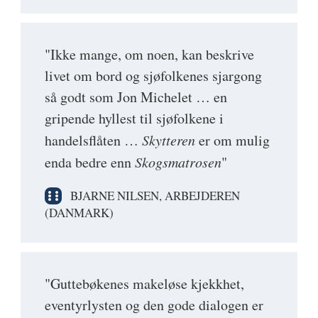
"Ikke mange, om noen, kan beskrive
livet om bord og sjøfolkenes sjargong
så godt som Jon Michelet … en
gripende hyllest til sjøfolkene i
handelsflåten …
Skytteren
er om mulig
enda bedre enn
Skogsmatrosen
"
BJARNE NILSEN, ARBEJDEREN
(DANMARK)
"Guttebøkenes makeløse kjekkhet,
eventyrlysten og den gode dialogen er