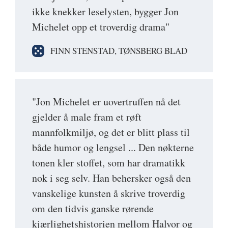
ikke knekker leselysten, bygger Jon
Michelet opp et troverdig drama"
FINN STENSTAD, TØNSBERG BLAD
"Jon Michelet er uovertruffen nå det
gjelder å male fram et røft
mannfolkmiljø, og det er blitt plass til
både humor og lengsel ... Den nøkterne
tonen kler stoffet, som har dramatikk
nok i seg selv. Han behersker også den
vanskelige kunsten å skrive troverdig
om den tidvis ganske rørende
kjærlighetshistorien mellom Halvor og