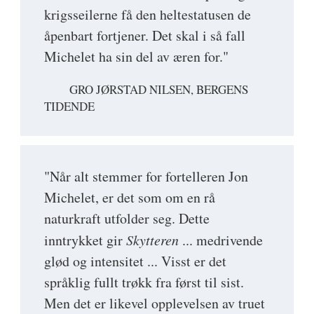
krigsseilerne få den heltestatusen de
åpenbart fortjener. Det skal i så fall
Michelet ha sin del av æren for."
GRO JØRSTAD NILSEN, BERGENS
TIDENDE
"Når alt stemmer for fortelleren Jon
Michelet, er det som om en rå
naturkraft utfolder seg. Dette
inntrykket gir
Skytteren
... medrivende
glød og intensitet ... Visst er det
språklig fullt trøkk fra først til sist.
Men det er likevel opplevelsen av truet