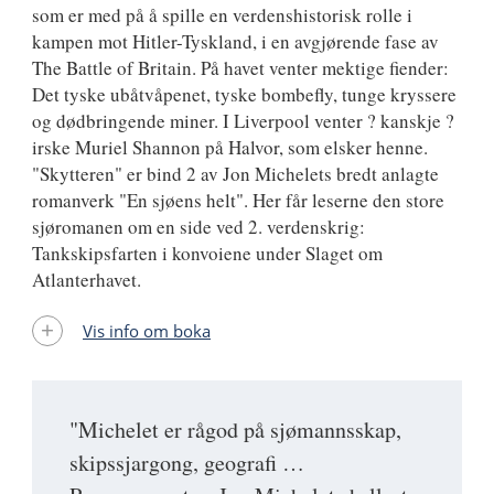
som er med på å spille en verdenshistorisk rolle i
kampen mot Hitler-Tyskland, i en avgjørende fase av
The Battle of Britain. På havet venter mektige fiender:
Det tyske ubåtvåpenet, tyske bombefly, tunge kryssere
og dødbringende miner. I Liverpool venter ? kanskje ?
irske Muriel Shannon på Halvor, som elsker henne.
"Skytteren" er bind 2 av Jon Michelets bredt anlagte
romanverk "En sjøens helt". Her får leserne den store
sjøromanen om en side ved 2. verdenskrig:
Tankskipsfarten i konvoiene under Slaget om
Atlanterhavet.
Vis info om boka
"Michelet er rågod på sjømannsskap,
skipssjargong, geografi …