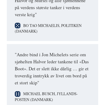
Halvor og Muriel og alle sjømennene
på verdens største tanker i verdens
verste krig"
BO TAO MICHAELIS, POLITIKEN
(DANMARK)
"Andre bind i Jon Michelets serie om
sjøhelten Halvor leder tankene til «Das
Boot». Det er slett ikke dårlig … gir et
troverdig inntrykk av livet om bord på
et stort skip"
MICHAEL BUSCH, JYLLANDS-
POSTEN (DANMARK)