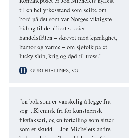
Romaneposet er Jon Michelets hyllest
til en hel yrkesstand som seilte om
bord på det som var Norges viktigste
bidrag til de alliertes seier –
handelsflåten – skrevet med kjærlighet,
humor og varme – om sjøfolk på et
lucky ship, krig og død til tross."
GURI HJELTNES, VG
"en bok som er vanskelig å legge fra
seg ...Kjemisk fri for kunstnerisk
fiksfakseri, og en fortelling som sitter
som et skudd ... Jon Michelets andre