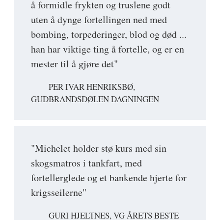
å formidle frykten og truslene godt
uten å dynge fortellingen ned med
bombing, torpederinger, blod og død ...
han har viktige ting å fortelle, og er en
mester til å gjøre det"
PER IVAR HENRIKSBØ,
GUDBRANDSDØLEN DAGNINGEN
"Michelet holder stø kurs med sin
skogsmatros i tankfart, med
fortellerglede og et bankende hjerte for
krigsseilerne"
GURI HJELTNES, VG ÅRETS BESTE