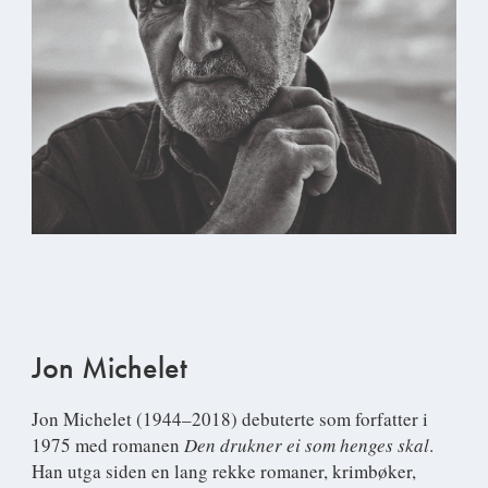
Jon Michelet
Jon Michelet
(1944–2018) debuterte som forfatter i
1975 med romanen
Den drukner ei som henges skal
.
Han utga siden en lang rekke romaner, krimbøker,