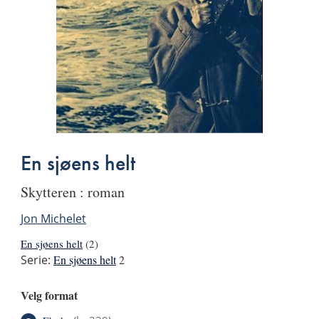
En sjøens helt
Skytteren : roman
Jon Michelet
En sjøens helt
(2)
Serie:
En sjøens helt
2
Velg format