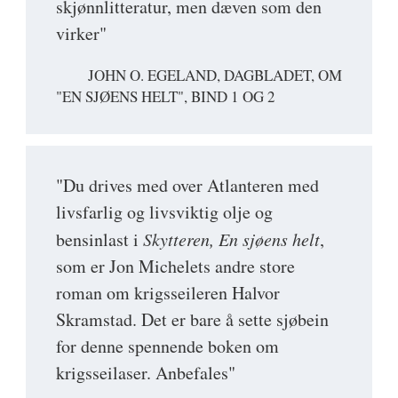
skjønnlitteratur, men dæven som den
virker"
JOHN O. EGELAND, DAGBLADET, OM
"EN SJØENS HELT", BIND 1 OG 2
"Du drives med over Atlanteren med
livsfarlig og livsviktig olje og
bensinlast i
Skytteren, En sjøens helt
,
som er Jon Michelets andre store
roman om krigsseileren Halvor
Skramstad. Det er bare å sette sjøbein
for denne spennende boken om
krigsseilaser. Anbefales"