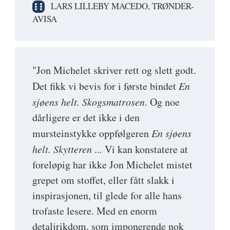
LARS LILLEBY MACEDO, TRØNDER-
AVISA
"Jon Michelet skriver rett og slett godt.
Det fikk vi bevis for i første bindet
En
sjøens helt. Skogsmatrosen
. Og noe
dårligere er det ikke i den
mursteinstykke oppfølgeren
En sjøens
helt. Skytteren
... Vi kan konstatere at
foreløpig har ikke Jon Michelet mistet
grepet om stoffet, eller fått slakk i
inspirasjonen, til glede for alle hans
trofaste lesere. Med en enorm
detaljrikdom, som imponerende nok