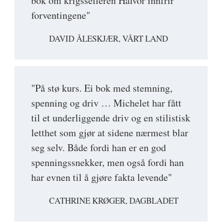
bok om krigsseileren Halvor innfrir
forventingene"
DAVID ÅLESKJÆR, VÅRT LAND
"På stø kurs. Ei bok med stemning,
spenning og driv … Michelet har fått
til et underliggende driv og en stilistisk
letthet som gjør at sidene nærmest blar
seg selv. Både fordi han er en god
spenningssnekker, men også fordi han
har evnen til å gjøre fakta levende"
CATHRINE KRØGER, DAGBLADET