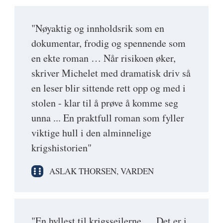
"Nøyaktig og innholdsrik som en
dokumentar, frodig og spennende som
en ekte roman … Når risikoen øker,
skriver Michelet med dramatisk driv så
en leser blir sittende rett opp og med i
stolen - klar til å prøve å komme seg
unna ... En praktfull roman som fyller
viktige hull i den alminnelige
krigshistorien"
ASLAK THORSEN, VARDEN
"En hyllest til krigsseilerne … Det er i