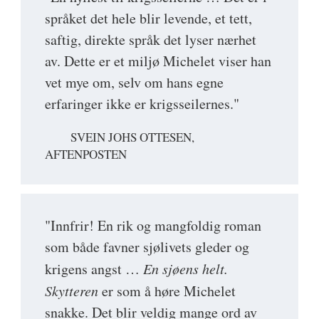
språket det hele blir levende, et tett,
saftig, direkte språk det lyser nærhet
av. Dette er et miljø Michelet viser han
vet mye om, selv om hans egne
erfaringer ikke er krigsseilernes."
SVEIN JOHS OTTESEN,
AFTENPOSTEN
"Innfrir! En rik og mangfoldig roman
som både favner sjølivets gleder og
krigens angst …
En sjøens helt.
Skytteren
er som å høre Michelet
snakke. Det blir veldig mange ord av