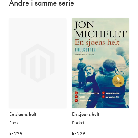
Andre i samme serie
En sjøens helt
En sjøens helt
Ebok
Pocket
kr 229
kr 229