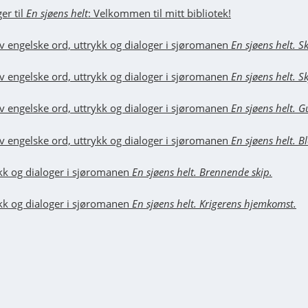
er til
En sjøens helt
: Velkommen til mitt bibliotek!
av engelske ord, uttrykk og dialoger i sjøromanen
En sjøens helt. 
av engelske ord, uttrykk og dialoger i sjøromanen
En sjøens helt. S
av engelske ord, uttrykk og dialoger i sjøromanen
En sjøens helt. G
v engelske ord, uttrykk og dialoger i sjøromanen
En sjøens helt. B
ykk og dialoger i sjøromanen
En sjøens helt. Brennende skip.
ykk og dialoger i sjøromanen
En sjøens helt. Krigerens hjemkomst.