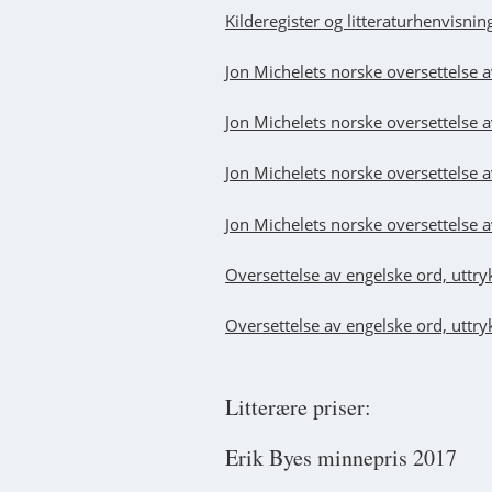
Kilderegister og litteraturhenvisning
Jon Michelets norske oversettelse 
Jon Michelets norske oversettelse 
Jon Michelets norske oversettelse 
J
on Michelets norske oversettelse a
Oversettelse av engelske ord, uttr
Oversettelse av engelske ord, uttr
Litterære priser:
Erik Byes minnepris 2017