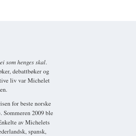
ei som henges skal
.
øker, debattbøker og
ive liv var Michelet
en.
isen for beste norske
. Sommeren 2009 ble
Enkelte av Michelets
nederlandsk, spansk,