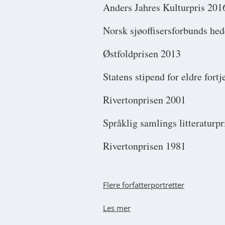
Anders Jahres Kulturpris 201
Norsk sjøoffisersforbunds hed
Østfoldprisen 2013
Statens stipend for eldre fort
Rivertonprisen 2001
Språklig samlings litteraturp
Rivertonprisen 1981
Flere forfatterportretter
Les mer