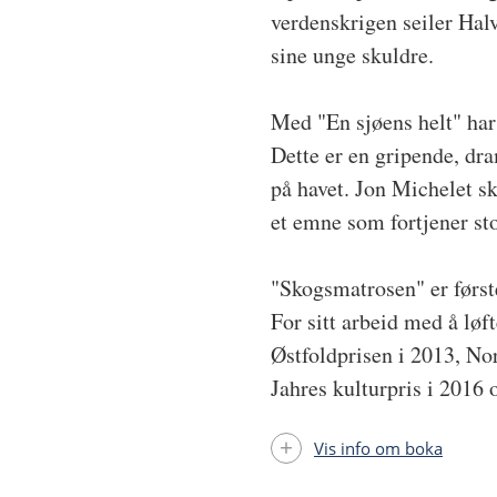
verdenskrigen seiler Halv
sine unge skuldre.
Med "En sjøens helt" har
Dette er en gripende, dr
på havet. Jon Michelet s
et emne som fortjener s
"Skogsmatrosen" er først
For sitt arbeid med å løf
Østfoldprisen i 2013, No
Jahres kulturpris i 2016
Vis info om boka