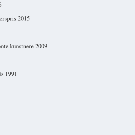
6
erspris 2015
jente kunstnere 2009
ris 1991