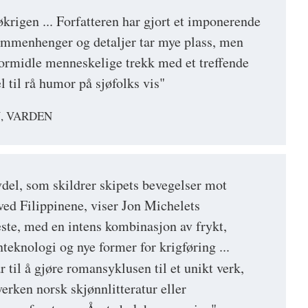
rigen ... Forfatteren har gjort et imponerende
ammenhenger og detaljer tar mye plass, men
 formidle menneskelige trekk med et treffende
el til rå humor på sjøfolks vis"
, VARDEN
del, som skildrer skipets bevegelser mot
ved Filippinene, viser Jon Michelets
este, med en intens kombinasjon av frykt,
teknologi og nye former for krigføring ...
r til å gjøre romansyklusen til et unikt verk,
erken norsk skjønnlitteratur eller