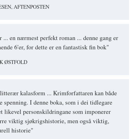
ESEN, AFTENPOSTEN
r ... en nærmest perfekt roman ... denne gang er
ende 6'er, for dette er en fantastisk fin bok"
RK ØSTFOLD
litterær kalasform ... Krimforfattaren kan både
e spenning. I denne boka, som i dei tidlegare
det likevel personskildringane som imponerer
rre viktig sjøkrigshistorie, men også viktig,
rell historie"