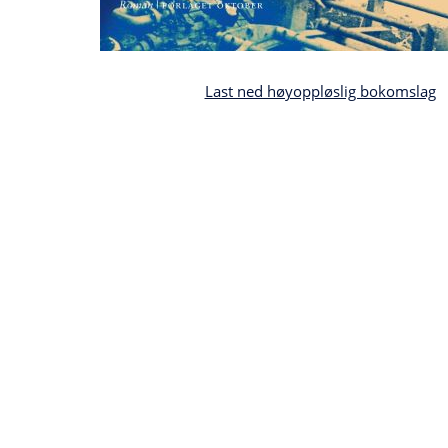
Last ned høyoppløslig bokomslag