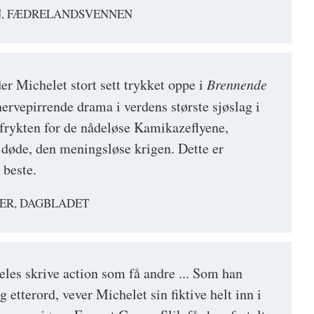
N, FÆDRELANDSVENNEN
er Michelet stort sett trykket oppe i
Brennende
nervepirrende drama i verdens største sjøslag i
, frykten for de nådeløse Kamikazeflyene,
døde, den meningsløse krigen. Dette er
 beste.
ER, DAGBLADET
les skrive action som få andre ... Som han
ig etterord, vever Michelet sin fiktive helt inn i