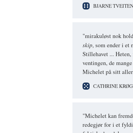
BJARNE TVEITE
"mirakuløst nok hold
skip
, som ender i et 
Stillehavet ... Heten
ventingen, de mange 
Michelet på sitt aller
CATHRINE KRØG
"Michelet kan fremde
redegjør for i et fyld