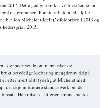
sten 2017. Dette gedigne verket vil bli stående for
norske sjøromanen. For sitt arbeid med å løfte
ne ble Jon Michelet tildelt Østfoldprisen i 2013 og
s hederspris i 2015.
armt og medrivende om mennesker og
 brukt betydelige krefter og mengder av tid på
et er etter hvert blitt tydelig at Michelet med
kapt det skjønnlitterære standardverk om de
 innsats. Han reiser et litterært minnesmerke