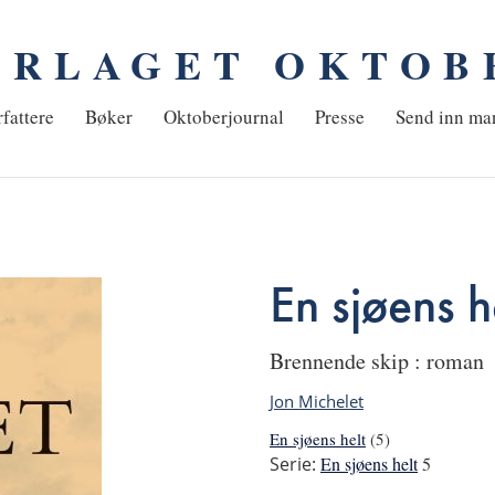
ORLAGET OKTOB
em
fattere
Bøker
Oktoberjournal
Presse
Send inn ma
En sjøens h
Brennende skip : roman
Jon Michelet
En sjøens helt
(5)
Serie:
En sjøens helt
5