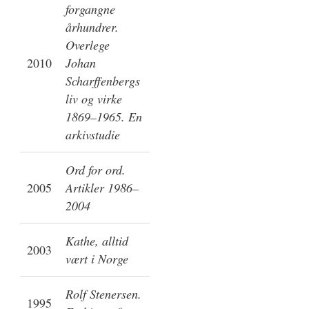
forgangne
århundrer.
Overlege
2010
Johan
Scharffenbergs
liv og virke
1869–1965. En
arkivstudie
Ord for ord.
2005
Artikler 1986–
2004
Kathe, alltid
2003
vært i Norge
Rolf Stenersen.
1995