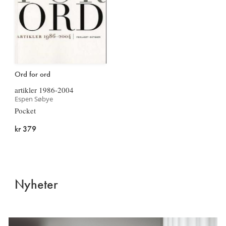
Ord for ord
artikler 1986-2004
Espen Søbye
Pocket
kr 379
Nyheter