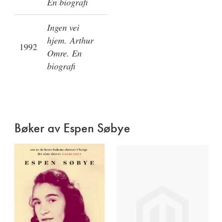
En biografi
Ingen vei
hjem. Arthur
1992
Omre. En
biografi
Bøker av Espen Søbye