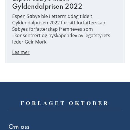
Gyldendalprisen 2022
Espen Søbye ble i ettermiddag tildelt
Gyldendalprisen 2022 for sitt forfatterskap.
Søbyes forfatterskap fremheves som
«konsentrert og nyskapende» av legatstyrets
leder Geir Mork.
Les mer
FORLAGET OKTOBER
Om oss