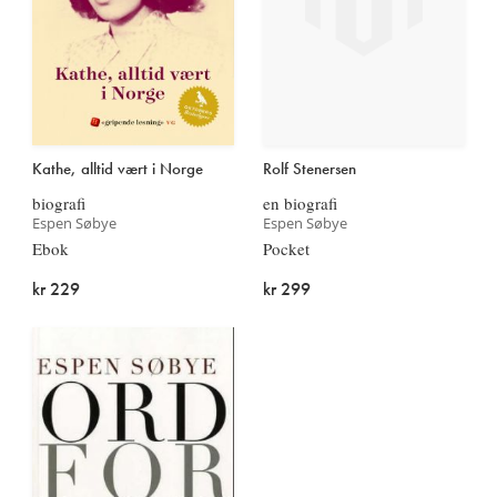
Kathe, alltid vært i Norge
Rolf Stenersen
biografi
en biografi
Espen Søbye
Espen Søbye
Ebok
Pocket
kr 229
kr 299