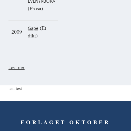
EVENYRBOKA
(Prosa)
(Et
Gape
2009
dikt)
Les mer
test test
FORLAGET OKTOBER