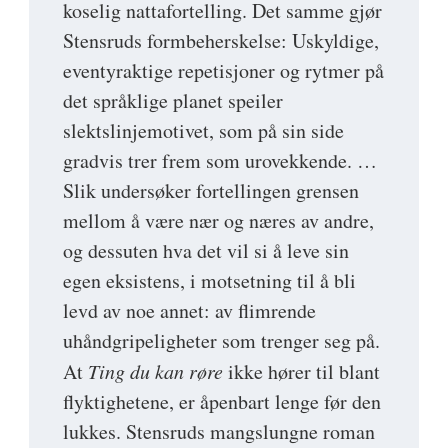
koselig nattafortelling. Det samme gjør
Stensruds formbeherskelse: Uskyldige,
eventyraktige repetisjoner og rytmer på
det språklige planet speiler
slektslinjemotivet, som på sin side
gradvis trer frem som urovekkende. …
Slik undersøker fortellingen grensen
mellom å være nær og næres av andre,
og dessuten hva det vil si å leve sin
egen eksistens, i motsetning til å bli
levd av noe annet: av flimrende
uhåndgripeligheter som trenger seg på.
At
Ting du kan røre
ikke hører til blant
flyktighetene, er åpenbart lenge før den
lukkes. Stensruds mangslungne roman