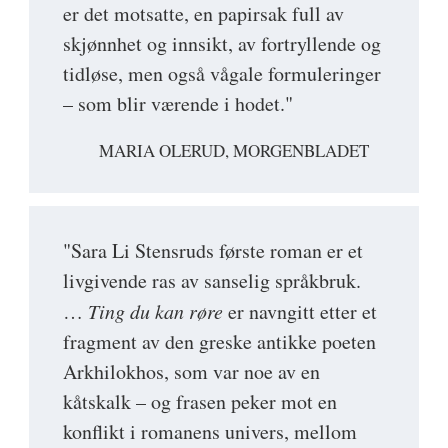
er det motsatte, en papirsak full av
skjønnhet og innsikt, av fortryllende og
tidløse, men også vågale formuleringer
– som blir værende i hodet."
MARIA OLERUD, MORGENBLADET
"Sara Li Stensruds første roman er et
livgivende ras av sanselig språkbruk.
…
Ting du kan røre
er navngitt etter et
fragment av den greske antikke poeten
Arkhilokhos, som var noe av en
kåtskalk – og frasen peker mot en
konflikt i romanens univers, mellom