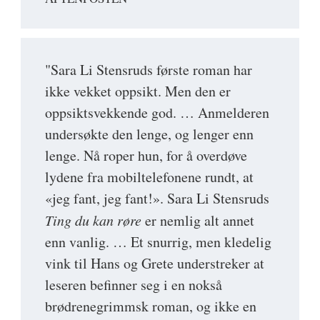
"Sara Li Stensruds første roman har
ikke vekket oppsikt. Men den er
oppsiktsvekkende god. … Anmelderen
undersøkte den lenge, og lenger enn
lenge. Nå roper hun, for å overdøve
lydene fra mobiltelefonene rundt, at
«jeg fant, jeg fant!». Sara Li Stensruds
Ting du kan røre
er nemlig alt annet
enn vanlig. … Et snurrig, men kledelig
vink til Hans og Grete understreker at
leseren befinner seg i en nokså
brødrenegrimmsk roman, og ikke en