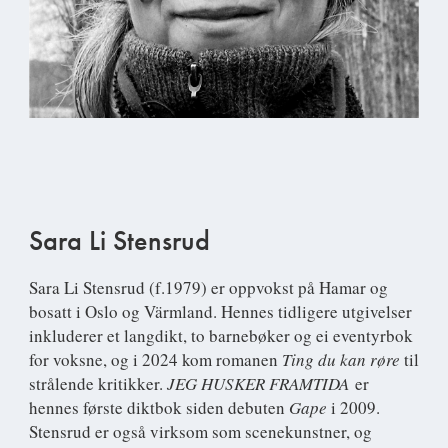
Sara Li Stensrud
Sara Li Stensrud
(f.1979) er oppvokst på Hamar og
bosatt i Oslo og Värmland. Hennes tidligere utgivelser
inkluderer et langdikt, to barnebøker og ei eventyrbok
for voksne, og i 2024 kom romanen
Ting du kan røre
til
strålende kritikker.
JEG HUSKER FRAMTIDA
er
hennes første diktbok siden debuten
Gape
i 2009.
Stensrud er også virksom som scenekunstner, og