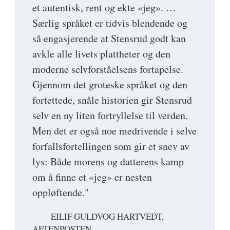
et autentisk, rent og ekte «jeg». …
Særlig språket er tidvis blendende og
så engasjerende at Stensrud godt kan
avkle alle livets plattheter og den
moderne selvforståelsens fortapelse.
Gjennom det groteske språket og den
fortettede, snåle historien gir Stensrud
selv en ny liten fortryllelse til verden.
Men det er også noe medrivende i selve
forfallsfortellingen som gir et snev av
lys: Både morens og datterens kamp
om å finne et «jeg» er nesten
oppløftende."
EILIF GULDVOG HARTVEDT,
AFTENPOSTEN