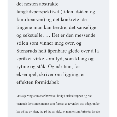
det nesten abstrakte
langtidsperspektivet (tiden, døden og
familiearven) og det konkrete, de
tingene man kan berøre, det sanselige
og seksuelle. … Det er den messende
stilen som vinner meg over, og
Stensruds helt åpenbare glede over å la
språket virke som lyd, som klang og
rytme og ståk. Og når hun, for
eksempel, skriver om ligging, er
effekten formidabel:
«Ei skjelving som etter hvert tok bolig i slektskroppen og blei
værende der som et minne som fortsatt er levende i oss i dag, under
lag på lag av klær, lag på lag av slekt, et minne som fortsetter å sette