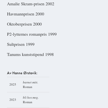
Amalie Skram-prisen 2002
Havmannprisen 2000
Oktoberprisen 2000
P2-lytternes romanpris 1999
Sultprisen 1999
Tanums kunststipend 1998
Av Hanne Ørstavik:
barnet mitt.
2025
Roman
bli hos meg.
2023
Roman