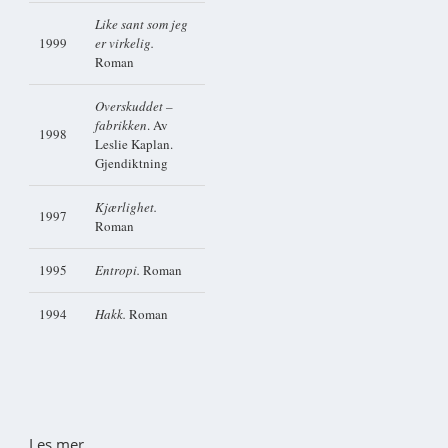
Like sant som jeg
1999
er virkelig.
Roman
Overskuddet –
fabrikken
. Av
1998
Leslie Kaplan.
Gjendiktning
Kjærlighet.
1997
Roman
1995
Entropi.
Roman
1994
Hakk.
Roman
Les mer