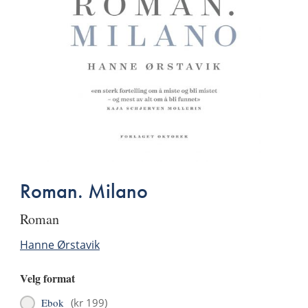
Roman. Milano
roman
Hanne Ørstavik
Velg format
Ebok
(
kr 199
)