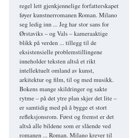
regel lett gjenkjennelige forfatterskapet
føyer kunstnerromanen Roman. Milano
seg ledig inn ... Jeg har stor sans for
Ørstaviks – og Vals – kameraaktige
blikk på verden ... tillegg til de
eksistensielle problemstillingene
inneholder teksten altså et rikt
intellektuelt omland av kunst,
arkitektur og film, til og med musikk.
Bokens mange skildringer og sakte
rytme – på det ytre plan skjer det lite –
er samtidig med på å bygge et stort
refleksjonsrom. Først og fremst er det
altså alle bildene som er slående ved
romanen ... Roman. Milano krever til