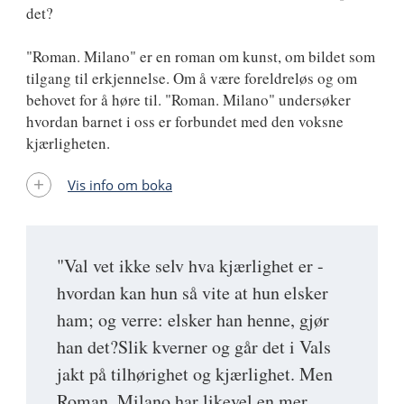
det?
"Roman. Milano" er en roman om kunst, om bildet som
tilgang til erkjennelse. Om å være foreldreløs og om
behovet for å høre til. "Roman. Milano" undersøker
hvordan barnet i oss er forbundet med den voksne
kjærligheten.
Vis info om boka
"Val vet ikke selv hva kjærlighet er -
hvordan kan hun så vite at hun elsker
ham; og verre: elsker han henne, gjør
han det?Slik kverner og går det i Vals
jakt på tilhørighet og kjærlighet. Men
Roman. Milano har likevel en mer