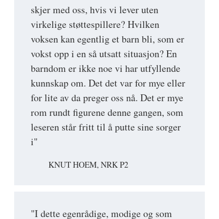
skjer med oss, hvis vi lever uten
virkelige støttespillere? Hvilken
voksen kan egentlig et barn bli, som er
vokst opp i en så utsatt situasjon? En
barndom er ikke noe vi har utfyllende
kunnskap om. Det det var for mye eller
for lite av da preger oss nå. Det er mye
rom rundt figurene denne gangen, som
leseren står fritt til å putte sine sorger
i"
KNUT HOEM, NRK P2
"I dette egenrådige, modige og som