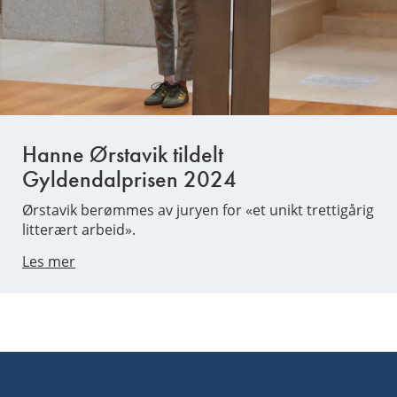
Hanne Ørstavik tildelt
Gyldendalprisen 2024
Ørstavik berømmes av juryen for «et unikt trettigårig
litterært arbeid».
Les mer