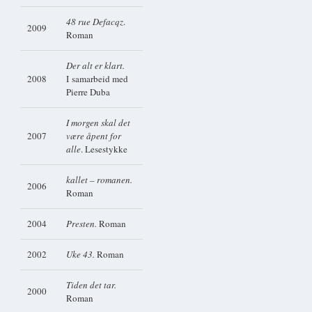
48 rue Defacqz
.
2009
Roman
Der alt er klart.
2008
I samarbeid med
Pierre Duba
I morgen skal det
2007
være åpent for
alle
. Lesestykke
kallet – romanen.
2006
Roman
2004
Presten.
Roman
2002
Uke 43.
Roman
Tiden det tar.
2000
Roman