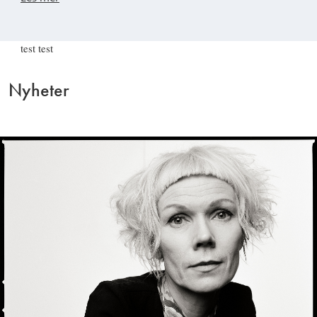
test test
Nyheter