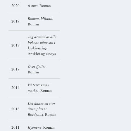
2020
ti amo
. Roman
Roman. Milano.
2019
Roman
Jeg drømte at alle
bøkene mine sto i
2018
kjøkkenskap
.
Artikler og essays
Over fjellet
.
2017
Roman
På terrassen i
2014
mørket
. Roman
Det finnes en stor
2013
åpen plass i
Bordeaux
. Roman
2011
Hyenene
. Roman