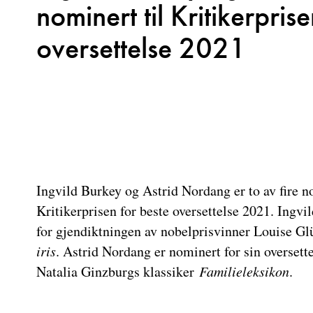
nominert til Kritikerpris
oversettelse 2021
Ingvild Burkey og Astrid Nordang er to av fire n
Kritikerprisen for beste oversettelse 2021. Ingv
for gjendiktningen av nobelprisvinner Louise G
iris
. Astrid Nordang er nominert for sin oversette
Natalia Ginzburgs klassiker
Familieleksikon
.