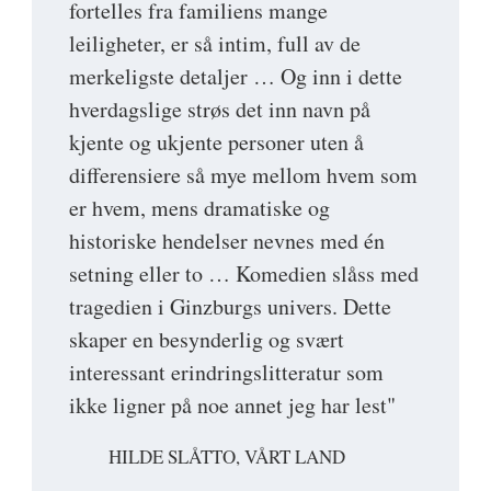
fortelles fra familiens mange
leiligheter, er så intim, full av de
merkeligste detaljer … Og inn i dette
hverdagslige strøs det inn navn på
kjente og ukjente personer uten å
differensiere så mye mellom hvem som
er hvem, mens dramatiske og
historiske hendelser nevnes med én
setning eller to … Komedien slåss med
tragedien i Ginzburgs univers. Dette
skaper en besynderlig og svært
interessant erindringslitteratur som
ikke ligner på noe annet jeg har lest"
HILDE SLÅTTO, VÅRT LAND