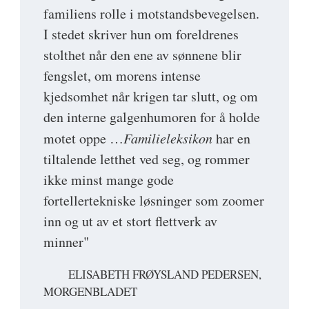
familiens rolle i motstandsbevegelsen.
I stedet skriver hun om foreldrenes
stolthet når den ene av sønnene blir
fengslet, om morens intense
kjedsomhet når krigen tar slutt, og om
den interne galgenhumoren for å holde
motet oppe …
Familieleksikon
har en
tiltalende letthet ved seg, og rommer
ikke minst mange gode
fortellertekniske løsninger som zoomer
inn og ut av et stort flettverk av
minner"
ELISABETH FRØYSLAND PEDERSEN,
MORGENBLADET