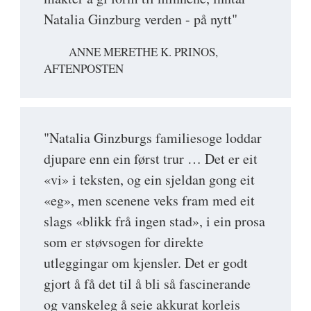
Natalia Ginzburg verden - på nytt"
ANNE MERETHE K. PRINOS,
AFTENPOSTEN
"Natalia Ginzburgs familiesoge loddar
djupare enn ein først trur … Det er eit
«vi» i teksten, og ein sjeldan gong eit
«eg», men scenene veks fram med eit
slags «blikk frå ingen stad», i ein prosa
som er støvsogen for direkte
utleggingar om kjensler. Det er godt
gjort å få det til å bli så fascinerande
og vanskeleg å seie akkurat korleis