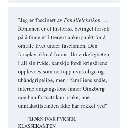
"Jeg er fascinert av
Familieleksikon
…
Romanen er et historisk betinget forsøk
på å finne et litterært ankerpunkt for å
omtale livet under fascismen. Den
forsøker ikke å framstille virkeligheten
i all sin fylde, kanskje fordi krigsårene
opplevdes som nettopp uvirkelige og
uhåndgripelige, men i familiens snåle,
interne omgangstone finner Ginzburg
noe hun fortsatt kan bruke, noe
unntakstilstanden ikke har rokket ved"
BJØRN IVAR FYKSEN,
KLASSEKAMPEN