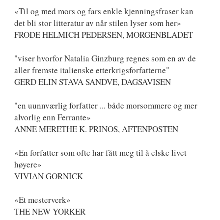
«Til og med mors og fars enkle kjenningsfraser kan
det bli stor litteratur av når stilen lyser som her»
FRODE HELMICH PEDERSEN, MORGENBLADET
"viser hvorfor Natalia Ginzburg regnes som en av de
aller fremste italienske etterkrigsforfatterne"
GERD ELIN STAVA SANDVE, DAGSAVISEN
"en uunnværlig forfatter ... både morsommere og mer
alvorlig enn Ferrante»
ANNE MERETHE K. PRINOS, AFTENPOSTEN
«En forfatter som ofte har fått meg til å elske livet
høyere»
VIVIAN GORNICK
«Et mesterverk»
THE NEW YORKER