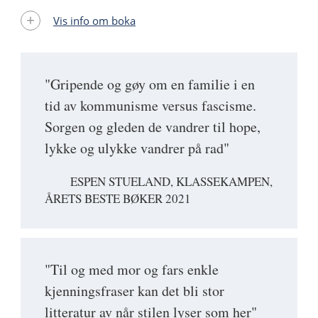
Vis info om boka
"Gripende og gøy om en familie i en
tid av kommunisme versus fascisme.
Sorgen og gleden de vandrer til hope,
lykke og ulykke vandrer på rad"
ESPEN STUELAND, KLASSEKAMPEN,
ÅRETS BESTE BØKER 2021
"Til og med mor og fars enkle
kjenningsfraser kan det bli stor
litteratur av når stilen lyser som her"