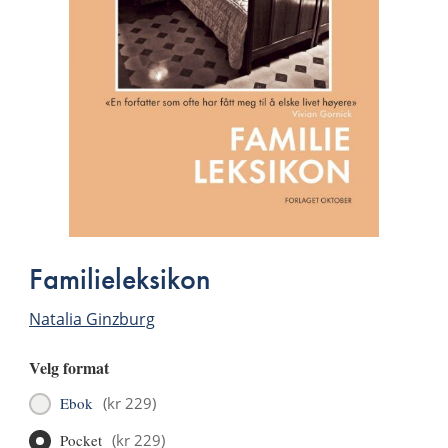
Familieleksikon
Natalia Ginzburg
Velg format
Ebok
(
kr 229
)
Pocket
(
kr 229
)