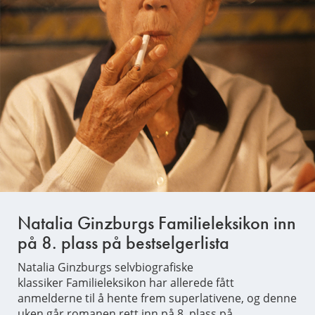
Natalia Ginzburgs ​Familieleksikon inn
på 8. plass på bestselgerlista
Natalia Ginzburgs selvbiografiske
klassiker Familieleksikon har allerede fått
anmelderne til å hente frem superlativene, og denne
uken går romanen rett inn på 8. plass på