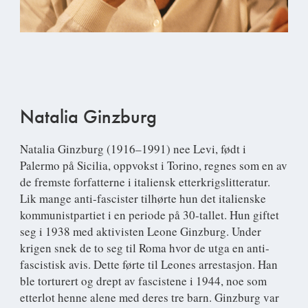
Natalia Ginzburg
Natalia Ginzburg
(1916–1991) nee Levi, født i
Palermo på Sicilia, oppvokst i Torino, regnes som en av
de fremste forfatterne i italiensk etterkrigslitteratur.
Lik mange anti-fascister tilhørte hun det italienske
kommunistpartiet i en periode på 30-tallet. Hun giftet
seg i 1938 med aktivisten Leone Ginzburg. Under
krigen snek de to seg til Roma hvor de utga en anti-
fascistisk avis. Dette førte til Leones arrestasjon. Han
ble torturert og drept av fascistene i 1944, noe som
etterlot henne alene med deres tre barn. Ginzburg var