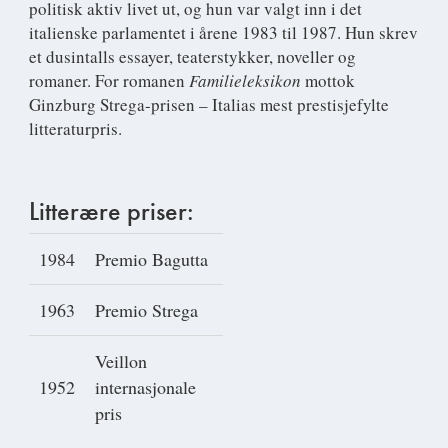
politisk aktiv livet ut, og hun var valgt inn i det
italienske parlamentet i årene 1983 til 1987. Hun skrev
et dusintalls essayer, teaterstykker, noveller og
romaner. For romanen
Familieleksikon
mottok
Ginzburg Strega-prisen – Italias mest prestisjefylte
litteraturpris.
Litterære priser:
1984
Premio Bagutta
1963
Premio Strega
Veillon
1952
internasjonale
pris