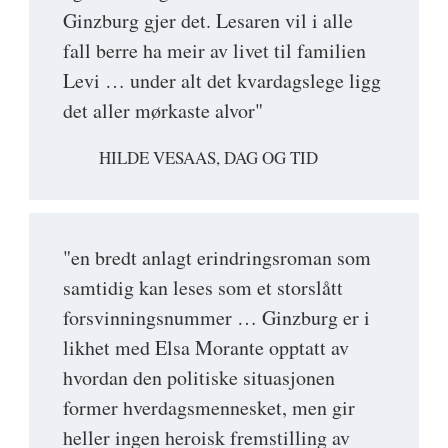
Ginzburg gjer det. Lesaren vil i alle
fall berre ha meir av livet til familien
Levi … under alt det kvardagslege ligg
det aller mørkaste alvor"
HILDE VESAAS, DAG OG TID
"en bredt anlagt erindringsroman som
samtidig kan leses som et storslått
forsvinningsnummer … Ginzburg er i
likhet med Elsa Morante opptatt av
hvordan den politiske situasjonen
former hverdagsmennesket, men gir
heller ingen heroisk fremstilling av