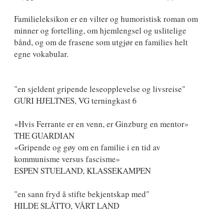
Familieleksikon er en vilter og humoristisk roman om
minner og fortelling, om hjemlengsel og uslitelige
bånd, og om de frasene som utgjør en families helt
egne vokabular.
"en sjeldent gripende leseopplevelse og livsreise"
GURI HJELTNES, VG terningkast 6
«Hvis Ferrante er en venn, er Ginzburg en mentor»
THE GUARDIAN
«Gripende og gøy om en familie i en tid av
kommunisme versus fascisme»
ESPEN STUELAND, KLASSEKAMPEN
"en sann fryd å stifte bekjentskap med"
HILDE SLÅTTO, VÅRT LAND