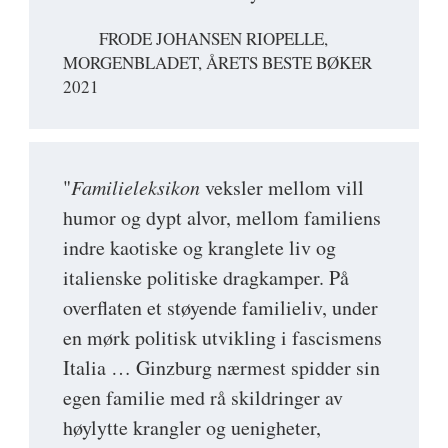
FRODE JOHANSEN RIOPELLE,
MORGENBLADET, ÅRETS BESTE BØKER
2021
"
Familieleksikon
veksler mellom vill
humor og dypt alvor, mellom familiens
indre kaotiske og kranglete liv og
italienske politiske dragkamper. På
overflaten et støyende familieliv, under
en mørk politisk utvikling i fascismens
Italia … Ginzburg nærmest spidder sin
egen familie med rå skildringer av
høylytte krangler og uenigheter,