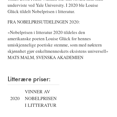
underviste ved Yale University. I 2020 ble Louise
Glück tildelt Nobelprisen i litteratur.
FRA NOBELPRISUTDELINGEN 2020:
«Nobelprisen i litteratur 2020 tildeles den
amerikanske poeten Louise Glück for hennes
umiskjennelige poetiske stemme, som med nøktern
skjønnhet gjør enkeltmenneskets eksistens universell»
MATS MALM, SVENSKA AKADEMIEN
Litterære priser:
VINNER AV
2020
NOBELPRISEN
I LITTERATUR