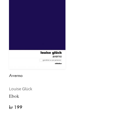
Averno
Louise Glück
Ebok
kr 199