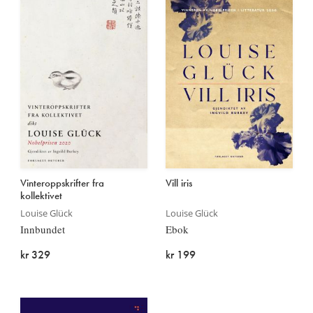
Vinteroppskrifter fra
Vill iris
kollektivet
Louise Glück
Louise Glück
Innbundet
Ebok
kr 329
kr 199