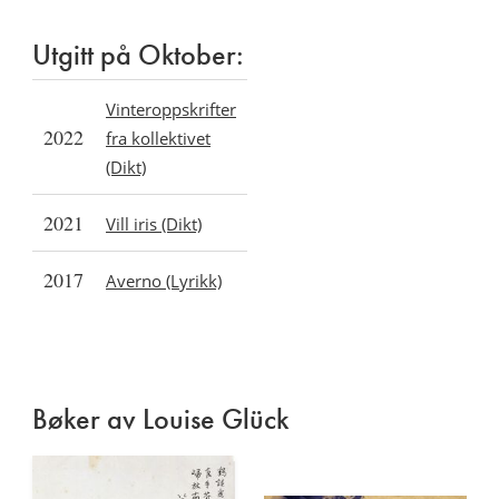
Utgitt på Oktober:
Vinteroppskrifter
2022
fra kollektivet
(Dikt)
2021
Vill iris (Dikt)
2017
Averno (Lyrikk)
Bøker av Louise Glück