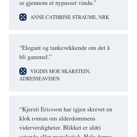
se gjennom et ny­pusset vindu.”
ANNE CATHRINE STRAUME, NRK
“Elegant og tankevekkende om det å
bli gammel.”
VIGDIS MOE SKARSTEIN,
ADRESSEAVISEN
“Kjersti Ericsson har igjen skrevet en
klok roman om alderdommens
viderverdigheter. Blikket er aldri
sytende eller moralistisk. Hele denne