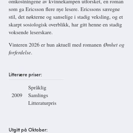
omkostningene av kvinnekampen utforsket, en roman
som ga Ericsson flere nye lesere. Ericssons særegne
stil, det nøkterne og sanselige i stadig veksling, og et
skarpt sosiologisk overblikk, har gitt henne en stadig
voksende leserskare.
Vinteren 2026 er hun aktuell med romanen
Ømhet og
forferdelse
.
Litterære priser:
Språklig
2009
Samlings
Litteraturpris
Utgitt på Oktober: