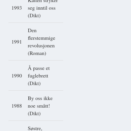
1993
seg inntil oss
(Dikt)
Den
flerstemmige
1991
revolusjonen
(Roman)
Å passe et
1990
fuglebrett
(Dikt)
By oss ikke
1988
noe smått!
(Dikt)
Søstre,