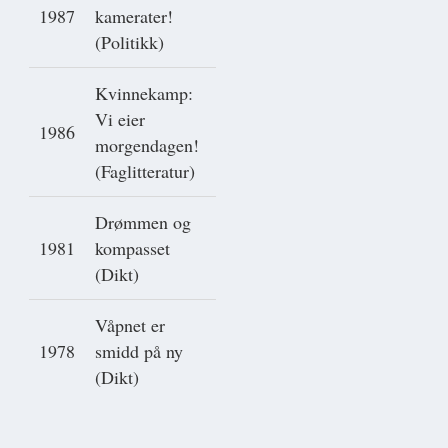
1987
kamerater!
(Politikk)
Kvinnekamp:
Vi eier
1986
morgendagen!
(Faglitteratur)
Drømmen og
1981
kompasset
(Dikt)
Våpnet er
1978
smidd på ny
(Dikt)