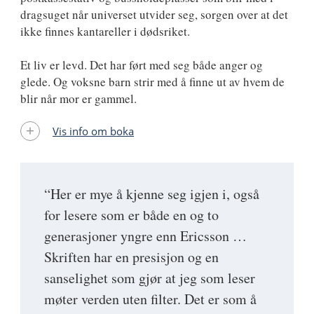
dragsuget når universet utvider seg, sorgen over at det
ikke finnes kantareller i dødsriket.
Et liv er levd. Det har ført med seg både anger og
glede. Og voksne barn strir med å finne ut av hvem de
blir når mor er gammel.
Vis info om boka
“Her er mye å kjenne seg igjen i, også
for lesere som er både en og to
generasjoner yngre enn Ericsson …
Skriften har en presisjon og en
sanselighet som gjør at jeg som leser
møter verden uten filter. Det er som å