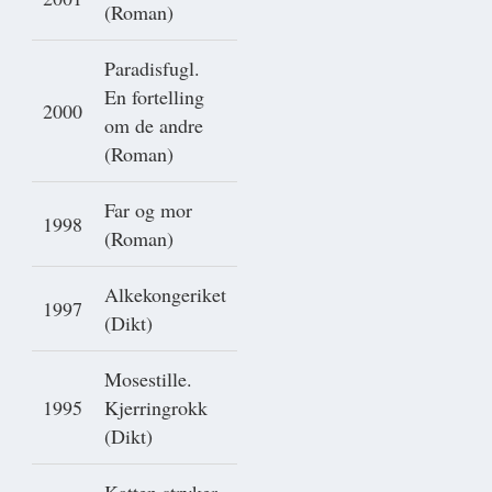
(Roman)
Paradisfugl.
En fortelling
2000
om de andre
(Roman)
Far og mor
1998
(Roman)
Alkekongeriket
1997
(Dikt)
Mosestille.
1995
Kjerringrokk
(Dikt)
Katten stryker