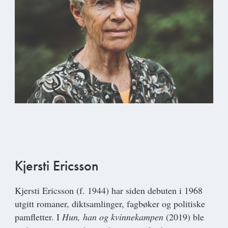
Kjersti Ericsson
Kjersti Ericsson
(f. 1944) har siden debuten i 1968
utgitt romaner, diktsamlinger, fagbøker og politiske
pamfletter. I
Hun, han og kvinnekampen
(2019) ble