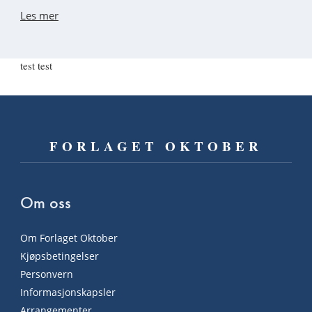
Les mer
test test
FORLAGET OKTOBER
Om oss
Om Forlaget Oktober
Kjøpsbetingelser
Personvern
Informasjonskapsler
Arrangementer