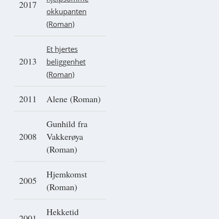
2017
okkupanten
(Roman)
Et hjertes
2013
beliggenhet
(Roman)
2011
Alene (Roman)
Gunhild fra
2008
Vakkerøya
(Roman)
Hjemkomst
2005
(Roman)
Hekketid
2001