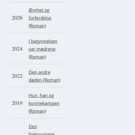
Ømhet og
2026
forferdelse
(Roman)
I begynnelsen
2024
var mødrene
(Roman)
Den andre
2022
døden (Roman)
Hun, han og
2019
kvinnekampen
(Roman)
Den
hjelpsomme