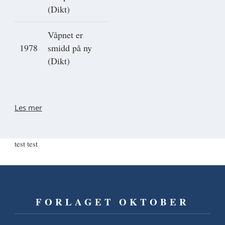
(Dikt)
Våpnet er
1978
smidd på ny
(Dikt)
Les mer
test test
FORLAGET OKTOBER