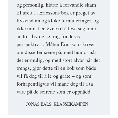
og personlig, klarte å forvandle skam
til urett ... Ericssons bok er preget av
livsvisdom og kloke formuleringer, og
ikke minst en evne til å leve seg inn i
andres liv og se ting fra deres
perspektiv ... Måten Ericsson skriver
om disse temaene på, med humor når
det er mulig, og med stort alvor når det
trengs, gjør dette til en bok som både
vil få deg til å le og gråte – og som
forhåpentligvis vil mane deg til å ta
vare på de seirene som er oppnådd"
JONAS BALS, KLASSEKAMPEN