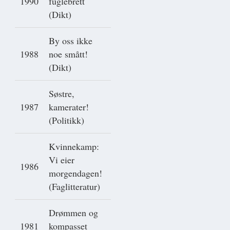
1990
fuglebrett
(Dikt)
By oss ikke
1988
noe smått!
(Dikt)
Søstre,
1987
kamerater!
(Politikk)
Kvinnekamp:
Vi eier
1986
morgendagen!
(Faglitteratur)
Drømmen og
1981
kompasset