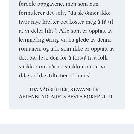
fordele oppgavene, men som hun
formulerer det selv, “du skjønner ikke
hvor mye krefter det koster meg å få til
at vi deler likt”. Alle som er opptatt av
kvinnefrigjøring vil ha glede av denne
romanen, og alle som ikke er opptatt av
det, bør lese den for å forstå hva folk
snakker om når de snakker om at vi
ikke er likestilte her til lands"
IDA VÅGSETHER, STAVANGER
AFTENBLAD, ÅRETS BESTE BØKER 2019