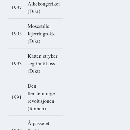
Alkekongeriket
1997
(Dikt)
Mosestille.
1995
Kjerringrokk
(Dikt)
Katten stryker
1993
seg inntil oss
(Dikt)
Den
flerstemmige
1991
revolusjonen
(Roman)
Å passe et