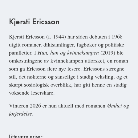
Kjersti Ericsson
Kjersti Ericsson
(f. 1944) har siden debuten i 1968
utgitt romaner, diktsamlinger, fagbøker og politiske
pamfletter. I
Hun, han og kvinnekampen
(2019) ble
omkostningene av kvinnekampen utforsket, en roman
som ga Ericsson flere nye lesere. Ericssons særegne
stil, det nøkterne og sanselige i stadig veksling, og et
skarpt sosiologisk overblikk, har gitt henne en stadig
voksende leserskare.
Vinteren 2026 er hun aktuell med romanen
Ømhet og
forferdelse
.
Litterære priser: