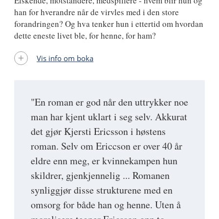
Elskende, motstandere, medspillere - hvem blir hun og
han for hverandre når de virvles med i den store
forandringen? Og hva tenker hun i ettertid om hvordan
dette eneste livet ble, for henne, for ham?
Vis info om boka
"En roman er god når den uttrykker noe
man har kjent uklart i seg selv. Akkurat
det gjør Kjersti Ericsson i høstens
roman. Selv om Ericcson er over 40 år
eldre enn meg, er kvinnekampen hun
skildrer, gjenkjennelig ... Romanen
synliggjør disse strukturene med en
omsorg for både han og henne. Uten å