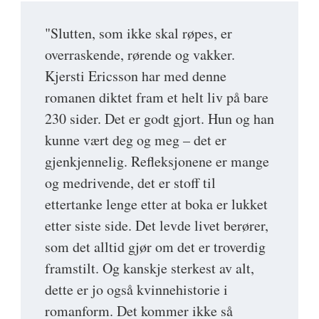
"Slutten, som ikke skal røpes, er
overraskende, rørende og vakker.
Kjersti Ericsson har med denne
romanen diktet fram et helt liv på bare
230 sider. Det er godt gjort. Hun og han
kunne vært deg og meg – det er
gjenkjennelig. Refleksjonene er mange
og medrivende, det er stoff til
ettertanke lenge etter at boka er lukket
etter siste side. Det levde livet berører,
som det alltid gjør om det er troverdig
framstilt. Og kanskje sterkest av alt,
dette er jo også kvinnehistorie i
romanform. Det kommer ikke så