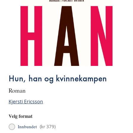
Hun, han og kvinnekampen
roman
Kjersti Ericsson
Velg format
Innbundet
(
kr 379
)