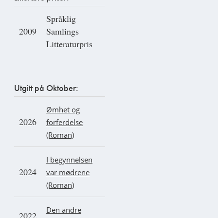
Språklig
2009
Samlings
Litteraturpris
Utgitt på Oktober:
Ømhet og
2026
forferdelse
(Roman)
I begynnelsen
2024
var mødrene
(Roman)
Den andre
2022