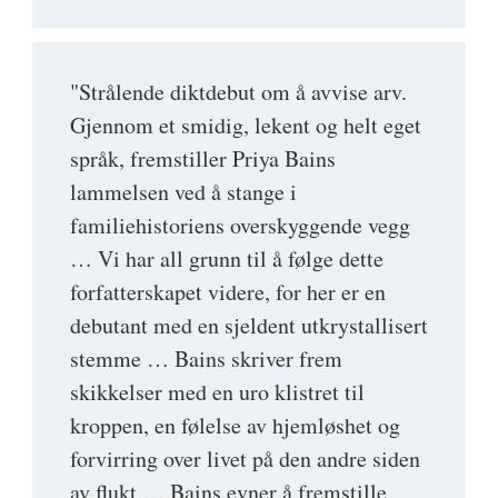
"Strålende diktdebut om å avvise arv.
Gjennom et smidig, lekent og helt eget
språk, fremstiller Priya Bains
lammelsen ved å stange i
familiehistoriens overskyggende vegg
… Vi har all grunn til å følge dette
forfatterskapet videre, for her er en
debutant med en sjeldent utkrystallisert
stemme … Bains skriver frem
skikkelser med en uro klistret til
kroppen, en følelse av hjemløshet og
forvirring over livet på den andre siden
av flukt … Bains evner å fremstille