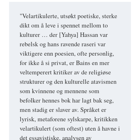
"Velartikulerte, utsøkt poetiske, sterke
dikt om å leve i spennet mellom to
kulturer … der [Yahya] Hassan var
rebelsk og hans ravende raseri var
viktigere enn poesien, ofte personlig,
for ikke å si privat, er Bains en mer
veltemperert kritiker av de religiøse
strukturer og den kulturelle atavismen
som kvinnene og mennene som
befolker hennes bok har lagt bak seg,
men stadig er slaver av. Språket er
lyrisk, metaforene sylskarpe, kritikken
velartikulert (som oftest) uten å havne i
det essayistiske, analysen av