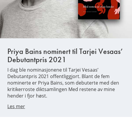
Priya Bains nominert til Tarjei Vesaas’
Debutantpris 2021
I dag ble nominasjonene til Tarjei Vesaas’
Debutantpris 2021 offentliggjort. Blant de fem
nominerte er Priya Bains, som debuterte med den
kritikerroste diktsamlingen Med restene av mine
hender i fjor høst.
Les mer