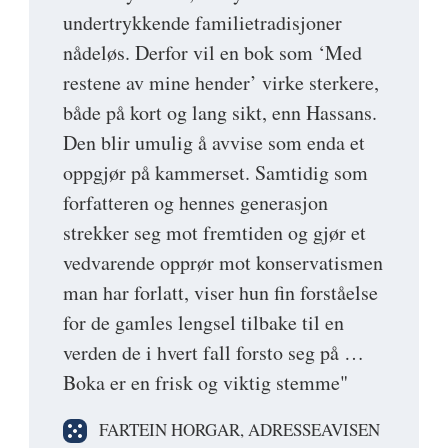
undertrykkende familietradisjoner
nådeløs. Derfor vil en bok som ‘Med
restene av mine hender’ virke sterkere,
både på kort og lang sikt, enn Hassans.
Den blir umulig å avvise som enda et
oppgjør på kammerset. Samtidig som
forfatteren og hennes generasjon
strekker seg mot fremtiden og gjør et
vedvarende opprør mot konservatismen
man har forlatt, viser hun fin forståelse
for de gamles lengsel tilbake til en
verden de i hvert fall forsto seg på …
Boka er en frisk og viktig stemme"
FARTEIN HORGAR, ADRESSEAVISEN