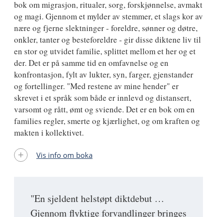
bok om migrasjon, ritualer, sorg, forskjønnelse, avmakt
og magi. Gjennom et mylder av stemmer, et slags kor av
nære og fjerne slektninger - foreldre, sønner og døtre,
onkler, tanter og besteforeldre - gir disse diktene liv til
en stor og utvidet familie, splittet mellom et her og et
der. Det er på samme tid en omfavnelse og en
konfrontasjon, fylt av lukter, syn, farger, gjenstander
og fortellinger. "Med restene av mine hender" er
skrevet i et språk som både er innlevd og distansert,
varsomt og rått, ømt og sviende. Det er en bok om en
families regler, smerte og kjærlighet, og om kraften og
makten i kollektivet.
Vis info om boka
"En sjeldent helstøpt diktdebut …
Gjennom flyktige forvandlinger bringes