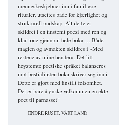
menneskeskjebner inn i familiære
ritualer, utsettes både for kjærlighet og
strukturell ondskap. Alt dette er
skildret i en finstemt poesi med ren og
klar tone gjennom hele boka … Både
magien og avmakten skildres i «Med
restene av mine hender». Det litt
høystemte poetiske språket balanseres
mot bestialiteten boka skriver seg inn i.
Dette er gjort med finstilt følsomhet.
Det er bare å ønske velkommen en ekte
poet til parnasset"
ENDRE RUSET, VÅRT LAND