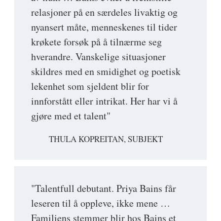
relasjoner på en særdeles livaktig og
nyansert måte, menneskenes til tider
krøkete forsøk på å tilnærme seg
hverandre. Vanskelige situasjoner
skildres med en smidighet og poetisk
lekenhet som sjeldent blir for
innforstått eller intrikat. Her har vi å
gjøre med et talent"
THULA KOPREITAN, SUBJEKT
"Talentfull debutant. Priya Bains får
leseren til å oppleve, ikke mene …
Familiens stemmer blir hos Bains et