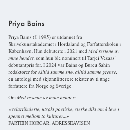
Priya Bains
Priya Bains
(f. 1995) er utdannet fra
Skrivekunstakademiet i Hordaland og Forfatterskolen i
København. Hun debuterte i 2021 med
Med restene av
mine hender,
som hun ble nominert til Tarjei Vesaas'
debutantpris for. I 2024 var Bains og Burcu Sahin
redaktører for
Alltid samme snø, alltid samme grense,
en antologi med skjønnlitterære tekster av ti unge
forfattere fra Norge og Sverige.
Om
Med restene av mine hender:
«Velartikulerte, utsøkt poetiske, sterke dikt om å leve i
spennet mellom to kulturer...»
FARTEIN HORGAR, ADRESSEAVISEN