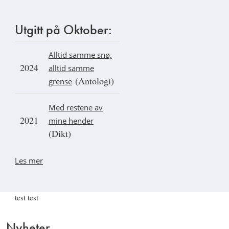
Utgitt på Oktober:
Alltid samme snø,
2024
alltid samme
(Antologi)
grense
Med restene av
2021
mine hender
(Dikt)
Les mer
test test
Nyheter