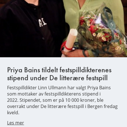
Priya Bains tildelt festspilldikterenes
stipend under De litterære festspill
Festspilldikter Linn Ullmann har valgt Priya Bains
som mottaker av festspilldikterens stipend i
2022. Stipendet, som er på 10 000 kroner, ble
overrakt under De litterære festspill i Bergen fredag
kveld.
Les mer