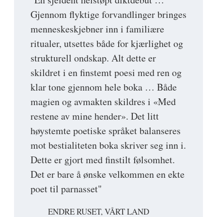
Gjennom flyktige forvandlinger bringes
menneskeskjebner inn i familiære
ritualer, utsettes både for kjærlighet og
strukturell ondskap. Alt dette er
skildret i en finstemt poesi med ren og
klar tone gjennom hele boka … Både
magien og avmakten skildres i «Med
restene av mine hender». Det litt
høystemte poetiske språket balanseres
mot bestialiteten boka skriver seg inn i.
Dette er gjort med finstilt følsomhet.
Det er bare å ønske velkommen en ekte
poet til parnasset"
ENDRE RUSET, VÅRT LAND