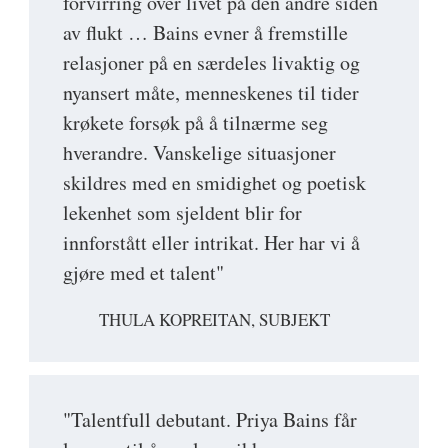
forvirring over livet på den andre siden
av flukt … Bains evner å fremstille
relasjoner på en særdeles livaktig og
nyansert måte, menneskenes til tider
krøkete forsøk på å tilnærme seg
hverandre. Vanskelige situasjoner
skildres med en smidighet og poetisk
lekenhet som sjeldent blir for
innforstått eller intrikat. Her har vi å
gjøre med et talent"
THULA KOPREITAN, SUBJEKT
"Talentfull debutant. Priya Bains får