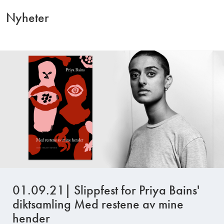
Nyheter
01.09.21| Slippfest for Priya Bains'
diktsamling Med restene av mine
hender