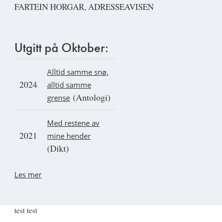
FARTEIN HORGAR, ADRESSEAVISEN
Utgitt på Oktober:
Alltid samme snø,
2024
alltid samme
(Antologi)
grense
Med restene av
2021
mine hender
(Dikt)
Les mer
test test