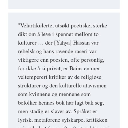
"Velartikulerte, utsøkt poetiske, sterke
dikt om å leve i spennet mellom to
kulturer … der [Yahya] Hassan var
rebelsk og hans ravende raseri var
viktigere enn poesien, ofte personlig,
for ikke å si privat, er Bains en mer
veltemperert kritiker av de religiøse
strukturer og den kulturelle atavismen
som kvinnene og mennene som
befolker hennes bok har lagt bak seg,
men stadig er slaver av. Språket er
lyrisk, metaforene sylskarpe, kritikken