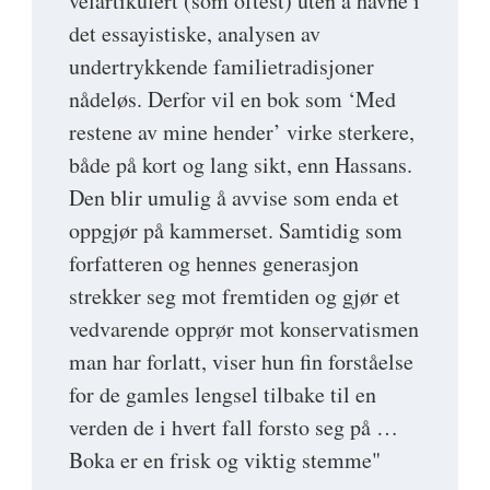
velartikulert (som oftest) uten å havne i
det essayistiske, analysen av
undertrykkende familietradisjoner
nådeløs. Derfor vil en bok som ‘Med
restene av mine hender’ virke sterkere,
både på kort og lang sikt, enn Hassans.
Den blir umulig å avvise som enda et
oppgjør på kammerset. Samtidig som
forfatteren og hennes generasjon
strekker seg mot fremtiden og gjør et
vedvarende opprør mot konservatismen
man har forlatt, viser hun fin forståelse
for de gamles lengsel tilbake til en
verden de i hvert fall forsto seg på …
Boka er en frisk og viktig stemme"