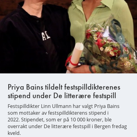
Priya Bains tildelt festspilldikterenes
stipend under De litterære festspill
Festspilldikter Linn Ullmann har valgt Priya Bains
som mottaker av festspilldikterens stipend i
2022. Stipendet, som er på 10 000 kroner, ble
overrakt under De litterære festspill i Bergen fredag
kveld.