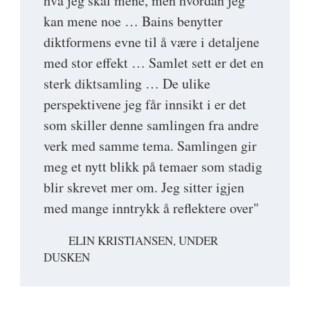
hva jeg skal mene, men hvordan jeg
kan mene noe … Bains benytter
diktformens evne til å være i detaljene
med stor effekt … Samlet sett er det en
sterk diktsamling … De ulike
perspektivene jeg får innsikt i er det
som skiller denne samlingen fra andre
verk med samme tema. Samlingen gir
meg et nytt blikk på temaer som stadig
blir skrevet mer om. Jeg sitter igjen
med mange inntrykk å reflektere over"
ELIN KRISTIANSEN, UNDER
DUSKEN