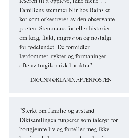
leseren til å oppleve, ikke mene …
Familiens stemmer blir hos Bains et
kor som orkestreres av den observante
poeten. Stemmene forteller historier
om krig, flukt, migrasjon og nostalgi
for fødelandet. De formidler
lærdommer, rykter og formaninger –
ofte av tragikomisk karakter"
INGUNN ØKLAND, AFTENPOSTEN
"Sterkt om familie og avstand.
Diktsamlingen fungerer som talerør for
bortgjemte liv og forteller meg ikke