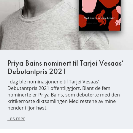
Priya Bains nominert til Tarjei Vesaas’
Debutantpris 2021
I dag ble nominasjonene til Tarjei Vesaas’
Debutantpris 2021 offentliggjort. Blant de fem
nominerte er Priya Bains, som debuterte med den
kritikerroste diktsamlingen Med restene av mine
hender i fjor høst.
Les mer