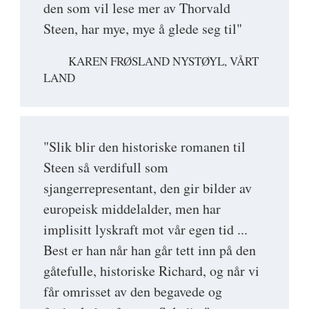
den som vil lese mer av Thorvald
Steen, har mye, mye å glede seg til"
KAREN FRØSLAND NYSTØYL, VÅRT
LAND
"Slik blir den historiske romanen til
Steen så verdifull som
sjangerrepresentant, den gir bilder av
europeisk middelalder, men har
implisitt lyskraft mot vår egen tid ...
Best er han når han går tett inn på den
gåtefulle, historiske Richard, og når vi
får omrisset av den begavede og