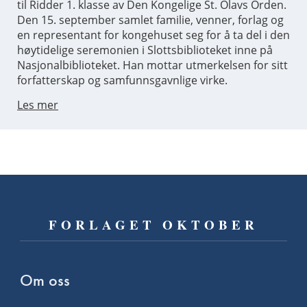
til Ridder 1. klasse av Den Kongelige St. Olavs Orden.
Den 15. september samlet familie, venner, forlag og
en representant for kongehuset seg for å ta del i den
høytidelige seremonien i Slottsbiblioteket inne på
Nasjonalbiblioteket. Han mottar utmerkelsen for sitt
forfatterskap og samfunnsgavnlige virke.
Les mer
FORLAGET OKTOBER
Om oss