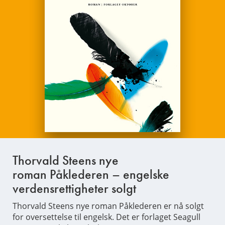
Thorvald Steens nye
roman Påklederen – engelske
verdensrettigheter solgt
Thorvald Steens nye roman Påklederen er nå solgt
for oversettelse til engelsk. Det er forlaget Seagull