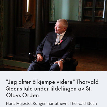
"Jeg akter å kjempe videre" Thorvald
Steens tale under tildelingen av St.
Olavs Orden
Hans Majestet Kongen har utnevnt Thorvald Steen