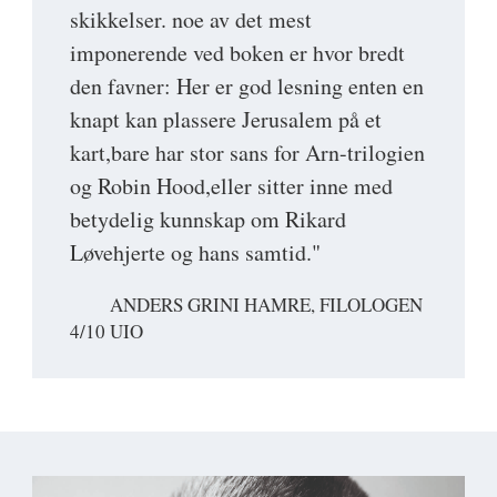
skikkelser. noe av det mest
imponerende ved boken er hvor bredt
den favner: Her er god lesning enten en
knapt kan plassere Jerusalem på et
kart,bare har stor sans for Arn-trilogien
og Robin Hood,eller sitter inne med
betydelig kunnskap om Rikard
Løvehjerte og hans samtid."
ANDERS GRINI HAMRE, FILOLOGEN
4/10 UIO