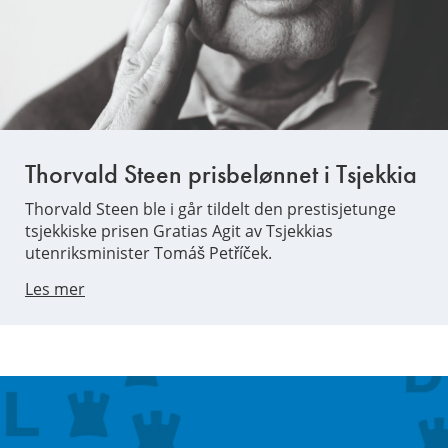
Thorvald Steen prisbelønnet i Tsjekkia
Thorvald Steen ble i går tildelt den prestisjetunge
tsjekkiske prisen Gratias Agit av Tsjekkias
utenriksminister Tomáš Petříček.
Les mer