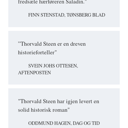
fredsæle hærføreren Saladin."
FINN STENSTAD, TØNSBERG BLAD
”Thorvald Steen er en dreven
historieforteller"
SVEIN JOHS OTTESEN,
AFTENPOSTEN
"Thorvald Steen har igjen levert en
solid historisk roman"
ODDMUND HAGEN, DAG OG TID