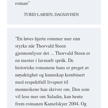
roman"
TURID LARSEN, DAGSAVISEN
"En løves hjerte rommer mer enn
styrke når Thorvald Steen
gjennomlyser det ... Thorvald Steen er
en mester i lavmælt språk. De
historiske romanene hans er preget av
nøyaktighet og kunnskap kombinert
med respektfull livspust til
menneskene han skriver om. Den som
vil lese mer om Saladin, kan hente
frem romanen Kamelskyer 2004. Og