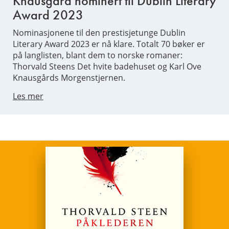
Knausgård nominert til Dublin Literary
Award 2023
Nominasjonene til den prestisjetunge Dublin
Literary Award 2023 er nå klare. Totalt 70 bøker er
på langlisten, blant dem to norske romaner:
Thorvald Steens Det hvite badehuset og Karl Ove
Knausgårds Morgenstjernen.
Les mer