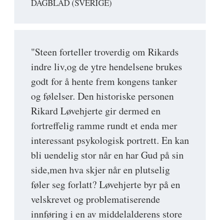
DAGBLAD (SVERIGE)
"Steen forteller troverdig om Rikards
indre liv,og de ytre hendelsene brukes
godt for å hente frem kongens tanker
og følelser. Den historiske personen
Rikard Løvehjerte gir dermed en
fortreffelig ramme rundt et enda mer
interessant psykologisk portrett. En kan
bli uendelig stor når en har Gud på sin
side,men hva skjer når en plutselig
føler seg forlatt? Løvehjerte byr på en
velskrevet og problematiserende
innføring i en av middelalderens store