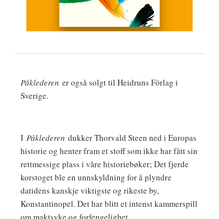
Påklederen
er også solgt til Heidruns Förlag i
Sverige.
I
Påklederen
dukker Thorvald Steen ned i Europas
historie og henter fram et stoff som ikke har fått sin
rettmessige plass i våre historiebøker; Det fjerde
korstoget ble en unnskyldning for å plyndre
datidens kanskje viktigste og rikeste by,
Konstantinopel. Det har blitt et intenst kammerspill
om maktsyke og forfengelighet.