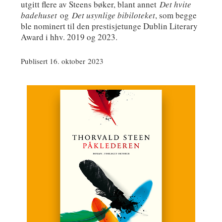
utgitt flere av Steens bøker, blant annet
Det hvite
badehuset
og
Det usynlige bibiloteket
, som begge
ble nominert til den prestisjetunge Dublin Literary
Award i hhv. 2019 og 2023.
Publisert 16. oktober 2023