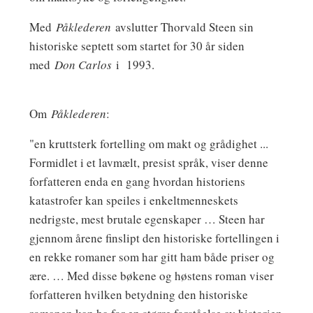
Med
Påklederen
avslutter Thorvald Steen sin
historiske septett som startet for 30 år siden
med
Don Carlos
i 1993.
Om
Påklederen
:
"en kruttsterk fortelling om makt og grådighet ...
Formidlet i et lavmælt, presist språk, viser denne
forfatteren enda en gang hvordan historiens
katastrofer kan speiles i enkeltmenneskets
nedrigste, mest brutale egenskaper … Steen har
gjennom årene finslipt den historiske fortellingen i
en rekke romaner som har gitt ham både priser og
ære. … Med disse bøkene og høstens roman viser
forfatteren hvilken betydning den historiske