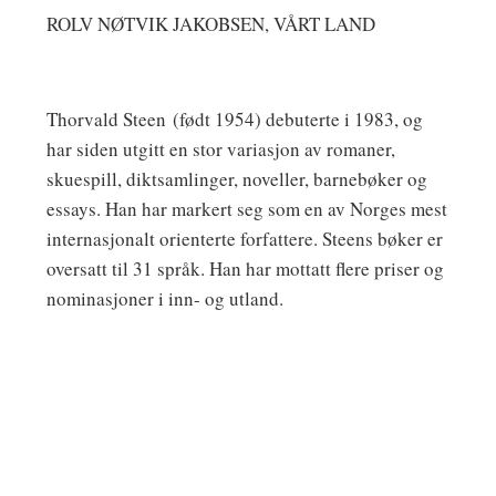
ROLV NØTVIK JAKOBSEN, VÅRT LAND
Thorvald Steen
(født 1954) debuterte i 1983, og
har siden utgitt en stor variasjon av romaner,
skuespill, diktsamlinger, noveller, barnebøker og
essays. Han har markert seg som en av Norges mest
internasjonalt orienterte forfattere. Steens bøker er
oversatt til 31 språk. Han har mottatt flere priser og
nominasjoner i inn- og utland.