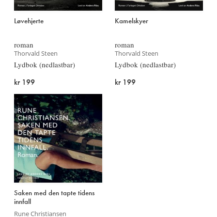
Løvehjerte
Kamelskyer
roman
roman
Thorvald Steen
Thorvald Steen
Lydbok (nedlastbar)
Lydbok (nedlastbar)
kr 199
kr 199
Saken med den tapte tidens
innfall
Rune Christiansen