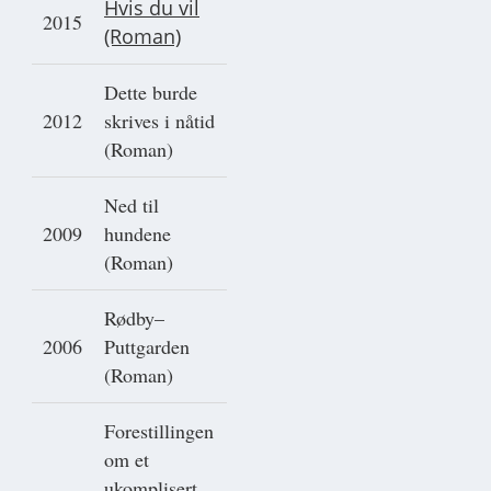
Hvis du vil
2015
(Roman)
Dette burde
2012
skrives i nåtid
(Roman)
Ned til
2009
hundene
(Roman)
Rødby–
2006
Puttgarden
(Roman)
Forestillingen
om et
ukomplisert