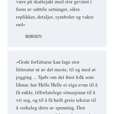
være på skattejakt med stor gevinst i
form av subtile setninger, sikre
replikker, detaljer, symboler og vakre
ord»
BØRSEN
«Gode forfattarar kan lage stor
litteratur ut av det meste, til og med av
jogging ... Sjølv om det finst folk som
liknar, har Helle Helle ei eiga evne til å
få enkle, tilforlatelege situasjonar til å
vri seg, og til å få heilt greie tekstar til
å verkeleg dirre av spenning. Den