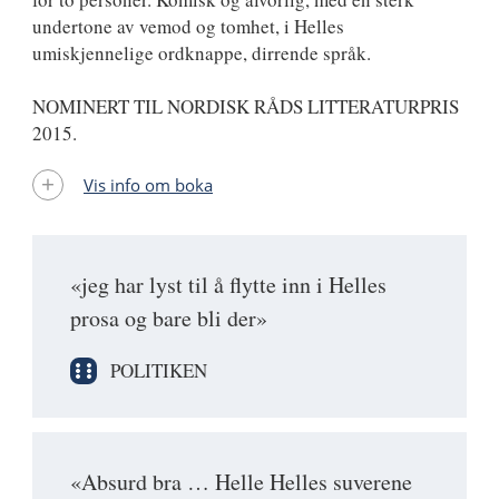
undertone av vemod og tomhet, i Helles
umiskjennelige ordknappe, dirrende språk.
NOMINERT TIL NORDISK RÅDS LITTERATURPRIS
2015.
Vis info om boka
«jeg har lyst til å flytte inn i Helles
prosa og bare bli der»
POLITIKEN
«Absurd bra … Helle Helles suverene