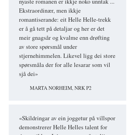
nyaste romanen er ikkje noko unntak ...
Ekstraordinær, men ikkje
romantiserande: eit Helle Helle-trekk
er å gå tett på detaljar og her er det
meir gnagsår og kvalme enn drøfting
av store spørsmål under
stjernehimmelen. Likevel ligg dei store
spørsmåla der for alle lesarar som vil
sjå dei»
MARTA NORHEIM, NRK P2
«Skildringar av ein joggetur på villspor
demonstrerer Helle Helles talent for