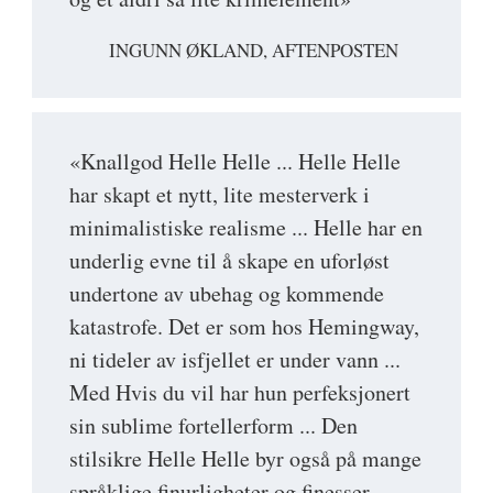
INGUNN ØKLAND, AFTENPOSTEN
«Knallgod Helle Helle ... Helle Helle
har skapt et nytt, lite mesterverk i
minimalistiske realisme ... Helle har en
underlig evne til å skape en uforløst
undertone av ubehag og kommende
katastrofe. Det er som hos Hemingway,
ni tideler av isfjellet er under vann ...
Med Hvis du vil har hun perfeksjonert
sin sublime fortellerform ... Den
stilsikre Helle Helle byr også på mange
språklige finurligheter og finesser ...