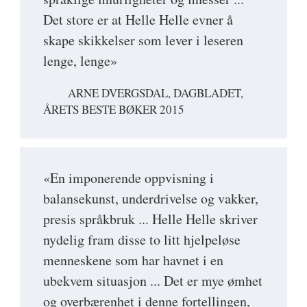
Det store er at Helle Helle evner å
skape skikkelser som lever i leseren
lenge, lenge»
ARNE DVERGSDAL, DAGBLADET,
ÅRETS BESTE BØKER 2015
«En imponerende oppvisning i
balansekunst, underdrivelse og vakker,
presis språkbruk ... Helle Helle skriver
nydelig fram disse to litt hjelpeløse
menneskene som har havnet i en
ubekvem situasjon ... Det er mye ømhet
og overbærenhet i denne fortellingen,