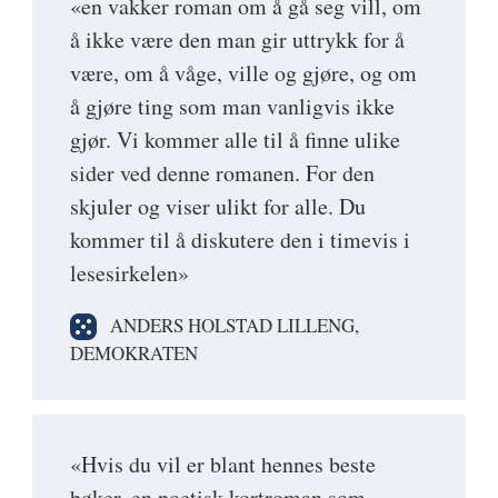
«en vakker roman om å gå seg vill, om
å ikke være den man gir uttrykk for å
være, om å våge, ville og gjøre, og om
å gjøre ting som man vanligvis ikke
gjør. Vi kommer alle til å finne ulike
sider ved denne romanen. For den
skjuler og viser ulikt for alle. Du
kommer til å diskutere den i timevis i
lesesirkelen»
ANDERS HOLSTAD LILLENG,
DEMOKRATEN
«Hvis du vil er blant hennes beste
bøker, en poetisk kortroman som