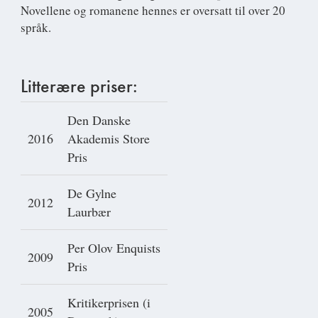
Novellene og romanene hennes er oversatt til over 20
språk.
Litterære priser:
Den Danske
2016
Akademis Store
Pris
De Gylne
2012
Laurbær
Per Olov Enquists
2009
Pris
Kritikerprisen (i
2005