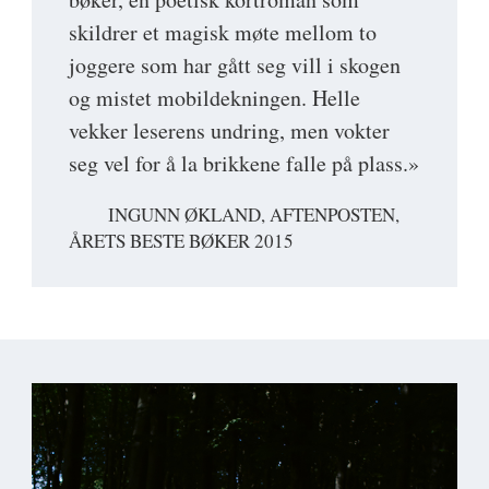
skildrer et magisk møte mellom to
joggere som har gått seg vill i skogen
og mistet mobildekningen. Helle
vekker leserens undring, men vokter
seg vel for å la brikkene falle på plass.»
INGUNN ØKLAND, AFTENPOSTEN,
ÅRETS BESTE BØKER 2015