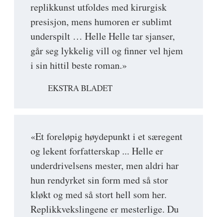
replikkunst utfoldes med kirurgisk
presisjon, mens humoren er sublimt
underspilt … Helle Helle tar sjanser,
går seg lykkelig vill og finner vel hjem
i sin hittil beste roman.»
EKSTRA BLADET
«Et foreløpig høydepunkt i et særegent
og lekent forfatterskap ... Helle er
underdrivelsens mester, men aldri har
hun rendyrket sin form med så stor
kløkt og med så stort hell som her.
Replikkvekslingene er mesterlige. Du