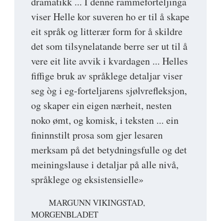
dramatikk ... I denne rammeforteljinga
viser Helle kor suveren ho er til å skape
eit språk og litterær form for å skildre
det som tilsynelatande berre ser ut til å
vere eit lite avvik i kvardagen ... Helles
fiffige bruk av språklege detaljar viser
seg òg i eg-forteljarens sjølvrefleksjon,
og skaper ein eigen nærheit, nesten
noko ømt, og komisk, i teksten ... ein
fininnstilt prosa som gjer lesaren
merksam på det betydningsfulle og det
meiningslause i detaljar på alle nivå,
språklege og eksistensielle»
MARGUNN VIKINGSTAD,
MORGENBLADET