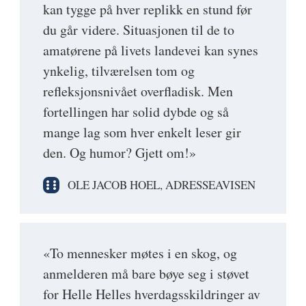
kan tygge på hver replikk en stund før
du går videre. Situasjonen til de to
amatørene på livets landevei kan synes
ynkelig, tilværelsen tom og
refleksjonsnivået overfladisk. Men
fortellingen har solid dybde og så
mange lag som hver enkelt leser gir
den. Og humor? Gjett om!»
OLE JACOB HOEL, ADRESSEAVISEN
«To mennesker møtes i en skog, og
anmelderen må bare bøye seg i støvet
for Helle Helles hverdagsskildringer av