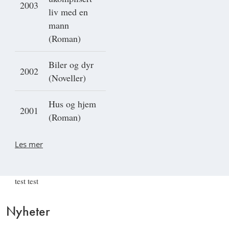
2003
liv med en
mann
(Roman)
Biler og dyr
2002
(Noveller)
Hus og hjem
2001
(Roman)
Les mer
test test
Nyheter