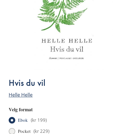
Hvis du vil
Helle Helle
Velg format
Ebok
(
kr 199
)
Pocket
(
kr 229
)