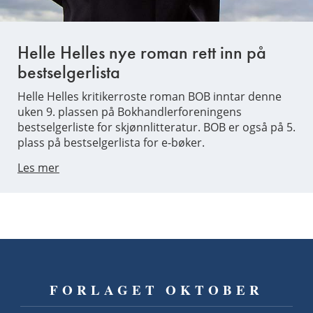
Helle Helles nye roman rett inn på
bestselgerlista
Helle Helles kritikerroste roman BOB inntar denne
uken 9. plassen på Bokhandlerforeningens
bestselgerliste for skjønnlitteratur. BOB er også på 5.
plass på bestselgerlista for e-bøker.
Les mer
FORLAGET OKTOBER