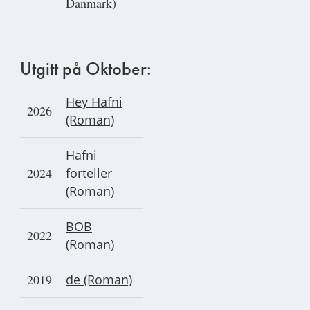
Danmark)
Utgitt på Oktober:
Hey Hafni
2026
(Roman)
Ha
fni
2024
forteller
(Roman)
BOB
2022
(Roman)
2019
de (Roman)