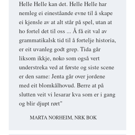
Helle Helle kan det. Helle Helle har
nemleg ei eineståande evne til å skape
ei kjensle av at alt står på spel, utan at
ho fortel det til oss ... Å få eit val av
grammatikalsk tid til å fortelje historia,
er eit uvanleg godt grep. Tida går
liksom ikkje, noko som også vert
understreka ved at første og siste scene
er den same: Jenta går over jordene
med eit blomkålhovud. Berre at på
slutten veit vi lesarar kva som er i gang
og blir djupt rørt"
MARTA NORHEIM, NRK BOK