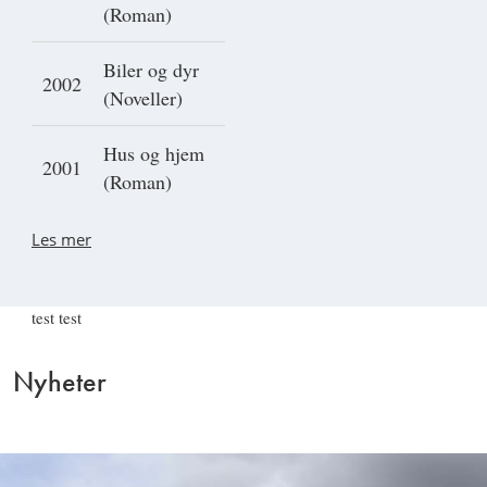
(Roman)
Biler og dyr
2002
(Noveller)
Hus og hjem
2001
(Roman)
Les mer
test test
Nyheter