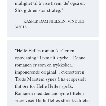
mulighet til å vise hvem 'de' også er.
Slik gjør en stor strateg."
KASPER DAM NIELSEN, VINDUET
3/2018
"Helle Helles roman "de" er en
oppvisning i lavmælt styrke... Denne
romanen er som en trykkoker...
imponerende original... oversetteren
Trude Marstein synes å ha et spesielt
fint øre for Helle Helles språk.
Romanen med den anonyme tittelen
«de» viser Helle Helles store kvaliteter