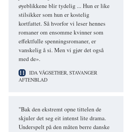
øyeblikkene blir tydelig ... Hun er like
stilsikker som hun er kostelig
kortfattet. Så hvorfor vi leser hennes
romaner om ensomme kvinner som
effektfulle spenningsromaner, er
vanskelig å si. Men vi gjør det også
med de».
IDA VÅGSETHER, STAVANGER
AFTENBLAD
"Bak den ekstremt opne tittelen de
skjuler det seg eit intenst lite drama.
Underspelt på den måten berre danske