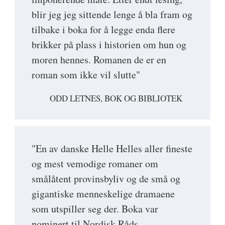
blir jeg jeg sittende lenge å bla fram og
tilbake i boka for å legge enda flere
brikker på plass i historien om hun og
moren hennes. Romanen de er en
roman som ikke vil slutte"
ODD LETNES, BOK OG BIBLIOTEK
"En av danske Helle Helles aller fineste
og mest vemodige romaner om
smålåtent provinsbyliv og de små og
gigantiske menneskelige dramaene
som utspiller seg der. Boka var
nominert til Nordisk Råds