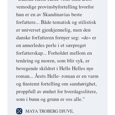
vemodige provinsbyfortelling hvorfor
hun er en av Skandinavias beste
forfattere... Både tematisk og stilistisk
er universet gjenkjennelig, men den
danske forfatteren fornyer seg: «de» er
en annerledes perle i et særpreget
forfatterskap... Forholdet mellom en
tenåring og moren, som blir syk, er
bevegende skildret i Helle Helles nye
roman... Årets Helle- roman er en varm
og finstemt fortelling om samhørighet,
proppfull av ømhet for hverdagsslitere,
som i bunn og grunn er oss alle."
MAYA TROBERG DJUVE,