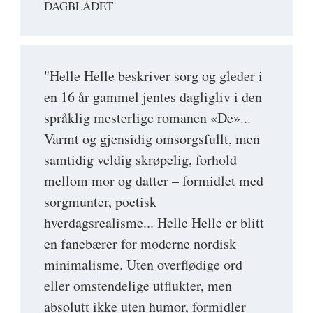
DAGBLADET
"Helle Helle beskriver sorg og gleder i
en 16 år gammel jentes dagligliv i den
språklig mesterlige romanen «De»...
Varmt og gjensidig omsorgsfullt, men
samtidig veldig skrøpelig, forhold
mellom mor og datter – formidlet med
sorgmunter, poetisk
hverdagsrealisme... Helle Helle er blitt
en fanebærer for moderne nordisk
minimalisme. Uten overflødige ord
eller omstendelige utflukter, men
absolutt ikke uten humor, formidler