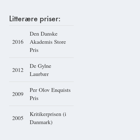
Litterære priser:
Den Danske
2016
Akademis Store
Pris
De Gylne
2012
Laurbær
Per Olov Enquists
2009
Pris
Kritikerprisen (i
2005
Danmark)