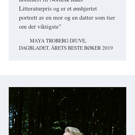
Litteraturpris og er et ømhjertet
portrett av en mor og en datter som tier
om det viktigste"
MAYA TROBERG DJUVE,
DAGBLADET, ÅRETS BESTE BØKER 2019