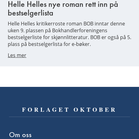
Helle Helles nye roman rett inn på
bestselgerlista
Helle Helles kritikerroste roman BOB inntar denne
uken 9. plassen på Bokhandlerforeningens
bestselgerliste for skjønnlitteratur. BOB er også på 5.
plass på bestselgerlista for e-bøker.
Les mer
FORLAGET OKTOBER
Om oss