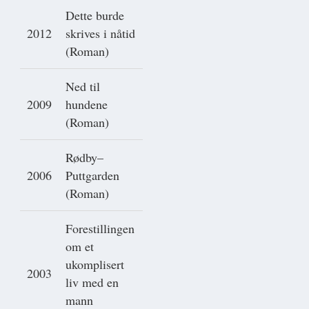
Dette burde
2012
skrives i nåtid
(Roman)
Ned til
2009
hundene
(Roman)
Rødby–
2006
Puttgarden
(Roman)
Forestillingen
om et
ukomplisert
2003
liv med en
mann