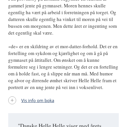
gammel jente på gymnaset. Moren hennes skulle
egentlig ha vært på arbeid i forretningen på torget. Og
datteren skulle egentlig ha vinket til moren på vei til
bussen om morgenen. Men dette året er ingenting som
det egentlig skal være.
«de» er en skildring av et mor-datter-forhold. Det er en
fortelling om sykdom og kjærlighet og om å gå på
gymnaset på åttitallet. Om ønsket om å kunne
formulere seg i lengre setninger. Og det er en fortelling
om å holde fast, og å slippe når man må. Med humor
og alvor og dirrende ømhet skriver Helle Helle fram et
portrett av en ung jente på vei inn i voksenlivet.
Vis info om boka
"Danske Helle Helle viser med årets