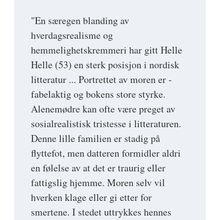
"En særegen blanding av
hverdagsrealisme og
hemmelighetskremmeri har gitt Helle
Helle (53) en sterk posisjon i nordisk
litteratur ... Portrettet av moren er ­
fabelaktig og bokens store styrke.
Alenemødre kan ofte være preget av
sosialrealistisk tristesse i litteraturen.
Denne lille familien er stadig på
flyttefot, men datteren formidler aldri
en følelse av at det er traurig eller
fattigslig hjemme. Moren selv vil
hverken klage eller gi etter for
smertene. I stedet uttrykkes hennes