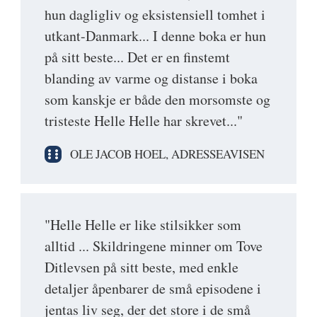
hun dagligliv og eksistensiell tomhet i
utkant-Danmark... I denne boka er hun
på sitt beste... Det er en finstemt
blanding av varme og distanse i boka
som kanskje er både den morsomste og
tristeste Helle Helle har skrevet..."
OLE JACOB HOEL, ADRESSEAVISEN
"Helle Helle er like stilsikker som
alltid ... Skildringene minner om Tove
Ditlevsen på sitt beste, med enkle
detaljer åpenbarer de små episodene i
jentas liv seg, der det store i de små