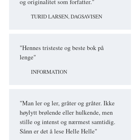
og originalitet som forfatter."
TURID LARSEN, DAGSAVISEN
"Hennes tristeste og beste bok på
lenge"
INFORMATION
"Man ler og ler, gråter og gråter. Ikke
høylytt brølende eller hulkende, men
stille og intenst og nærmest samtidig.
Sånn er det å lese Helle Helle"