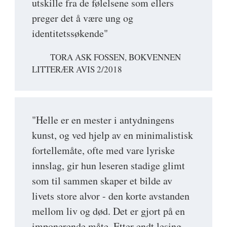
utskille fra de følelsene som ellers
preger det å være ung og
identitetssøkende"
TORA ASK FOSSEN, BOKVENNEN
LITTERÆR AVIS 2/2018
"Helle er en mester i antydningens
kunst, og ved hjelp av en minimalistisk
fortellemåte, ofte med vare lyriske
innslag, gir hun leseren stadige glimt
som til sammen skaper et bilde av
livets store alvor - den korte avstanden
mellom liv og død. Det er gjort på en
imponerende måte. Etter endt lesing,