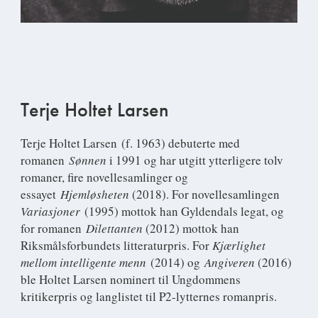
Terje Holtet Larsen
Terje Holtet Larsen
(f. 1963) debuterte med
romanen
Sønnen
i 1991 og har utgitt ytterligere tolv
romaner, fire novellesamlinger og
essayet
Hjemløsheten
(2018). For novellesamlingen
Variasjoner
(1995) mottok han Gyldendals legat, og
for romanen
Dilettanten
(2012) mottok han
Riksmålsforbundets litteraturpris. For
Kjærlighet
mellom intelligente menn
(2014) og
Angiveren
(2016)
ble Holtet Larsen nominert til Ungdommens
kritikerpris og langlistet til P2-lytternes romanpris.