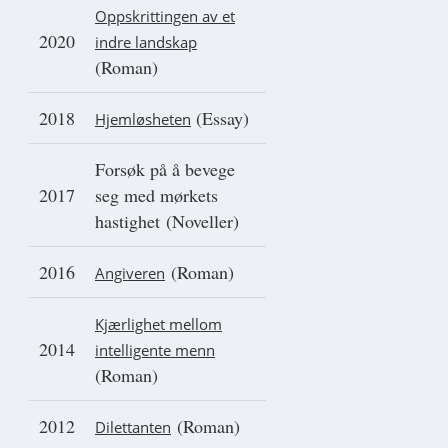
Oppskrittingen av et
2020
indre landskap
(Roman)
2018
(Essay)
Hjemløsheten
Forsøk på å bevege
2017
seg med mørkets
hastighet (Noveller)
2016
(Roman)
Angiveren
Kjærlighet mellom
2014
intelligente menn
(Roman)
2012
(Roman)
Dilettanten