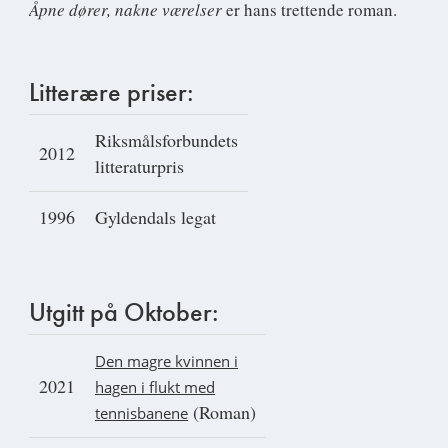
Åpne dører, nakne værelser
er hans trettende roman.
Litterære priser:
Riksmålsforbundets
2012
litteraturpris
1996
Gyldendals legat
Utgitt på Oktober:
Den magre kvinnen i
2021
hagen i flukt med
(Roman)
tennisbanene