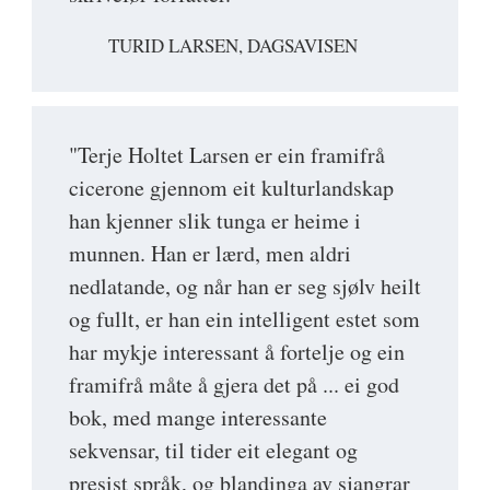
TURID LARSEN, DAGSAVISEN
"Terje Holtet Larsen er ein framifrå
cicerone gjennom eit kulturlandskap
han kjenner slik tunga er heime i
munnen. Han er lærd, men aldri
nedlatande, og når han er seg sjølv heilt
og fullt, er han ein intelligent estet som
har mykje interessant å fortelje og ein
framifrå måte å gjera det på ... ei god
bok, med mange interessante
sekvensar, til tider eit elegant og
presist språk, og blandinga av sjangrar