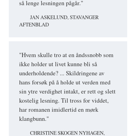
så lenge lesningen pågår."
JAN ASKELUND, STAVANGER
AFTENBLAD
"Hvem skulle tro at en åndssnobb som
ikke holder ut livet kunne bli så
underholdende? ... Skildringene av
hans forsøk på å holde ut verden med
sin ytre verdighet intakt, er rett og slett
kostelig lesning. Til tross for viddet,
har romanen imidlertid en mørk
klangbunn."
CHRISTINE SKOGEN NYHAGEN,