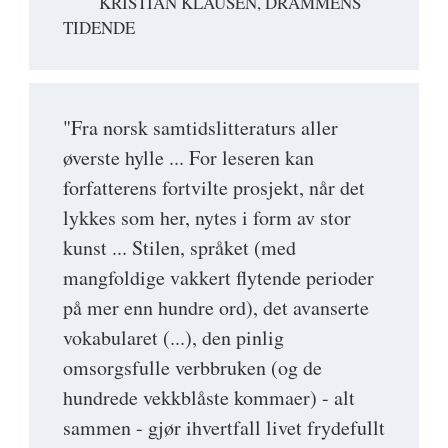
KRISTIAN KLAUSEN, DRAMMENS
TIDENDE
"Fra norsk samtidslitteraturs aller
øverste hylle ... For leseren kan
forfatterens fortvilte prosjekt, når det
lykkes som her, nytes i form av stor
kunst ... Stilen, språket (med
mangfoldige vakkert flytende perioder
på mer enn hundre ord), det avanserte
vokabularet (...), den pinlig
omsorgsfulle verbbruken (og de
hundrede vekkblåste kommaer) - alt
sammen - gjør ihvertfall livet frydefullt