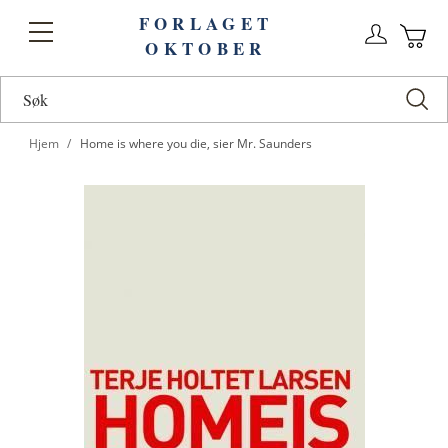
FORLAGET
Logg
Toggle
OKTOBER
n
Ha
Nav
Hjem
Home is where you die, sier Mr. Saunders