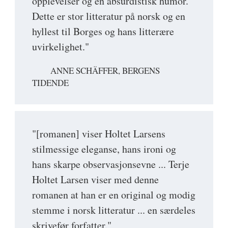
opplevelser og en absurdistisk humor.
Dette er stor litteratur på norsk og en
hyllest til Borges og hans litterære
uvirkelighet."
ANNE SCHÄFFER, BERGENS
TIDENDE
"[romanen] viser Holtet Larsens
stilmessige eleganse, hans ironi og
hans skarpe observasjonsevne ... Terje
Holtet Larsen viser med denne
romanen at han er en original og modig
stemme i norsk litteratur ... en særdeles
skrivefør forfatter."