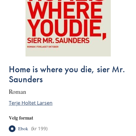
Home is where you die, sier Mr.
Saunders
roman
Terje Holtet Larsen
Velg format
Ebok
(
kr 199
)