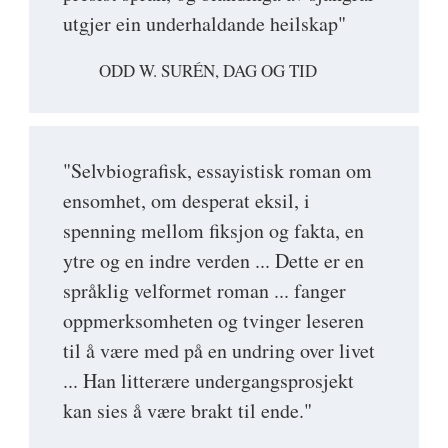
utgjer ein underhaldande heilskap"
ODD W. SURÉN, DAG OG TID
"Selvbiografisk, essayistisk roman om
ensomhet, om desperat eksil, i
spenning mellom fiksjon og fakta, en
ytre og en indre verden ... Dette er en
språklig velformet roman ... fanger
oppmerksomheten og tvinger leseren
til å være med på en undring over livet
... Han litterære undergangsprosjekt
kan sies å være brakt til ende."