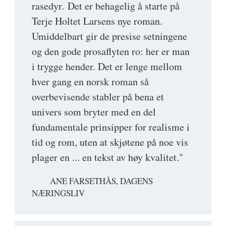
rasedyr. Det er behagelig å starte på
Terje Holtet Larsens nye roman.
Umiddelbart gir de presise setningene
og den gode prosaflyten ro: her er man
i trygge hender. Det er lenge mellom
hver gang en norsk roman så
overbevisende stabler på bena et
univers som bryter med en del
fundamentale prinsipper for realisme i
tid og rom, uten at skjøtene på noe vis
plager en ... en tekst av høy kvalitet."
ANE FARSETHÅS, DAGENS
NÆRINGSLIV