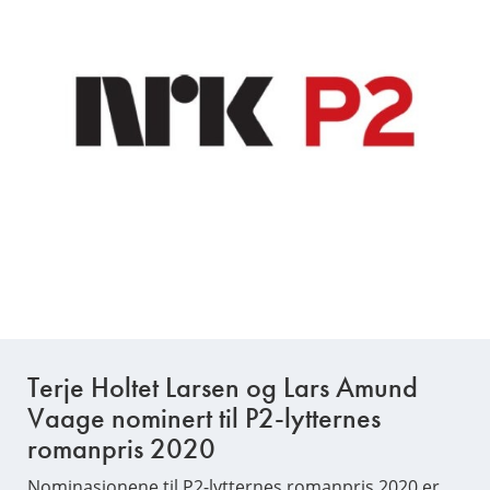
Terje Holtet Larsen og Lars Amund
Vaage nominert til P2-lytternes
romanpris 2020
Nominasjonene til P2-lytternes romanpris 2020 er