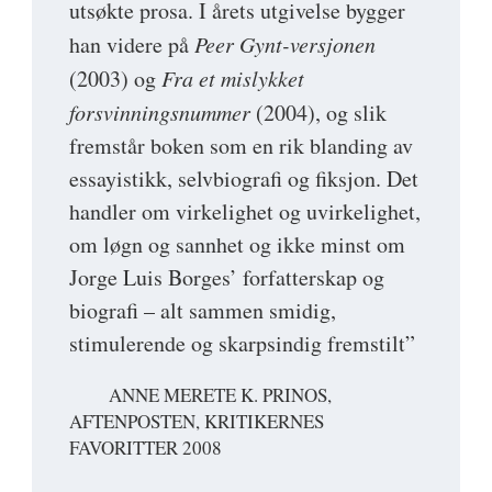
utsøkte prosa. I årets utgivelse bygger
han videre på
Peer Gynt-versjonen
(2003) og
Fra et mislykket
forsvinningsnummer
(2004), og slik
fremstår boken som en rik blanding av
essayistikk, selvbiografi og fiksjon. Det
handler om virkelighet og uvirkelighet,
om løgn og sannhet og ikke minst om
Jorge Luis Borges’ forfatterskap og
biografi – alt sammen smidig,
stimulerende og skarpsindig fremstilt”
ANNE MERETE K. PRINOS,
AFTENPOSTEN, KRITIKERNES
FAVORITTER 2008