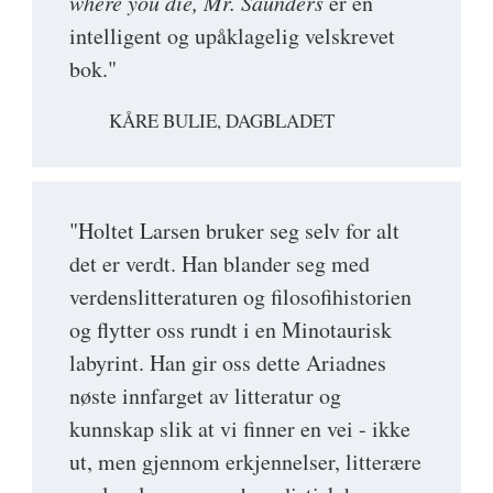
where you die, Mr. Saunders
er en
intelligent og upåklagelig velskrevet
bok."
KÅRE BULIE, DAGBLADET
"Holtet Larsen bruker seg selv for alt
det er verdt. Han blander seg med
verdenslitteraturen og filosofihistorien
og flytter oss rundt i en Minotaurisk
labyrint. Han gir oss dette Ariadnes
nøste innfarget av litteratur og
kunnskap slik at vi finner en vei - ikke
ut, men gjennom erkjennelser, litterære