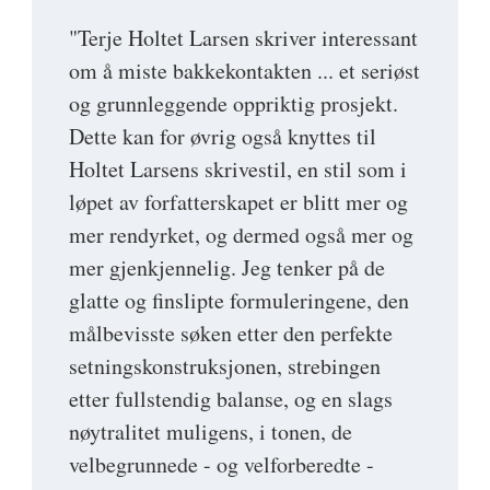
"Terje Holtet Larsen skriver interessant
om å miste bakkekontakten ... et seriøst
og grunnleggende oppriktig prosjekt.
Dette kan for øvrig også knyttes til
Holtet Larsens skrivestil, en stil som i
løpet av forfatterskapet er blitt mer og
mer rendyrket, og dermed også mer og
mer gjenkjennelig. Jeg tenker på de
glatte og finslipte formuleringene, den
målbevisste søken etter den perfekte
setningskonstruksjonen, strebingen
etter fullstendig balanse, og en slags
nøytralitet muligens, i tonen, de
velbegrunnede - og velforberedte -