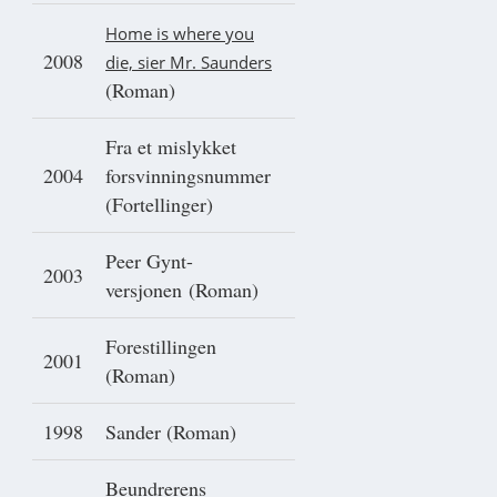
Home is where you
2008
die, sier Mr. Saunders
(Roman)
Fra et mislykket
2004
forsvinningsnummer
(Fortellinger)
Peer Gynt-
2003
versjonen (Roman)
Forestillingen
2001
(Roman)
1998
Sander (Roman)
Beundrerens