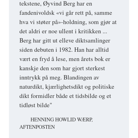
tekstene, Øyvind Berg har en
fandenivoldsk «vi går rett på, samme
hva vi støter på»-holdning, som gjør at
det aldri er noe ullent i kritikken ...
Berg har gitt ut elleve diktsamlinger
siden debuten i 1982. Han har alltid
vært en fryd å lese, men årets bok er
kanskje den som har gjort sterkest
inntrykk på meg. Blandingen av
naturdikt, kjærlighetsdikt og politiske
dikt formidler både et tidsbilde og et
tidløst bilde"
HENNING HOWLID WÆRP,
AFTENPOSTEN