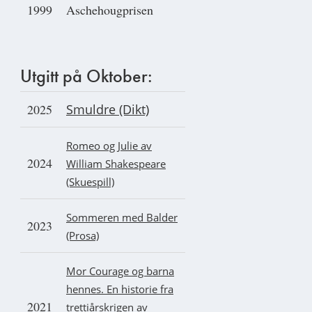
1999
Aschehougprisen
Utgitt på Oktober:
2025
Smuldre (Dikt)
Romeo og Julie av
2024
William Shakespeare
(Skuespill)
Sommeren med Balder
2023
(Prosa)
Mor Courage og barna
hennes. En historie fra
2021
trettiårskrigen av