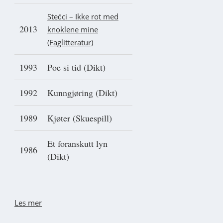
Stećci – Ikke rot med
2013
knoklene mine
(Faglitteratur)
1993
Poe si tid (Dikt)
1992
Kunngjøring (Dikt)
1989
Kjøter (Skuespill)
Et foranskutt lyn
1986
(Dikt)
Les mer