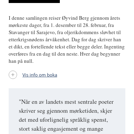
I denne samlingen reiser Øyvind Berg gjennom årets
mørkeste dager, fra 1. desember til 28. februar, fra
Stavanger til Sarajevo, fra oljerikdommens sløvhet til
etterkrigsnødens årvåkenhet. Dag for dag skriver han
et dikt, en fortellende tekst eller begge deler. Ingenting
overføres fra en dag til den neste. Hver dag begynner
han på null.
Vis info om boka
"Når en av landets mest sentrale poeter
skriver seg gjennom mørketiden, skjer
det med uforlignelig språklig spenst,
stort saklig engasjement og mange