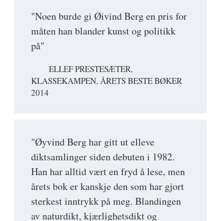
"Noen burde gi Øivind Berg en pris for
måten han blander kunst og politikk
på"
ELLEF PRESTESÆTER,
KLASSEKAMPEN, ÅRETS BESTE BØKER
2014
"Øyvind Berg har gitt ut elleve
diktsamlinger siden debuten i 1982.
Han har alltid vært en fryd å lese, men
årets bok er kanskje den som har gjort
sterkest inntrykk på meg. Blandingen
av naturdikt, kjærlighetsdikt og