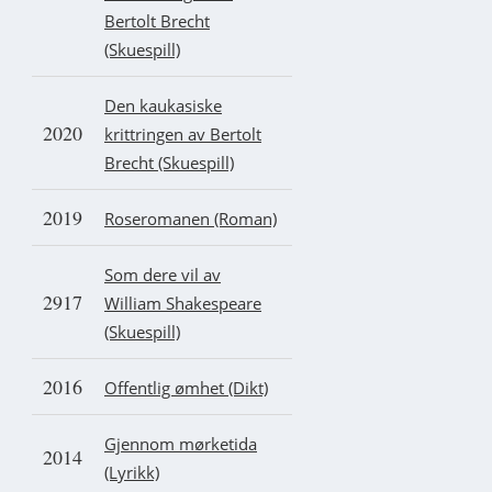
Bertolt Brecht
(Skuespill)
Den kaukasiske
2020
krittringen av Bertolt
Brecht (Skuespill)
2019
Roseromanen (Roman)
Som dere vil av
2917
William Shakespeare
(Skuespill)
2016
Offentlig ømhet (Dikt)
Gjennom mørketida
2014
(Lyrikk)