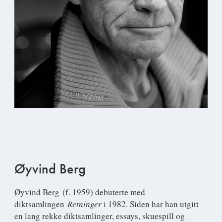
Øyvind Berg
Øyvind Berg
(f. 1959) debuterte med
diktsamlingen
Retninger
i 1982. Siden har han utgitt
en lang rekke diktsamlinger, essays, skuespill og