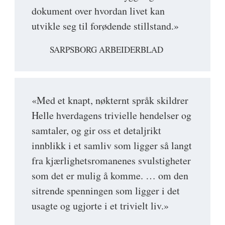
dokument over hvordan livet kan
utvikle seg til forødende stillstand.»
SARPSBORG ARBEIDERBLAD
«Med et knapt, nøkternt språk skildrer
Helle hverdagens trivielle hendelser og
samtaler, og gir oss et detaljrikt
innblikk i et samliv som ligger så langt
fra kjærlighetsromanenes svulstigheter
som det er mulig å komme. … om den
sitrende spenningen som ligger i det
usagte og ugjorte i et trivielt liv.»