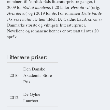
nominert til Nordisk råds litteraturpris tre ganger, i
2009 for
Ned til hundene,
i 2015 for
Hvis du vil
(orig.
Hvis det er
) og i 2019 for
de
. For romanen
Dette burde
skrives i nåtid
ble hun tildelt De Gyldne Laurbær, en av
Danmarks største og viktigste litteraturpriser.
Novellene og romanene hennes er oversatt til over 20
språk.
Litterære priser:
Den Danske
2016
Akademis Store
Pris
De Gylne
2012
Laurbær