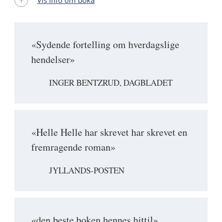
«Sydende fortelling om hverdagslige
hendelser»
INGER BENTZRUD, DAGBLADET
«Helle Helle har skrevet har skrevet en
fremragende roman»
JYLLANDS-POSTEN
«den beste boken hennes hittil»