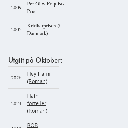
Per Olov Enquists
2009
Pris
Kritikerprisen (i
2005
Danmark)
Utgitt på Oktober:
Hey Hafni
2026
(Roman)
Ha
fni
2024
forteller
(Roman)
BOB