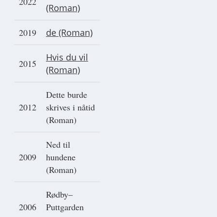
2022
(Roman)
2019
de (Roman)
Hvis du vil
2015
(Roman)
Dette burde
2012
skrives i nåtid
(Roman)
Ned til
2009
hundene
(Roman)
Rødby–
2006
Puttgarden