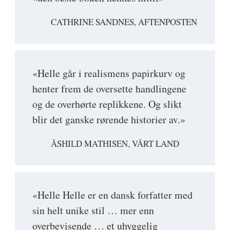
CATHRINE SANDNES, AFTENPOSTEN
«Helle går i realismens papirkurv og
henter frem de oversette handlingene
og de overhørte replikkene. Og slikt
blir det ganske rørende historier av.»
ÅSHILD MATHISEN, VÅRT LAND
«Helle Helle er en dansk forfatter med
sin helt unike stil … mer enn
overbevisende … et uhyggelig