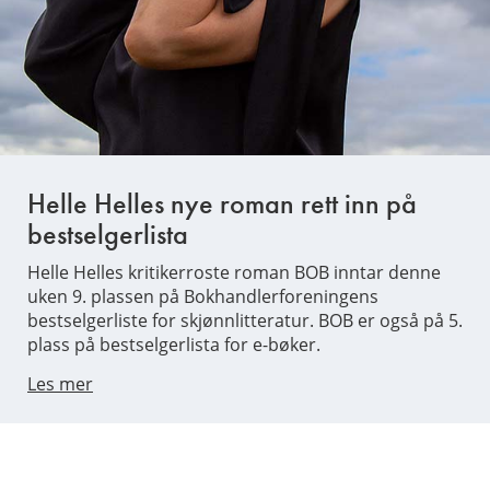
Helle Helles nye roman rett inn på
bestselgerlista
Helle Helles kritikerroste roman BOB inntar denne
uken 9. plassen på Bokhandlerforeningens
bestselgerliste for skjønnlitteratur. BOB er også på 5.
plass på bestselgerlista for e-bøker.
Les mer