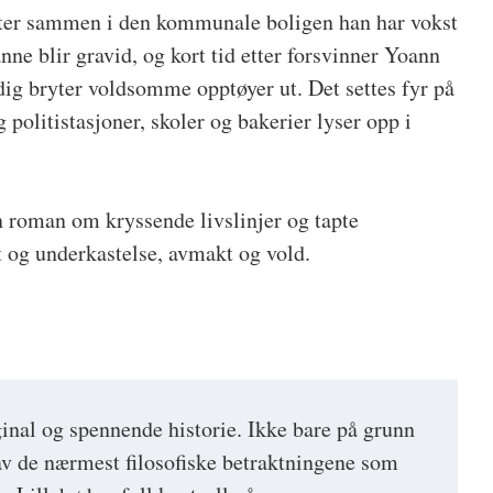
lytter sammen i den kommunale boligen han har vokst
nne blir gravid, og kort tid etter forsvinner Yoann
dig bryter voldsomme opptøyer ut. Det settes fyr på
 politistasjoner, skoler og bakerier lyser opp i
n roman om kryssende livslinjer og tapte
t og underkastelse, avmakt og vold.
ginal og spennende historie. Ikke bare på grunn
v de nærmest filosofiske betraktningene som