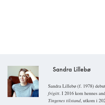
Sandra Lillebø
Sandra Lillebø
(f. 1978) debu
frigitt
. I 2016 kom hennes an
Tingenes tilstand
, utkom i 20