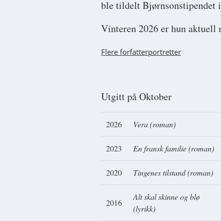
ble tildelt Bjørnsonstipendet
Vinteren 2026 er hun aktuel
Flere forfatterportretter
Utgitt på Oktober
2026
Vera (roman)
2023
En fransk familie (roman)
2020
Tingenes tilstand (roman)
Alt skal skinne og blø
2016
(lyrikk)