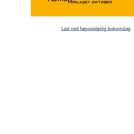
Last ned høyoppløslig bokomslag