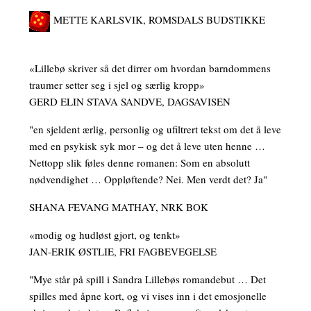
METTE KARLSVIK, ROMSDALS BUDSTIKKE
«Lillebø skriver så det dirrer om hvordan barndommens
traumer setter seg i sjel og særlig kropp»
GERD ELIN STAVA SANDVE, DAGSAVISEN
"en sjeldent ærlig, personlig og ufiltrert tekst om det å leve
med en psykisk syk mor – og det å leve uten henne …
Nettopp slik føles denne romanen: Som en absolutt
nødvendighet … Oppløftende? Nei. Men verdt det? Ja"
SHANA FEVANG MATHAY, NRK BOK
«modig og hudløst gjort, og tenkt»
JAN-ERIK ØSTLIE, FRI FAGBEVEGELSE
"Mye står på spill i Sandra Lillebøs romandebut … Det
spilles med åpne kort, og vi vises inn i det emosjonelle