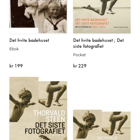
Det hvite badehuset
Det hvite badehuset ; Det
siste fotografiet
Ebok
Pocket
kr 199
kr 229
På lager
På lager