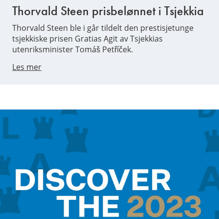
Thorvald Steen prisbelønnet i Tsjekkia
Thorvald Steen ble i går tildelt den prestisjetunge
tsjekkiske prisen Gratias Agit av Tsjekkias
utenriksminister Tomáš Petříček.
Les mer