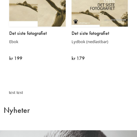
Det siste fotografiet
Det siste fotografiet
Ebok
Lydbok (nedlastbar)
kr 199
kr 179
På lager
På lager
test test
Nyheter