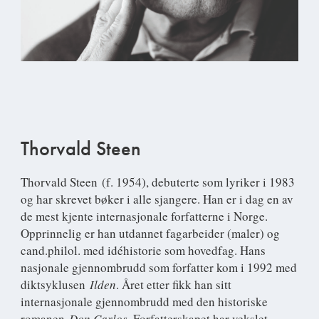
Thorvald Steen
Thorvald Steen
(f. 1954), debuterte som lyriker i 1983
og har skrevet bøker i alle sjangere. Han er i dag en av
de mest kjente internasjonale forfatterne i Norge.
Opprinnelig er han utdannet fagarbeider (maler) og
cand.philol. med idéhistorie som hovedfag. Hans
nasjonale gjennombrudd som forfatter kom i 1992 med
diktsyklusen
Ilden
. Året etter fikk han sitt
internasjonale gjennombrudd med den historiske
romanen
Don Carlos
. Forfatterskapet har vekslet