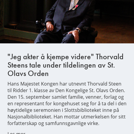
"Jeg akter å kjempe videre" Thorvald
Steens tale under tildelingen av St.
Olavs Orden
Hans Majestet Kongen har utnevnt Thorvald Steen
til Ridder 1. klasse av Den Kongelige St. Olavs Orden.
Den 15. september samlet familie, venner, forlag og
en representant for kongehuset seg for å ta del i den
høytidelige seremonien i Slottsbiblioteket inne på
Nasjonalbiblioteket. Han mottar utmerkelsen for sitt
forfatterskap og samfunnsgavnlige virke.