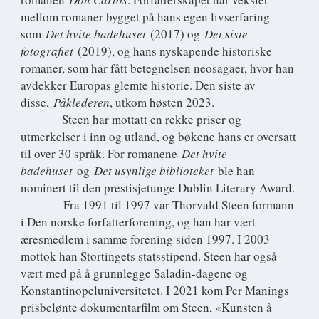
mellom romaner bygget på hans egen livserfaring
som
Det hvite badehuset
(2017) og
Det siste
fotografiet
(2019), og hans nyskapende historiske
romaner, som har fått betegnelsen neosagaer, hvor han
avdekker Europas glemte historie. Den siste av
disse,
Påklederen
, utkom høsten 2023.
Steen har mottatt en rekke priser og
utmerkelser i inn og utland, og bøkene hans er oversatt
til over 30 språk. For romanene
Det hvite
badehuset
og
Det usynlige biblioteket
ble han
nominert til den prestisjetunge Dublin Literary Award.
Fra 1991 til 1997 var Thorvald Steen formann
i Den norske forfatterforening, og han har vært
æresmedlem i samme forening siden 1997. I 2003
mottok han Stortingets statsstipend. Steen har også
vært med på å grunnlegge Saladin-dagene og
Konstantinopeluniversitetet. I 2021 kom Per Manings
prisbelønte dokumentarfilm om Steen, «Kunsten å