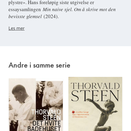
plystre». Hans foreløpig siste utgivelse er
essaysamlingen
Min naive sjel. Om å skrive mot den
bevisste glemsel
(2024).
Les mer
Andre i samme serie