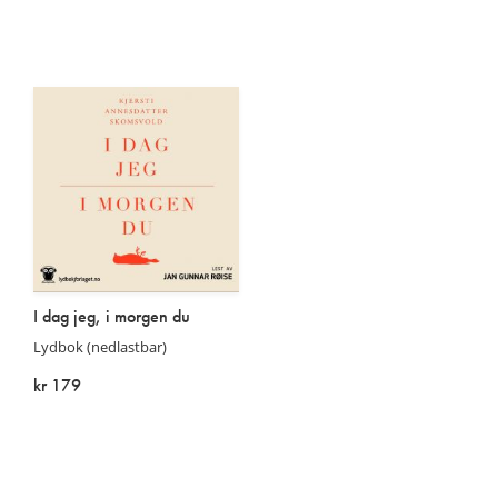
I dag jeg, i morgen du
Lydbok (nedlastbar)
kr 179
På lager