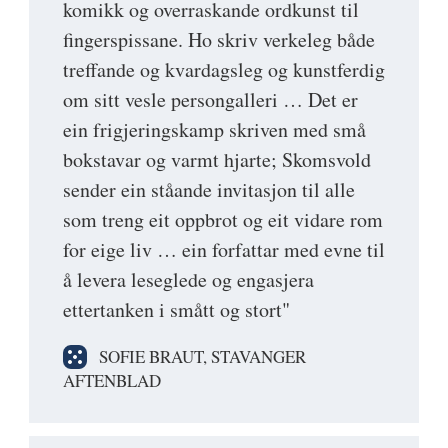
komikk og overraskande ordkunst til
fingerspissane. Ho skriv verkeleg både
treffande og kvardagsleg og kunstferdig
om sitt vesle persongalleri … Det er
ein frigjeringskamp skriven med små
bokstavar og varmt hjarte; Skomsvold
sender ein ståande invitasjon til alle
som treng eit oppbrot og eit vidare rom
for eige liv … ein forfattar med evne til
å levera leseglede og engasjera
ettertanken i smått og stort"
SOFIE BRAUT, STAVANGER
AFTENBLAD