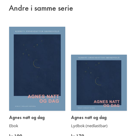
Andre i samme serie
Agnes natt og dag
Agnes natt og dag
Ebok
Lydbok (nedlastbar)