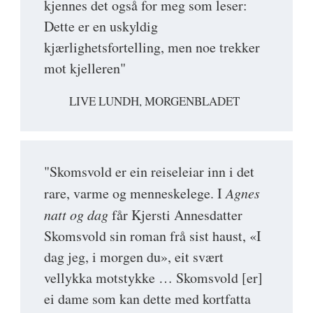
kjennes det også for meg som leser:
Dette er en uskyldig
kjærlighetsfortelling, men noe trekker
mot kjelleren"
LIVE LUNDH, MORGENBLADET
"Skomsvold er ein reiseleiar inn i det
rare, varme og menneskelege. I
Agnes
natt og dag
får Kjersti Annesdatter
Skomsvold sin roman frå sist haust, «I
dag jeg, i morgen du», eit svært
vellykka motstykke … Skomsvold [er]
ei dame som kan dette med kortfatta