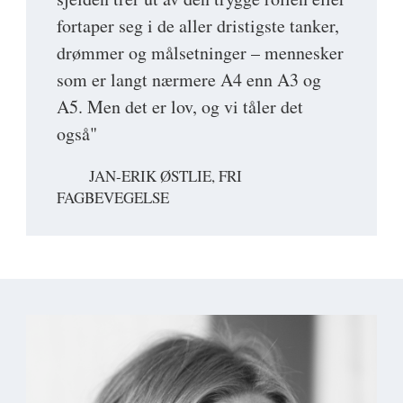
fortaper seg i de aller dristigste tanker,
drømmer og målsetninger – mennesker
som er langt nærmere A4 enn A3 og
A5. Men det er lov, og vi tåler det
også"
JAN-ERIK ØSTLIE, FRI
FAGBEVEGELSE