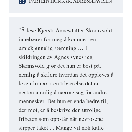
FARTEIN HORGAR, ADRESSEAVISEN
"Å lese Kjersti Annesdatter Skomsvold
innebærer for meg å komme i en
umiskjennelig stemning … I
skildringen av Agnes synes jeg
Skomsvold gjør det hun er best på,
nemlig å skildre hvordan det oppleves å
leve i limbo, i en tilværelse det er
nesten umulig å nærme seg for andre
mennesker. Det hun er enda bedre til,
derimot, er å beskrive den utrolige
friheten som oppstår når nevrosene
slipper taket ... Mange vil nok kalle