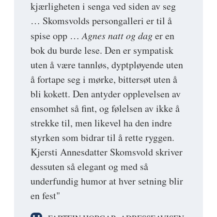
kjærligheten i senga ved siden av seg
… Skomsvolds persongalleri er til å
spise opp …
Agnes natt og dag
er en
bok du burde lese. Den er sympatisk
uten å være tannløs, dyptpløyende uten
å fortape seg i mørke, bittersøt uten å
bli kokett. Den antyder opplevelsen av
ensomhet så fint, og følelsen av ikke å
strekke til, men likevel ha den indre
styrken som bidrar til å rette ryggen.
Kjersti Annesdatter Skomsvold skriver
dessuten så elegant og med så
underfundig humor at hver setning blir
en fest"