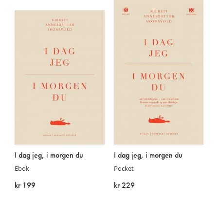
I dag jeg, i morgen du
I dag jeg, i morgen du
Ebok
Pocket
kr 199
kr 229
På lager
På lager