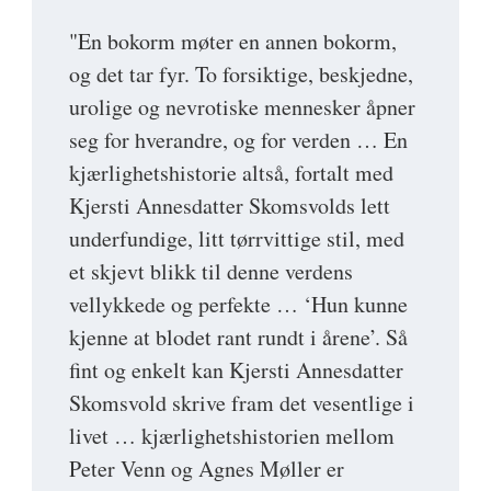
"En bokorm møter en annen bokorm,
og det tar fyr. To forsiktige, beskjedne,
urolige og nevrotiske mennesker åpner
seg for hverandre, og for verden … En
kjærlighetshistorie altså, fortalt med
Kjersti Annesdatter Skomsvolds lett
underfundige, litt tørrvittige stil, med
et skjevt blikk til denne verdens
vellykkede og perfekte … ‘Hun kunne
kjenne at blodet rant rundt i årene’. Så
fint og enkelt kan Kjersti Annesdatter
Skomsvold skrive fram det vesentlige i
livet … kjærlighetshistorien mellom
Peter Venn og Agnes Møller er