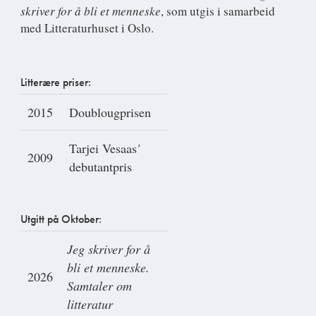
skriver for å bli et menneske
, som utgis i samarbeid
med Litteraturhuset i Oslo.
Litterære priser:
2015
Doublougprisen
Tarjei Vesaas
'
2009
debutantpris
Utgitt på Oktober:
Jeg skriver for å
bli et menneske.
2026
Samtaler om
litteratur