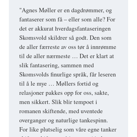
"Agnes Møller er en dagdrømmer, og
fantaserer som få – eller som alle? For
det er akkurat hverdagsfantaseringen
Skomsvold skildrer så godt. Den som
de aller færreste av oss tør å innrømme
til de aller nærmeste … Det er klart at
slik fantasering, sammen med
Skomsvolds finurlige språk, får leseren
til å le mye … Møllers fortid og
relasjoner pakkes opp for oss, sakte,
men sikkert. Slik blir tempoet i
romanen skiftende, med uventede
overganger og naturlige tankespinn.
For like plutselig som våre egne tanker