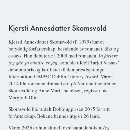
Kjersti Annesdatter Skomsvold
Kjersti Annesdatter Skomsvold
(f. 1979) har et
betydelig forfatterskap, bestående av romaner, dikt og
essays. Hun debuterte i 2009 med romanen
Jo fortere
jeg går, jo mindre er jeg
, som ble tildelt Tarjei Vesaas
'
debutantpris og kortlistet til den prestisjetunge
International IMPAC Dublin Literary Award. Våren
2014 ble romanen dramatisert på Nationaltheatret av
Skomsvold og Anne Marit Jacobsen, regissert av
Margreth Olin.
Skomsvold ble tildelt Doblougprisen 2015 for sitt
forfatterskap. Bøkene hennes utgis i 26 land.
Våren 2026 er hun aktuell med samtaleboken
Jeg