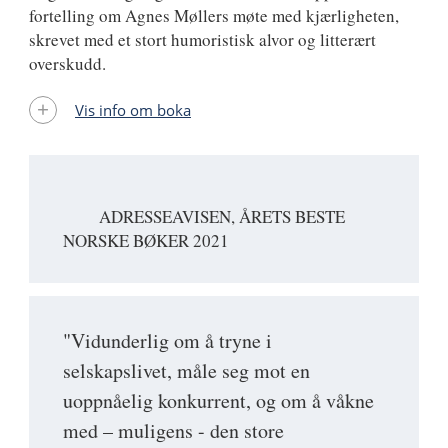
fortelling om Agnes Møllers møte med kjærligheten,
skrevet med et stort humoristisk alvor og litterært
overskudd.
Vis info om boka
ADRESSEAVISEN, ÅRETS BESTE
NORSKE BØKER 2021
"Vidunderlig om å tryne i
selskapslivet, måle seg mot en
uoppnåelig konkurrent, og om å våkne
med – muligens - den store