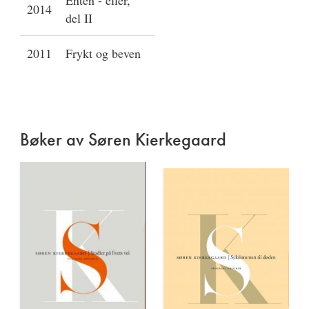
Enten - eller,
2014
del II
2011
Frykt og beven
Bøker av Søren Kierkegaard