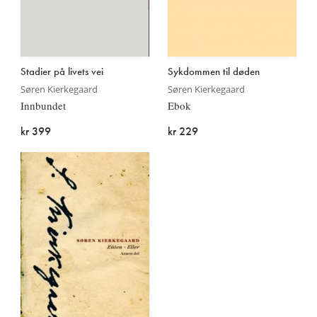
Stadier på livets vei
Sykdommen til døden
Søren Kierkegaard
Søren Kierkegaard
Innbundet
Ebok
kr 399
kr 229