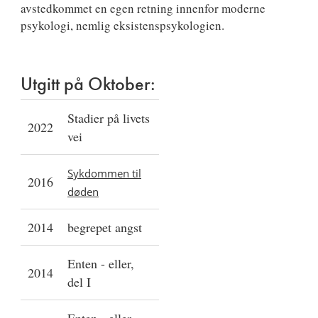
avstedkommet en egen retning innenfor moderne
psykologi, nemlig eksistenspsykologien.
Utgitt på Oktober:
Stadier på livets
2022
vei
Sykdommen til
2016
døden
2014
begrepet angst
Enten - eller,
2014
del I