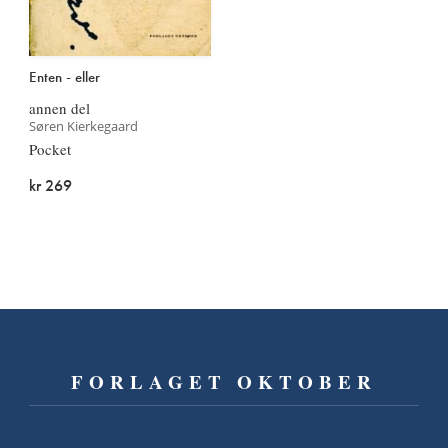
Enten - eller
annen del
Søren Kierkegaard
Pocket
kr 269
FORLAGET OKTOBER