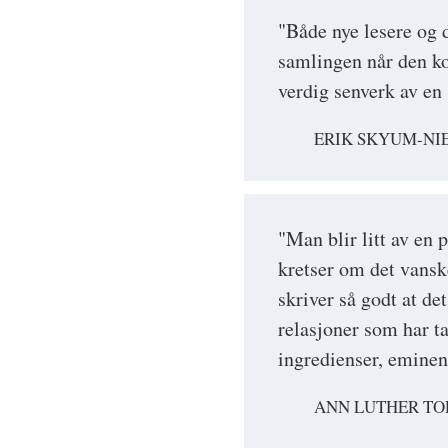
"Både nye lesere og 
samlingen når den ko
verdig senverk av en 
ERIK SKYUM-NI
"Man blir litt av en 
kretser om det vansk
skriver så godt at d
relasjoner som har 
ingredienser, eminen
ANN LUTHER TO