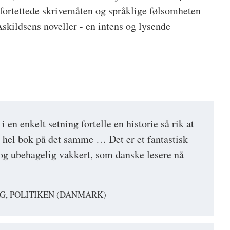
 fortettede skrivemåten og språklige følsomheten
skildsens noveller - en intens og lysende
 en enkelt setning fortelle en historie så rik at
 hel bok på det samme … Det er et fantastisk
t og ubehagelig vakkert, som danske lesere nå
G, POLITIKEN (DANMARK)