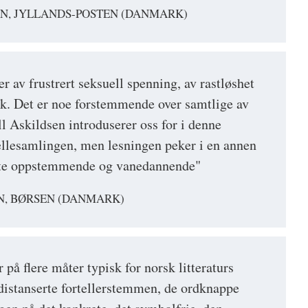
EN, JYLLANDS-POSTEN (DANMARK)
r av frustrert seksuell spenning, av rastløshet
k. Det er noe forstemmende over samtlige av
l Askildsen introduserer oss for i denne
ellesamlingen, men lesningen peker i en annen
ekte oppstemmende og vanedannende"
N, BØRSEN (DANMARK)
på flere måter typisk for norsk litteraturs
istanserte fortellerstemmen, de ordknappe