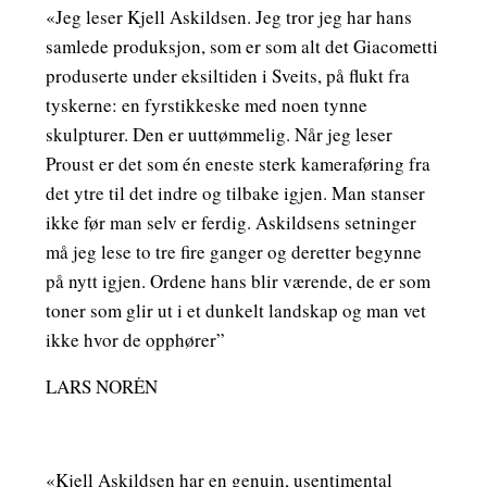
«Jeg leser Kjell Askildsen. Jeg tror jeg har hans
samlede produksjon, som er som alt det Giacometti
produserte under eksiltiden i Sveits, på flukt fra
tyskerne: en fyrstikkeske med noen tynne
skulpturer. Den er uuttømmelig. Når jeg leser
Proust er det som én eneste sterk kameraføring fra
det ytre til det indre og tilbake igjen. Man stanser
ikke før man selv er ferdig. Askildsens setninger
må jeg lese to tre fire ganger og deretter begynne
på nytt igjen. Ordene hans blir værende, de er som
toner som glir ut i et dunkelt landskap og man vet
ikke hvor de opphører”
LARS NORĖN
«Kjell Askildsen har en genuin, usentimental