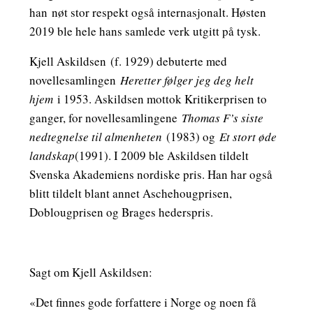
han nøt stor respekt også internasjonalt. Høsten
2019 ble hele hans samlede verk utgitt på tysk.
Kjell Askildsen
(f. 1929) debuterte med
novellesamlingen
Heretter følger jeg deg helt
hjem
i 1953. Askildsen mottok Kritikerprisen to
ganger, for novellesamlingene
Thomas F’s siste
nedtegnelse til almenheten
(1983) og
Et stort øde
landskap
(1991). I 2009 ble Askildsen tildelt
Svenska Akademiens nordiske pris. Han har også
blitt tildelt blant annet Aschehougprisen,
Doblougprisen og Brages hederspris.
Sagt om Kjell Askildsen:
«Det finnes gode forfattere i Norge og noen få