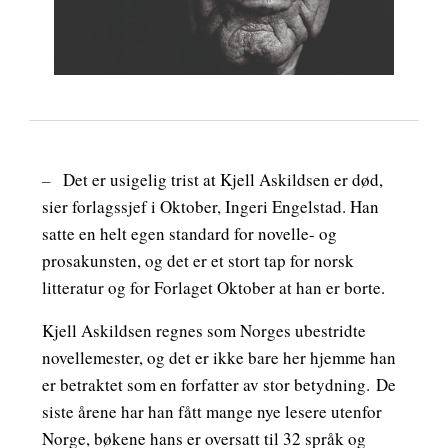
–
Det er usigelig trist at Kjell Askildsen er død,
sier forlagssjef i Oktober, Ingeri Engelstad. Han
satte en helt egen standard for novelle- og
prosakunsten, og det er et stort tap for norsk
litteratur og for Forlaget Oktober at han er borte.
Kjell Askildsen regnes som Norges ubestridte
novellemester, og det er ikke bare her hjemme han
er betraktet som en forfatter av stor betydning. De
siste årene har han fått mange nye lesere utenfor
Norge, bøkene hans er oversatt til 32 språk og