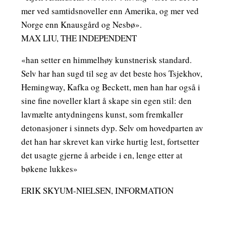
mer ved samtidsnoveller enn Amerika, og mer ved
Norge enn Knausgård og Nesbø».
MAX LIU, THE INDEPENDENT
«han setter en himmelhøy kunstnerisk standard.
Selv har han sugd til seg av det beste hos Tsjekhov,
Hemingway, Kafka og Beckett, men han har også i
sine fine noveller klart å skape sin egen stil: den
lavmælte antydningens kunst, som fremkaller
detonasjoner i sinnets dyp. Selv om hovedparten av
det han har skrevet kan virke hurtig lest, fortsetter
det usagte gjerne å arbeide i en, lenge etter at
bøkene lukkes»
ERIK SKYUM-NIELSEN, INFORMATION