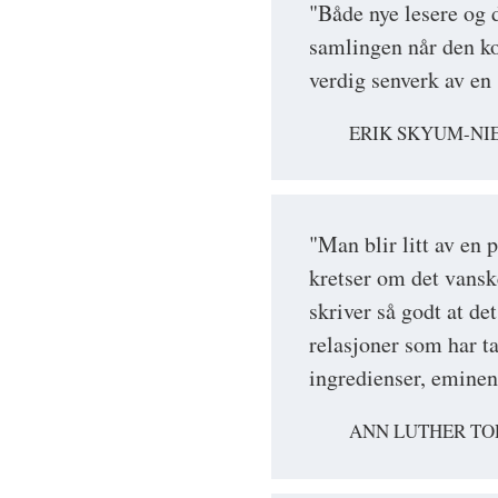
"Både nye lesere og 
samlingen når den ko
verdig senverk av en 
ERIK SKYUM-NI
"Man blir litt av en 
kretser om det vansk
skriver så godt at d
relasjoner som har 
ingredienser, eminen
ANN LUTHER TO