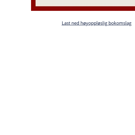
Last ned høyoppløslig bokomslag