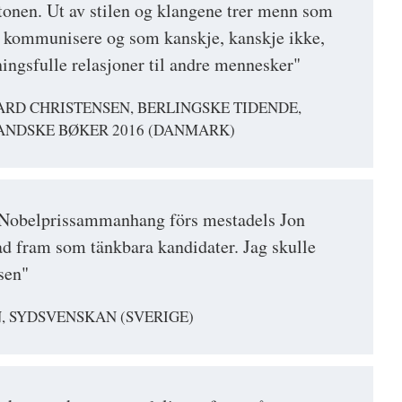
onen. Ut av stilen og klangene trer menn som
 kommunisere og som kanskje, kanskje ikke,
ngsfulle relasjoner til andre mennesker"
ARD CHRISTENSEN, BERLINGSKE TIDENDE,
ANDSKE BØKER 2016 (DANMARK)
Nobelprissammanhang förs mestadels Jon
d fram som tänkbara kandidater. Jag skulle
sen"
, SYDSVENSKAN (SVERIGE)