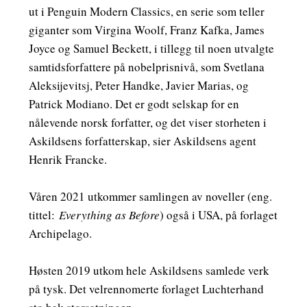
ut i Penguin Modern Classics, en serie som teller
giganter som Virgina Woolf, Franz Kafka, James
Joyce og Samuel Beckett, i tillegg til noen utvalgte
samtidsforfattere på nobelprisnivå, som Svetlana
Aleksijevitsj, Peter Handke, Javier Marias, og
Patrick Modiano. Det er godt selskap for en
nålevende norsk forfatter, og det viser storheten i
Askildsens forfatterskap, sier Askildsens agent
Henrik Francke.
Våren 2021 utkommer samlingen av noveller (eng.
tittel:
Everything as Before
) også i USA, på forlaget
Archipelago.
Høsten 2019 utkom hele Askildsens samlede verk
på tysk. Det velrennomerte forlaget Luchterhand