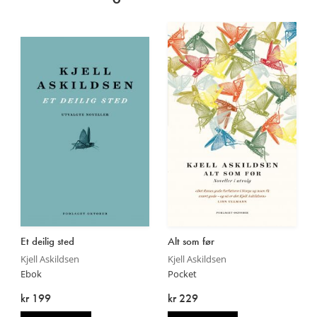
Et deilig sted
Alt som før
Kjell Askildsen
Kjell Askildsen
Ebok
Pocket
kr 199
kr 229