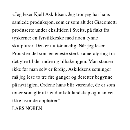
«Jeg leser Kjell Askildsen. Jeg tror jeg har hans
samlede produksjon, som er som alt det Giacometti
produserte under eksiltiden i Sveits, på flukt fra
tyskerne: en fyrstikkeske med noen tynne
skulpturer. Den er uuttømmelig. Når jeg leser
Proust er det som én eneste sterk kameraføring fra
det ytre til det indre og tilbake igjen. Man stanser
ikke før man selv er ferdig. Askildsens setninger
må jeg lese to tre fire ganger og deretter begynne
på nytt igjen. Ordene hans blir værende, de er som
toner som glir ut i et dunkelt landskap og man vet
ikke hvor de opphører”
LARS NORĖN