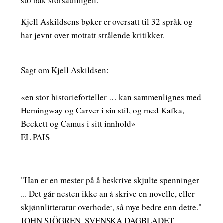
sto bak storsatningen.
Kjell Askildsens bøker er oversatt til 32 språk og
har jevnt over mottatt strålende kritikker.
Sagt om Kjell Askildsen:
«en stor historieforteller … kan sammenlignes med
Hemingway og Carver i sin stil, og med Kafka,
Beckett og Camus i sitt innhold»
EL PAIS
"Han er en mester på å beskrive skjulte spenninger
... Det går nesten ikke an å skrive en novelle, eller
skjønnlitteratur overhodet, så mye bedre enn dette."
JOHN SJÖGREN, SVENSKA DAGBLADET