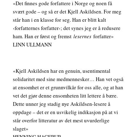
«Det finnes gode forfattere i Norge og noen få
svært gode – og så er det Kjell Askildsen. For meg
står han i en klasse for seg. Han er blitt kalt
‹forfatternes forfatter›; det synes jeg er å redusere
ham. Han er først og fremst
lesernes
forfatter»
LINN ULLMANN
«Kjell Askildsen har en genuin, usentimental
solidaritet med sine medmennesker… Han vet også
at ensomhet er et grunnvilkår for oss alle, og at han
vet det gjør denne ensomheten litt lettere å bære.
Dette unner jeg stadig nye Askildsen-lesere å
oppdage – det er en usvikelig indikasjon på at vi
står overfor litteratur av det mest uvurderlige
slaget»
HENNING HAGERUP