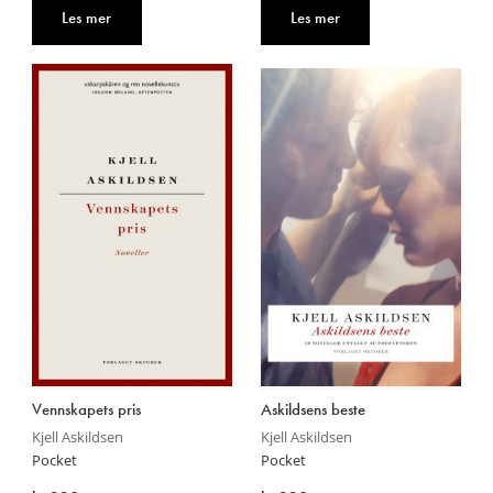
Les mer
Les mer
Vennskapets pris
Askildsens beste
Kjell Askildsen
Kjell Askildsen
Pocket
Pocket