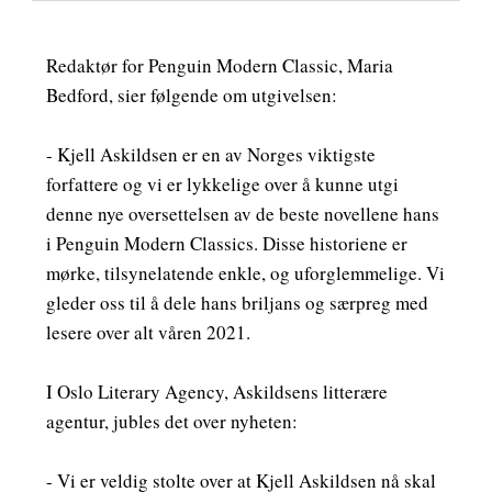
Redaktør for Penguin Modern Classic, Maria
Bedford, sier følgende om utgivelsen:
- Kjell Askildsen er en av Norges viktigste
forfattere og vi er lykkelige over å kunne utgi
denne nye oversettelsen av de beste novellene hans
i Penguin Modern Classics. Disse historiene er
mørke, tilsynelatende enkle, og uforglemmelige. Vi
gleder oss til å dele hans briljans og særpreg med
lesere over alt våren 2021.
I Oslo Literary Agency, Askildsens litterære
agentur, jubles det over nyheten:
- Vi er veldig stolte over at Kjell Askildsen nå skal