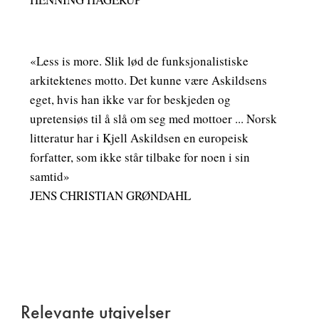
«Less is more. Slik lød de funksjonalistiske
arkitektenes motto. Det kunne være Askildsens
eget, hvis han ikke var for beskjeden og
upretensiøs til å slå om seg med mottoer ... Norsk
litteratur har i Kjell Askildsen en europeisk
forfatter, som ikke står tilbake for noen i sin
samtid»
JENS CHRISTIAN GRØNDAHL
Relevante utgivelser