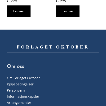
kr 229
kr 229
Les mer
Les mer
FORLAGET OKTOBER
Om oss
Om Forlaget Oktober
Kjøpsbetingelser
Personvern
Informasjonskapsler
Arrangementer