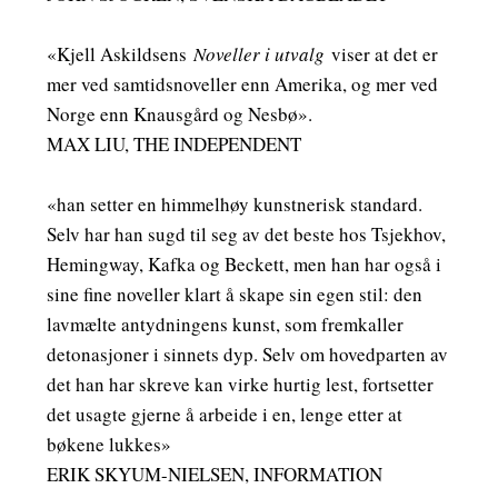
«Kjell Askildsens
Noveller i utvalg
viser at det er
mer ved samtidsnoveller enn Amerika, og mer ved
Norge enn Knausgård og Nesbø».
MAX LIU, THE INDEPENDENT
«han setter en himmelhøy kunstnerisk standard.
Selv har han sugd til seg av det beste hos Tsjekhov,
Hemingway, Kafka og Beckett, men han har også i
sine fine noveller klart å skape sin egen stil: den
lavmælte antydningens kunst, som fremkaller
detonasjoner i sinnets dyp. Selv om hovedparten av
det han har skreve kan virke hurtig lest, fortsetter
det usagte gjerne å arbeide i en, lenge etter at
bøkene lukkes»
ERIK SKYUM-NIELSEN, INFORMATION