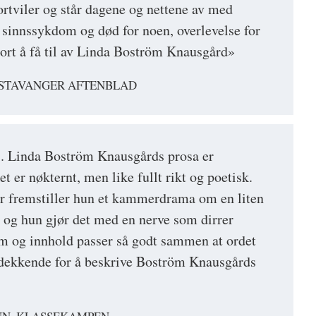
ortviler og står dagene og nettene av med
i sinnssykdom og død for noen, overlevelse for
jort å få til av Linda Boström Knausgård»
 STAVANGER AFTENBLAD
... Linda Boström Knausgårds prosa er
et er nøkternt, men like fullt rikt og poetisk.
r fremstiller hun et kammerdrama om en liten
, og hun gjør det med en nerve som dirrer
m og innhold passer så godt sammen at ordet
 dekkende for å beskrive Boström Knausgårds