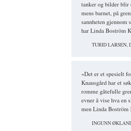
tanker og bilder blir
mens barnet, på gren
sannheten gjennom si
har Linda Boström K
TURID LARSEN, 
«Det er et spesielt 
Knausgård har et søk
romme gåtefulle gre
evner å vise hva en s
men Linda Boström 
INGUNN ØKLAND