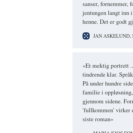
sanser, fornemmer, f
jentungen langt inn 
henne. Det er godt g
JAN ASKELUND,
«Et mektig portrett 
tindrende klar. Språk
På under hundre side
familie i oppløsning
gjennom sidene. For
'fullkommen' virker
siste roman»