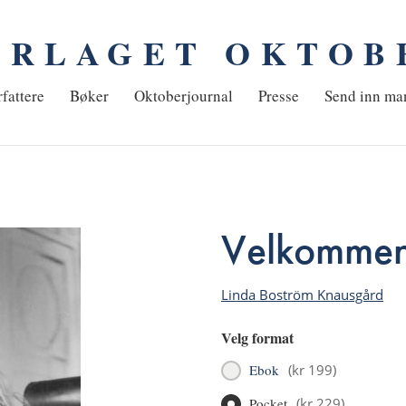
ORLAGET OKTOB
em
fattere
Bøker
Oktoberjournal
Presse
Send inn ma
Velkommen 
Linda Boström Knausgård
Velg format
Ebok
(
kr 199
)
Pocket
(
kr 229
)