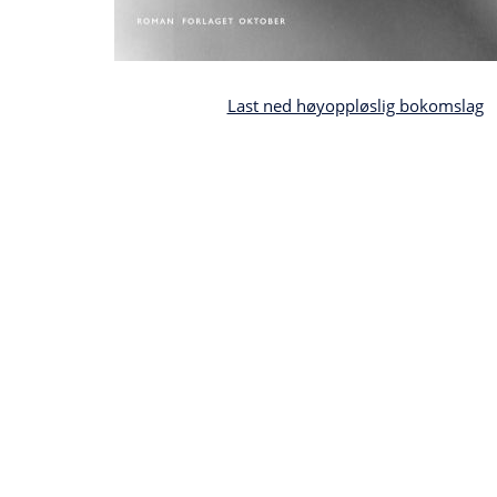
Last ned høyoppløslig bokomslag