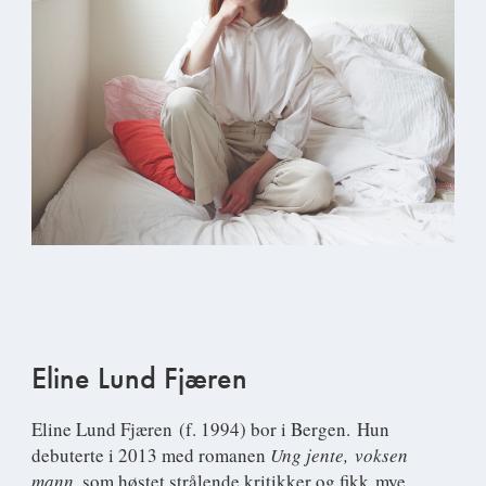
Eline Lund Fjæren
Eline Lund Fjæren
(f. 1994) bor i Bergen. Hun
debuterte i 2013 med romanen
Ung jente, voksen
mann
, som høstet strålende kritikker og fikk mye