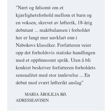
"Nært og følsomt om et
kjærlighetsforhold mellom et barn og
en voksen, skrevet av løfterik, 18-årig
debutant ... maktbalansen i forholdet
her er langt mer uavklart enn i
Nabokovs klassiker. Forfatteren veier
opp det forholdsvis statiske handlingen
med et oppfinnsomt språk. Uten å bli
konkret beskriver forfatteren forholdets
sensualitet med stor innlevelse ... En
debut med svært løfterikt anslag"
MARIA ÅROLILJA RØ,
ADRESSEAVISEN