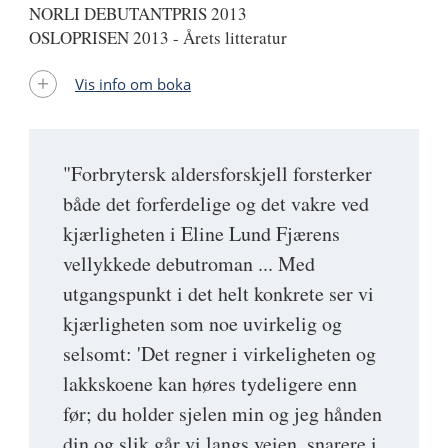
NORLI DEBUTANTPRIS 2013
OSLOPRISEN 2013 - Årets litteratur
Vis info om boka
"Forbrytersk aldersforskjell forsterker
både det forferdelige og det vakre ved
kjærligheten i Eline Lund Fjærens
vellykkede debutroman ... Med
utgangspunkt i det helt konkrete ser vi
kjærligheten som noe uvirkelig og
selsomt: 'Det regner i virkeligheten og
lakkskoene kan høres tydeligere enn
før; du holder sjelen min og jeg hånden
din og slik går vi langs veien, snarere i