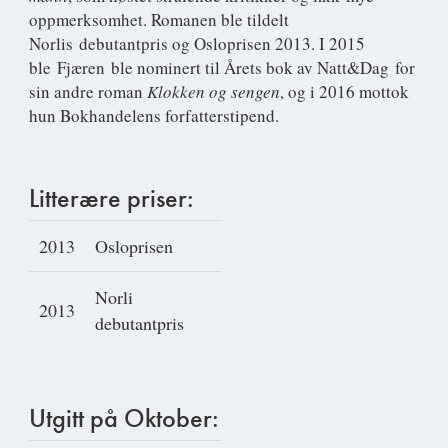
oppmerksomhet. Romanen ble tildelt
Norlis debutantpris og Osloprisen 2013. I 2015
ble Fjæren ble nominert til Årets bok av Natt&Dag for
sin andre roman
Klokken og sengen
, og i 2016 mottok
hun Bokhandelens forfatterstipend.
Litterære priser:
2013
Osloprisen
Norli
2013
debutantpris
Utgitt på Oktober: