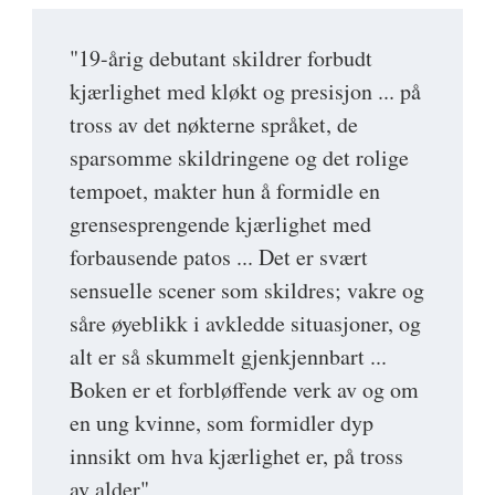
"19-årig debutant skildrer forbudt
kjærlighet med kløkt og presisjon ... på
tross av det nøkterne språket, de
sparsomme skildringene og det rolige
tempoet, makter hun å formidle en
grensesprengende kjærlighet med
forbausende patos ... Det er svært
sensuelle scener som skildres; vakre og
såre øyeblikk i avkledde situasjoner, og
alt er så skummelt gjenkjennbart ...
Boken er et forbløffende verk av og om
en ung kvinne, som formidler dyp
innsikt om hva kjærlighet er, på tross
av alder"