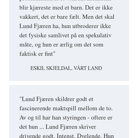
blir kjæreste med et barn. Det er ikke
vakkert, det er bare fælt. Men det skal
Lund Fjæren ha, hun utbroderer ikke
det fysiske samlivet på en spekulativ
måte, og hun er ærlig om det som
faktisk er fint"
ESKIL SKJELDAL, VÅRT LAND
"Lund Fjæren skildrer godt et
fascinerende maktspill mellom de to.
Av og til har han styringen - oftere er
det hun ... Lund Fjæren skriver
drivende godt. Intenst. Dvelende. Hun