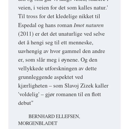
veien, i veien for det som kalles natur.'
Til tross for det kledelige nikket til
Espedal og hans roman
Imot naturen
(2011) er det det unaturlige ved selve
det å hengi seg til ett menneske,
uavhengig av hvor gammel den andre
er, som slår meg i øynene. Og den
vellykkede utforskningen av dette
grunnleggende aspektet ved
kjærligheten – som Slavoj Zizek kaller
'voldelig' – gjør romanen til en flott
debut"
BERNHARD ELLEFSEN,
MORGENBLADET