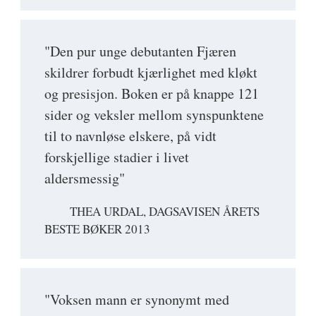
"Den pur unge debutanten Fjæren
skildrer forbudt kjærlighet med kløkt
og presisjon. Boken er på knappe 121
sider og veksler mellom synspunktene
til to navnløse elskere, på vidt
forskjellige stadier i livet
aldersmessig"
THEA URDAL, DAGSAVISEN ÅRETS
BESTE BØKER 2013
"Voksen mann er synonymt med