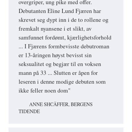
overgriper, ung pike med offer.
Debutanten Eline Lund Fjæren har
skrevet seg dypt inn i de to rollene og
fremkalt nyansene i et slikt, av
samfunnet fordømt, kjærlighetsforhold
... I Fjærens formbevisste debutroman
er 13-åringen høyst bevisst sin
seksualitet og begjær til en voksen
mann på 33 ... Slutten er åpen for
leseren i denne modige debuten som
ikke feller noen dom"
ANNE SHCÄFFER, BERGENS
TIDENDE