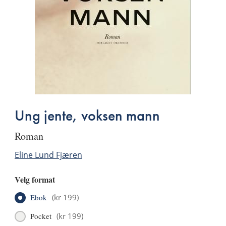
Ung jente, voksen mann
roman
Eline Lund Fjæren
Velg format
Ebok
(
kr 199
)
Pocket
(
kr 199
)