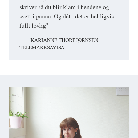
skriver så du blir klam i hendene og
svett i panna. Og dét...det er heldigvis
fullt lovlig"
KARIANNE THORBJØRNSEN,
TELEMARKSAVISA