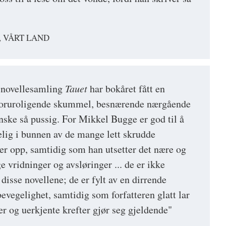
, VÅRT LAND
novellesamling
Tauet
har bokåret fått en
r foruroligende skummel, besnærende nærgående
anske så pussig. For Mikkel Bugge er god til å
lig i bunnen av de mange lett skrudde
ser opp, samtidig som han utsetter det nære og
e vridninger og avsløringer ... de er ikke
 disse novellene; de er fylt av en dirrende
bevegelighet, samtidig som forfatteren glatt lar
er og uerkjente krefter gjør seg gjeldende"