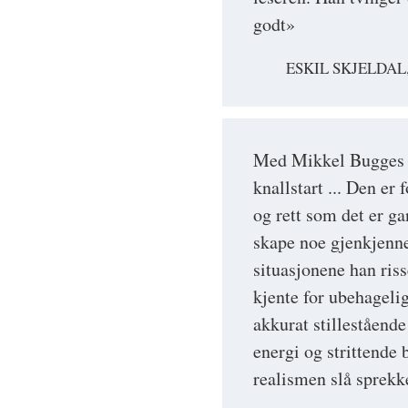
godt»
ESKIL SKJELDAL
Med Mikkel Bugges 
knallstart ... Den e
og rett som det er g
skape noe gjenkjenne
situasjonene han ris
kjente for ubehagelig
akkurat stillestående
energi og strittende 
realismen slå sprekk