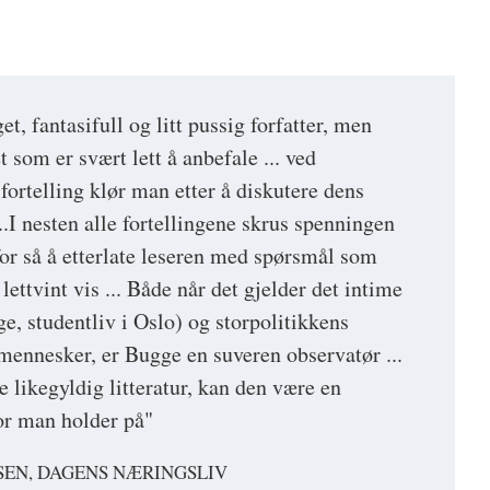
t, fantasifull og litt pussig forfatter, men
t som er svært lett å anbefale ... ved
fortelling klør man etter å diskutere dens
.I nesten alle fortellingene skrus spenningen
or så å etterlate leseren med spørsmål som
lettvint vis ... Både når det gjelder det intime
e, studentliv i Oslo) og storpolitikkens
mennesker, er Bugge en suveren observatør ...
 likegyldig litteratur, kan den være en
or man holder på"
SEN, DAGENS NÆRINGSLIV