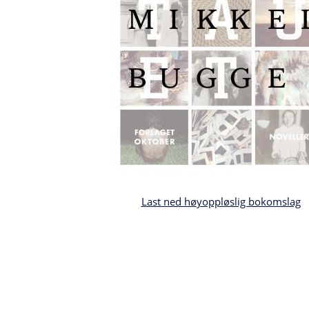
Last ned høyoppløslig bokomslag