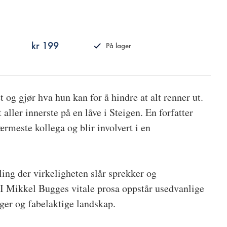
kr 199
På lager
ISBN
9788249513765
t og gjør hva hun kan for å hindre at alt renner ut.
 aller innerste på en låve i Steigen. En forfatter
nærmeste kollega og blir involvert i en
ing der virkeligheten slår sprekker og
I Mikkel Bugges vitale prosa oppstår usedvanlige
ger og fabelaktige landskap.