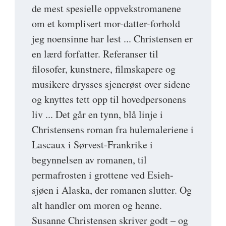
de mest spesielle oppvekstromanene
om et komplisert mor-datter-forhold
jeg noensinne har lest ... Christensen er
en lærd forfatter. Referanser til
filosofer, kunstnere, filmskapere og
musikere drysses sjenerøst over sidene
og knyttes tett opp til hovedpersonens
liv ... Det går en tynn, blå linje i
Christensens roman fra hulemaleriene i
Lascaux i Sørvest-Frankrike i
begynnelsen av romanen, til
permafrosten i grottene ved Esieh-
sjøen i Alaska, der romanen slutter. Og
alt handler om moren og henne.
Susanne Christensen skriver godt – og