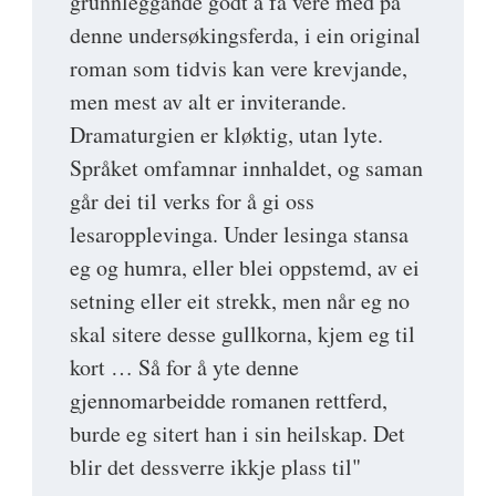
grunnleggande godt å få vere med på
denne undersøkingsferda, i ein original
roman som tidvis kan vere krevjande,
men mest av alt er inviterande.
Dramaturgien er kløktig, utan lyte.
Språket omfamnar innhaldet, og saman
går dei til verks for å gi oss
lesaropplevinga. Under lesinga stansa
eg og humra, eller blei oppstemd, av ei
setning eller eit strekk, men når eg no
skal sitere desse gullkorna, kjem eg til
kort … Så for å yte denne
gjennomarbeidde romanen rettferd,
burde eg sitert han i sin heilskap. Det
blir det dessverre ikkje plass til"