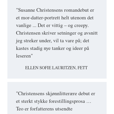
"Susanne Christensens romandebut er
et mor-datter-portrett helt utenom det
vanlige ... Det er vittig – og creepy.
Christensen skriver setninger og avsnitt
jeg streker under, vil ta vare på; det
kastes stadig nye tanker og ideer på
leseren"
ELLEN SOFIE LAURITZEN, FETT
"Christensens skjønnlitterære debut er
et sterkt stykke forestillingsprosa …
Teo er forfatterens utsendte