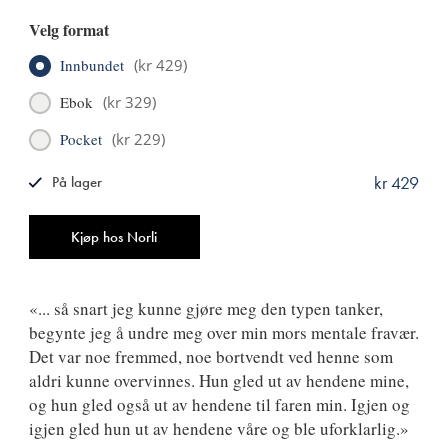
Velg format
Innbundet
(
kr 429
)
Ebok
(
kr 329
)
Pocket
(
kr 229
)
kr 429
På lager
ISBN
9788249529575
Antall
Kjøp hos Norli
«... så snart jeg kunne gjøre meg den typen tanker,
begynte jeg å undre meg over min mors mentale fravær.
Det var noe fremmed, noe bortvendt ved henne som
aldri kunne overvinnes. Hun gled ut av hendene mine,
og hun gled også ut av hendene til faren min. Igjen og
igjen gled hun ut av hendene våre og ble uforklarlig.»