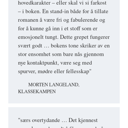
hovedkarakter – eller skal vi si farkost
– i boken. En stand-in både for å tillate
romanen å være fri og fabulerende og
for å kunne gå inn i et stoff som er
emosjonelt tungt. Dette grepet fungerer
svært godt … bokens tone skriker av en
stor ensomhet som bare nås gjennom
nye kontaktpunkt, være seg med
spurver, mødre eller fellesskap"
MORTEN LANGELAND,
KLASSEKAMPEN
"særs overtydande … Det kjennest