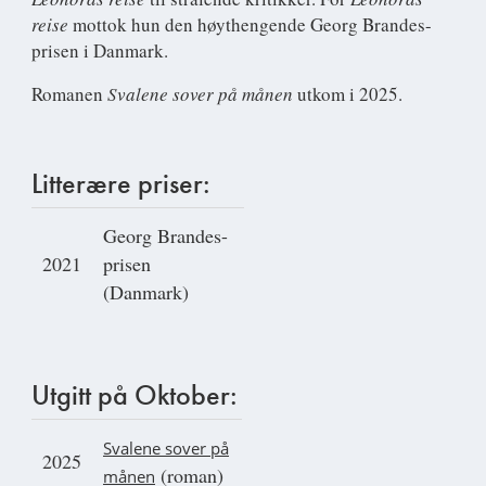
reise
mottok hun den høythengende Georg Brandes-
prisen i Danmark.
Romanen
Svalene sover på månen
utkom i 2025.
Litterære priser:
Georg Brandes-
2021
prisen
(Danmark)
Utgitt på Oktober:
Svalene sover på
2025
(roman)
månen