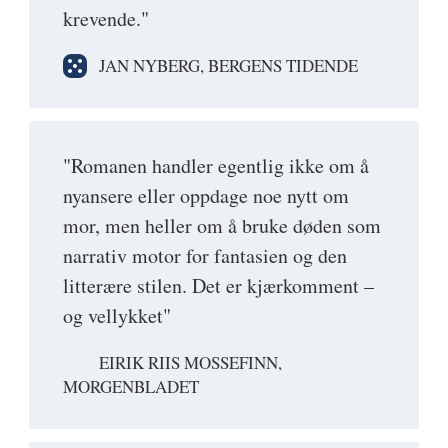
krevende."
JAN NYBERG, BERGENS TIDENDE
"Romanen handler egentlig ikke om å
nyansere eller oppdage noe nytt om
mor, men heller om å bruke døden som
narrativ motor for fantasien og den
litterære stilen. Det er kjærkomment –
og vellykket"
EIRIK RIIS MOSSEFINN,
MORGENBLADET