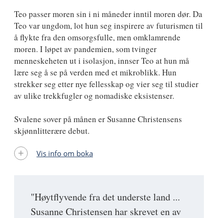
Teo passer moren sin i ni måneder inntil moren dør. Da
Teo var ungdom, lot hun seg inspirere av futurismen til
å flykte fra den omsorgsfulle, men omklamrende
moren. I løpet av pandemien, som tvinger
menneskeheten ut i isolasjon, innser Teo at hun må
lære seg å se på verden med et mikroblikk. Hun
strekker seg etter nye fellesskap og vier seg til studier
av ulike trekkfugler og nomadiske eksistenser.
Svalene sover på månen er Susanne Christensens
skjønnlitterære debut.
Vis info om boka
"Høytflyvende fra det underste land ...
Susanne Christensen har skrevet en av