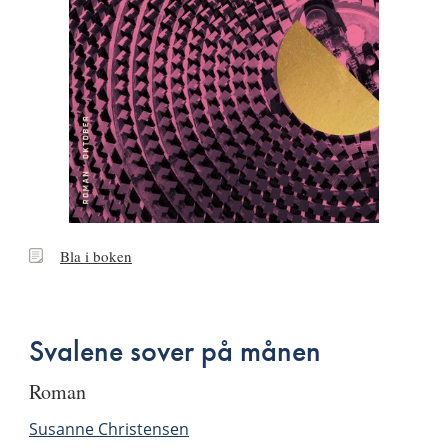
Bla
Bla i boken
i
boken
Svalene sover på månen
roman
Susanne Christensen