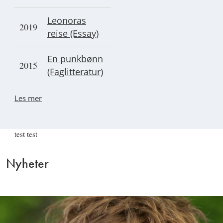
Leonoras
2019
reise (Essay)
En punkbønn
2015
(Faglitteratur)
Les mer
test test
Nyheter