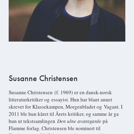
Susanne Christensen
Susanne Christensen
(f. 1969) er en dansk-norsk
litteraturkritiker og essayist. Hun har blant annet
skrevet for Klassekampen, Morgenbladet og Vagant. I
2011 ble hun kåret til Årets kritiker, og samme år ga
hun ut tekstsamlingen
Den ulne avantgarde
på
Flamme forlag. Christensen ble nominert til