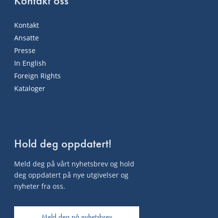
Kontakt oss
Kontakt
Ansatte
Presse
In English
Foreign Rights
Kataloger
Hold deg oppdatert!
Meld deg på vårt nyhetsbrev og hold
deg oppdatert på nye utgivelser og
nyheter fra oss.
Meld deg på nyhetsbrev