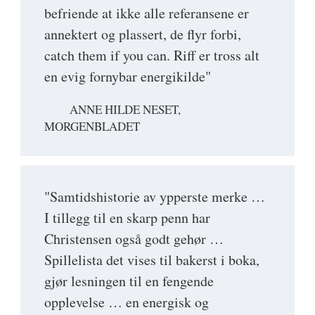
befriende at ikke alle referansene er
annektert og plassert, de flyr forbi,
catch them if you can. Riff er tross alt
en evig fornybar energikilde"
ANNE HILDE NESET,
MORGENBLADET
"Samtidshistorie av ypperste merke …
I tillegg til en skarp penn har
Christensen også godt gehør …
Spillelista det vises til bakerst i boka,
gjør lesningen til en fengende
opplevelse … en energisk og