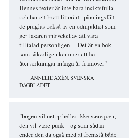
Hennes texter är inte bara insiktsfulla
och har ett brett litterärt spänningsfält,
de präglas också av en ödmjukhet som
ger läsaren intrycket av att vara
tilltalad personligen ... Det är en bok
som säkerligen kommer att ha
återverkningar många år framöver"
ANNELIE AXÉN, SVENSKA
DAGBLADET
"bogen vil netop heller ikke være pæn,
den vil være punk – og som sådan
ender den da også med at fremstå både