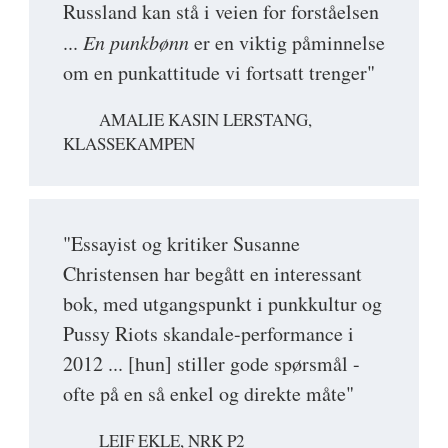
Russland kan stå i veien for forståelsen
...
En punkbønn
er en viktig påminnelse
om en punkattitude vi fortsatt trenger"
AMALIE KASIN LERSTANG,
KLASSEKAMPEN
"Essayist og kritiker Susanne
Christensen har begått en interessant
bok, med utgangspunkt i punkkultur og
Pussy Riots skandale-performance i
2012 ... [hun] stiller gode spørsmål -
ofte på en så enkel og direkte måte"
LEIF EKLE, NRK P2