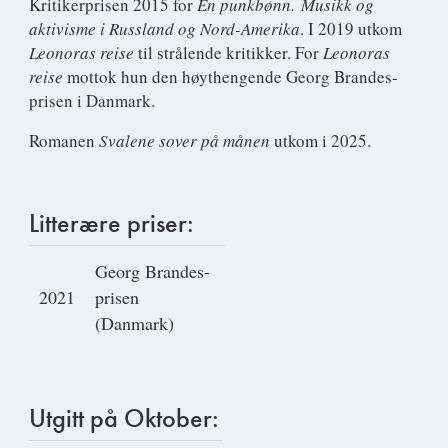
Kritikerprisen 2015 for
En punkbønn. Musikk og
aktivisme i Russland og Nord-Amerika
. I 2019 utkom
Leonoras reise
til strålende kritikker. For
Leonoras
reise
mottok hun den høythengende Georg Brandes-
prisen i Danmark.
Romanen
Svalene sover på månen
utkom i 2025.
Litterære priser:
Georg Brandes-
2021
prisen
(Danmark)
Utgitt på Oktober: