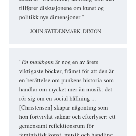
tillfører diskusjonene om kunst og
politikk nye dimensjoner "
JOHN SWEDENMARK, DIXION
"
En punkbønn
är nog en av årets
viktigaste böcker, främst för att den är
en berättelse om punkens historia som
handlar om mycket mer än musik: det
rör sig om en social hållning ...
[Christensen] skapar någonting som
hon förtvivlat saknar och efterlyser: ett
gemensamt reflektionsrum för
feministisk konst, musik och handling.