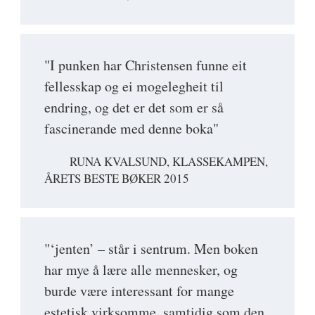
"I punken har Christensen funne eit
fellesskap og ei mogelegheit til
endring, og det er det som er så
fascinerande med denne boka"
RUNA KVALSUND, KLASSEKAMPEN,
ÅRETS BESTE BØKER 2015
"‘jenten’ – står i sentrum. Men boken
har mye å lære alle mennesker, og
burde være interessant for mange
estetisk virksomme, samtidig som den