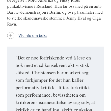
bevegelse i Nord-Amerika og Pussy Riots
punkaktivisme i Russland. Hun tar oss med på en anti-
Barbie-demonstrasjon i Berlin, og byr på samtaler med
to sterke skandinaviske stemmer: Jenny Hval og Olga
Ravn.
Vis info om boka
"Det er noe forfriskende ved å lese en
bok med et så konsekvent aktivistisk
ståsted. Christensen har markert seg
som forkjemper for det hun kaller
performativ kritikk - litteraturkritikk
som performance, bevisstheten om
kritikerens iscenesettelse av seg selv, at
kritikk er en handling, skrift er aksjon.