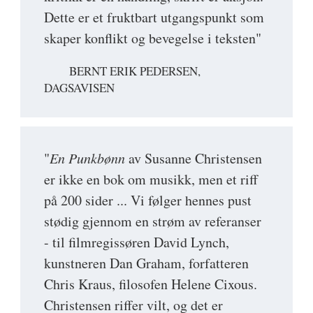
Dette er et fruktbart utgangspunkt som
skaper konflikt og bevegelse i teksten"
BERNT ERIK PEDERSEN,
DAGSAVISEN
"
En Punkbønn
av Susanne Christensen
er ikke en bok om musikk, men et riff
på 200 sider ... Vi følger hennes pust
stødig gjennom en strøm av referanser
- til filmregissøren David Lynch,
kunstneren Dan Graham, forfatteren
Chris Kraus, filosofen Helene Cixous.
Christensen riffer vilt, og det er