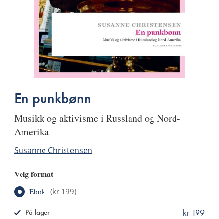
En punkbønn
musikk og aktivisme i Russland og Nord-
Amerika
Susanne Christensen
Velg format
Ebok
(
kr 199
)
kr 199
På lager