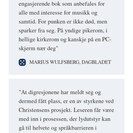
engasjerende bok som anbefales for
alle med interesse for musikk og
samtid. For punken er ikke død, men
sparker fra seg. På yndige pikerom, i
hellige kirkerom og kanskje på en PC-
skjerm nær deg"
MARIUS WULFSBERG, DAGBLADET
"At digresjonene har meldt seg og
dermed fått plass, er en av styrkene ved
Christensens prosjekt. Leseren får være
med inn i prosessen, der lydutstyr kan
gå til helvete og språkbarrieren i