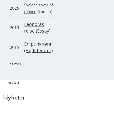
Svalene sover på
2025
(roman)
månen
Leonoras
2019
reise (Essay)
En punkbønn
2015
(Faglitteratur)
Les mer
test test
Nyheter