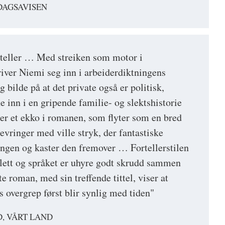
DAGSAVISEN
rteller … Med streiken som motor i
river Niemi seg inn i arbeiderdiktningens
bilde på at det private også er politisk,
 inn i en gripende familie- og slektshistorie
r et ekko i romanen, som flyter som en bred
evringer med ville stryk, der fantastiske
lingen og kaster den fremover … Fortellerstilen
e lett og språket er uhyre godt skrudd sammen
 roman, med sin treffende tittel, viser at
 overgrep først blir synlig med tiden"
, VÅRT LAND