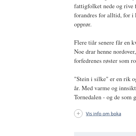
fattigfolket nede og rive
forandres for alltid, for 
opprør.
Flere tiår senere får en 
Noe drar henne nordover, 
forfedrenes røster som r
"Stein i silke" er en rik
år. Med varme og innsikt
Tornedalen - og de som gi
Vis info om boka