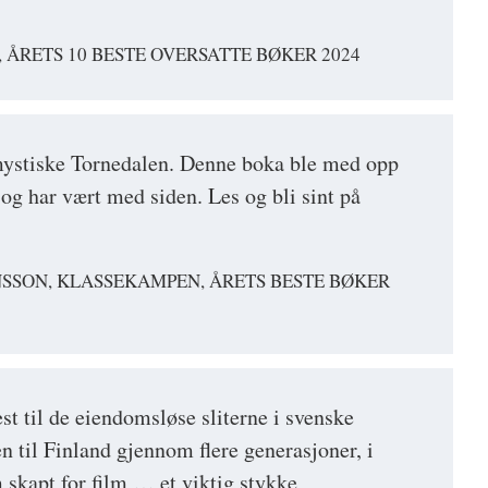
 ÅRETS 10 BESTE OVERSATTE BØKER 2024
ystiske Tornedalen. Denne boka ble med opp
 og har vært med siden. Les og bli sint på
NSSON, KLASSEKAMPEN, ÅRETS BESTE BØKER
st til de eiendomsløse sliterne i svenske
n til Finland gjennom flere generasjoner, i
skapt for film … et viktig stykke