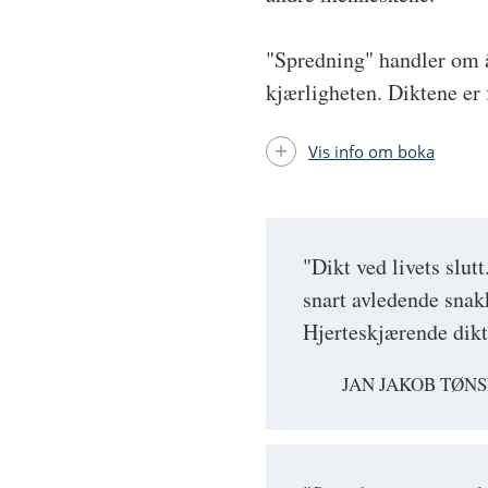
"Spredning" handler om å
kjærligheten. Diktene er 
Vis info om boka
"Dikt ved livets sl
snart avledende snakk
Hjerteskjærende dikt 
JAN JAKOB TØNS