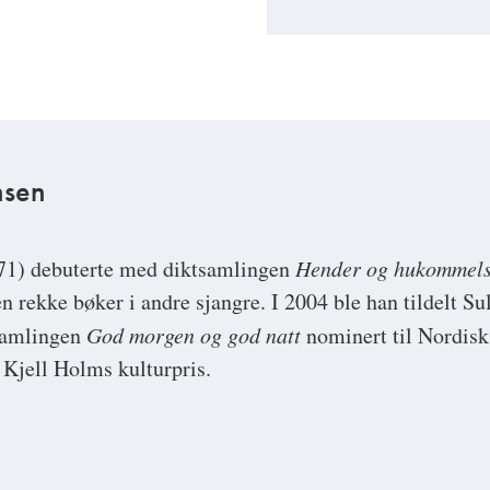
nsen
71) debuterte med diktsamlingen
Hender og hukommel
n rekke bøker i andre sjangre. I 2004 ble han tildelt Sult
tsamlingen
God morgen og god natt
nominert til Nordisk 
n Kjell Holms kulturpris.