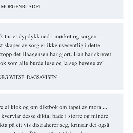
, MORGENBLADET
k tar et dypdykk ned i mørket og sorgen ...
t skapes av sorg er ikke uvesentlig i dette
 nettopp det Haagensen har gjort. Han har skrevet
bok som alle burde lese og la seg bevege av"
RG WIESE, DAGSAVISEN
e ei klok og øm diktbok om tapet av mora ...
kvervlar desse dikta, både i større og mindre
kta på eit vis distraherer seg, krinsar dei også