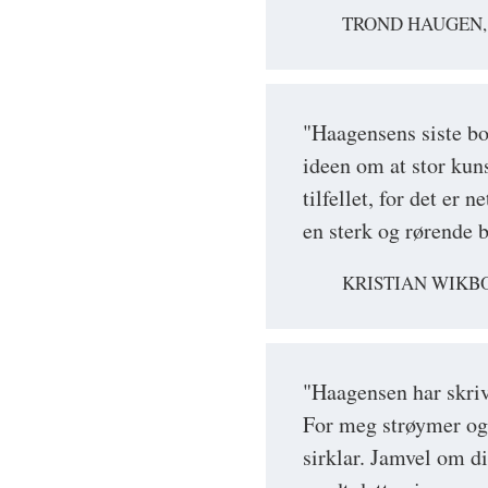
TROND HAUGEN
"Haagensens siste bo
ideen om at stor kuns
tilfellet, for det er
en sterk og rørende 
KRISTIAN WIKBO
"Haagensen har skriv
For meg strøymer og 
sirklar. Jamvel om di