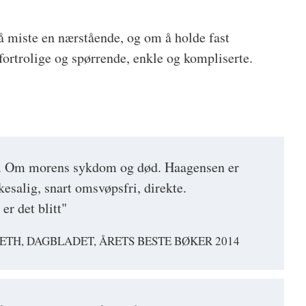
 miste en nærstående, og om å holde fast
fortrolige og spørrende, enkle og kompliserte.
utt. Om morens sykdom og død. Haagensen er
esalig, snart omsvøpsfri, direkte.
er det blitt"
ETH, DAGBLADET, ÅRETS BESTE BØKER 2014