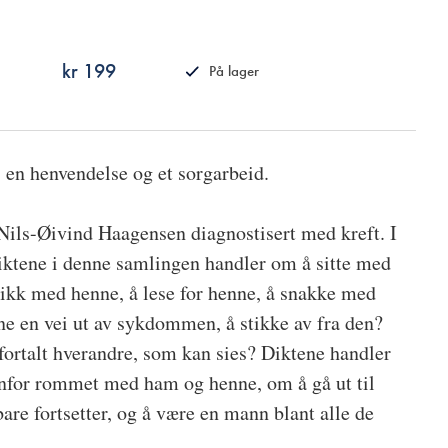
kr 199
På lager
ISBN
9788249514328
 en henvendelse og et sorgarbeid.
 Nils-Øivind Haagensen diagnostisert med kreft. I
ktene i denne samlingen handler om å sitte med
ikk med henne, å lese for henne, å snakke med
ne en vei ut av sykdommen, å stikke av fra den?
 fortalt hverandre, som kan sies? Diktene handler
enfor rommet med ham og henne, om å gå ut til
bare fortsetter, og å være en mann blant alle de