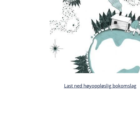
Last ned høyoppløslig bokomslag