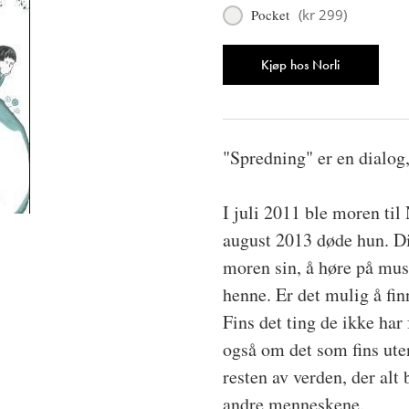
Pocket
(
kr 299
)
Antall
Kjøp hos Norli
"Spredning" er en dialog,
I juli 2011 ble moren til
august 2013 døde hun. Di
moren sin, å høre på mus
henne. Er det mulig å fin
Fins det ting de ikke har
også om det som fins ut
resten av verden, der alt 
andre menneskene.