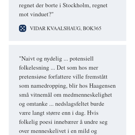
regnet der borte i Stockholm, regnet
mot vinduet?"
VIDAR KVAALSHAUG, BOK365
"Naivt og nydelig ... potensiell
folkelesning ... Det som hos mer
pretensiøse forfattere ville fremstått
som namedropping, blir hos Haagensen
små vitnemål om medmenneskelighet
og omtanke ... nedslagsfeltet burde
være langt større enn i dag. Hvis
folkelig poesi innebærer å undre seg
over menneskelivet i en mild og