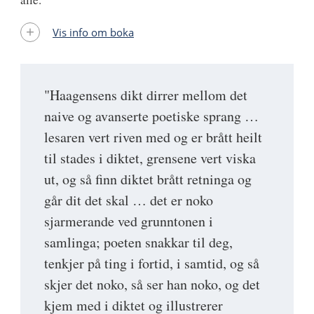
Vis info om boka
"Haagensens dikt dirrer mellom det
naive og avanserte poetiske sprang …
lesaren vert riven med og er brått heilt
til stades i diktet, grensene vert viska
ut, og så finn diktet brått retninga og
går dit det skal … det er noko
sjarmerande ved grunntonen i
samlinga; poeten snakkar til deg,
tenkjer på ting i fortid, i samtid, og så
skjer det noko, så ser han noko, og det
kjem med i diktet og illustrerer