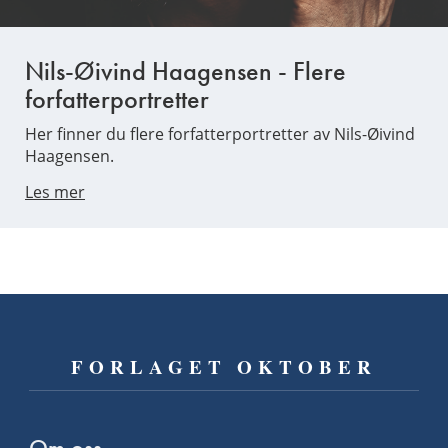
Nils-Øivind Haagensen - Flere
forfatterportretter
Her finner du flere forfatterportretter av Nils-Øivind
Haagensen.
Les mer
FORLAGET OKTOBER
Om oss