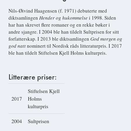
Nils-Øivind Haagensen
(f. 1971) debuterte med
diktsamlingen
Hender og hukommelse
i 1998. Siden
har han skrevet flere romaner og en rekke bøker i
andre sjangre. I 2004 ble han tildelt Sultprisen for sitt
forfatterskap. I 2013 ble diktsamlingen
God morgen og
god natt
nominert til Nordisk råds litteraturpris. I 2017
ble han tildelt Stiftelsen Kjell Holms kulturpris.
Litterære priser:
Stiftelsen Kjell
2017
Holms
kulturpris
2004
Sultprisen