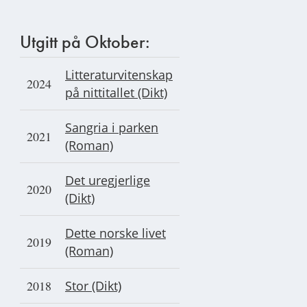
Utgitt på Oktober:
Litteraturvitenskap
2024
på nittitallet (Dikt)
Sangria i parken
2021
(Roman)
Det uregjerlige
2020
(Dikt)
Dette norske livet
2019
(Roman)
2018
Stor (Dikt)