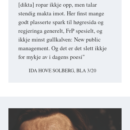
[dikta] ropar ikkje opp, men talar
stendig makta imot. Her finst mange
godt plasserte spark til høgresida og
regjeringa generelt, FrP spesielt, og
ikkje minst gullkalven: New public
management. Og det er det slett ikkje
for mykje av i dagens poesi"
IDA HOVE SOLBERG, BLA 3/20