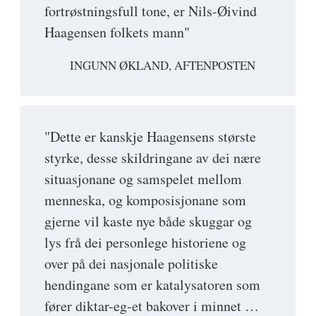
fortrøstningsfull tone, er Nils-Øivind
Haagensen folkets mann"
INGUNN ØKLAND, AFTENPOSTEN
"Dette er kanskje Haagensens største
styrke, desse skildringane av dei nære
situasjonane og samspelet mellom
menneska, og komposisjonane som
gjerne vil kaste nye både skuggar og
lys frå dei personlege historiene og
over på dei nasjonale politiske
hendingane som er katalysatoren som
fører diktar-eg-et bakover i minnet …